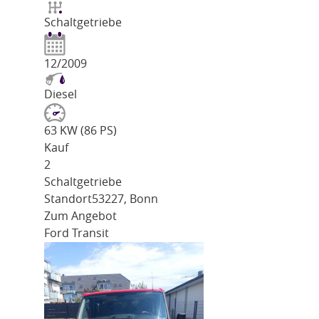
Schaltgetriebe
12/2009
Diesel
63 KW (86 PS)
Kauf
2
Schaltgetriebe
Standort
53227, Bonn
Zum Angebot
Ford Transit