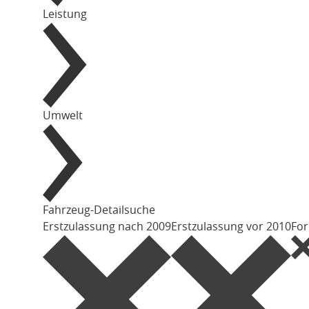
Leistung
Umwelt
Fahrzeug-Detailsuche
Erstzulassung nach 2009
Erstzulassung vor 2010
Fo