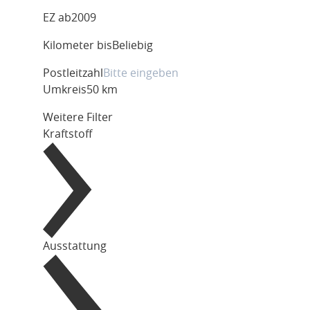
EZ ab
2009
Kilometer bis
Beliebig
Postleitzahl
Umkreis
50 km
Weitere Filter
Kraftstoff
Ausstattung