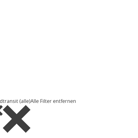
rd
transit (alle)
Alle Filter entfernen