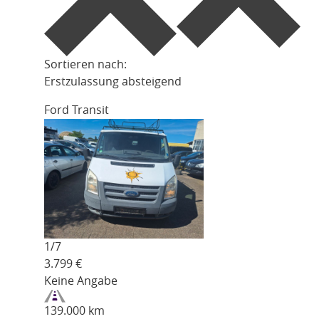
Sortieren nach:
Erstzulassung absteigend
Ford Transit
1/
7
3.799
€
Keine Angabe
139.000 km