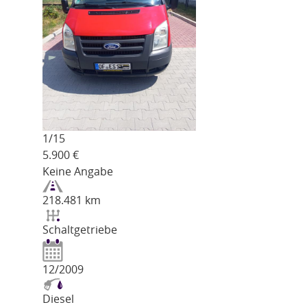
1/
15
5.900
€
Keine Angabe
218.481 km
Schaltgetriebe
12/2009
Diesel