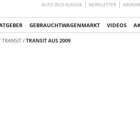
AUTO BILD KLASSIK
NEWSLETTER
ABONN
ATGEBER
GEBRAUCHTWAGENMARKT
VIDEOS
A
TRANSIT
TRANSIT AUS 2009