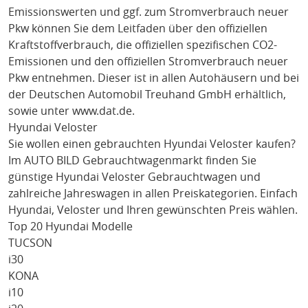
Emissionswerten und ggf. zum Stromverbrauch neuer
Pkw können Sie dem Leitfaden über den offiziellen
Kraftstoffverbrauch, die offiziellen spezifischen CO2-
Emissionen und den offiziellen Stromverbrauch neuer
Pkw entnehmen. Dieser ist in allen Autohäusern und bei
der Deutschen Automobil Treuhand GmbH erhältlich,
sowie unter
www.dat.de
.
Hyundai Veloster
Sie wollen einen gebrauchten
Hyundai Veloster
kaufen?
Im AUTO BILD Gebrauchtwagenmarkt finden Sie
günstige
Hyundai Veloster
Gebrauchtwagen und
zahlreiche Jahreswagen in allen Preiskategorien. Einfach
Hyundai
, Veloster
und Ihren gewünschten Preis wählen.
Top 20 Hyundai Modelle
TUCSON
i30
KONA
i10