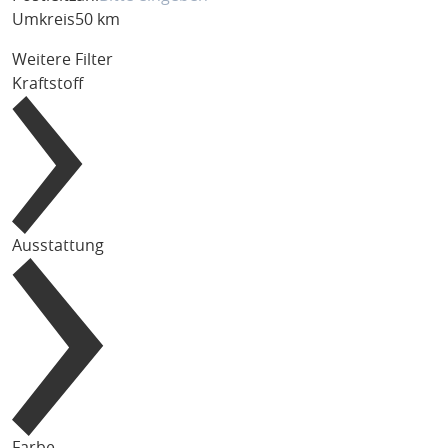
Umkreis
50 km
Weitere Filter
Kraftstoff
Ausstattung
Farbe