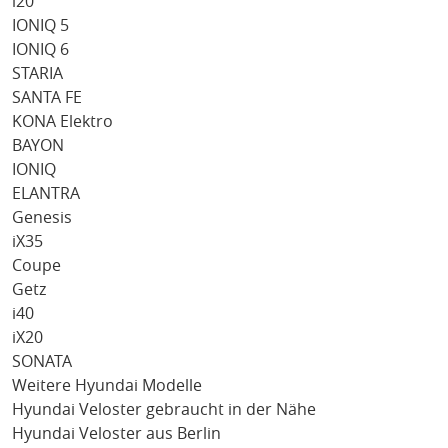
i20
IONIQ 5
IONIQ 6
STARIA
SANTA FE
KONA Elektro
BAYON
IONIQ
ELANTRA
Genesis
iX35
Coupe
Getz
i40
iX20
SONATA
Weitere Hyundai Modelle
Hyundai Veloster gebraucht in der Nähe
Hyundai Veloster aus Berlin