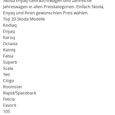
Skoda Enyaq
Gebrauchtwagen und zahlreiche
Jahreswagen in allen Preiskategorien. Einfach
Skoda
,
Enyaq
und Ihren gewünschten Preis wählen.
Top 20 Skoda Modelle
Kodiaq
Enyaq
Karoq
Octavia
Kamiq
Fabia
Superb
Scala
Yeti
Citigo
Roomster
Rapid/Spaceback
Felicia
Favorit
105