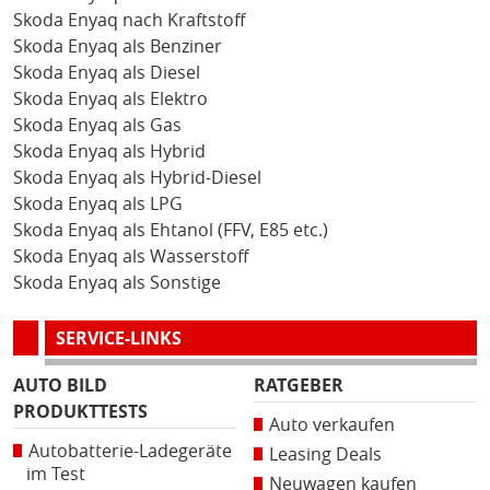
Skoda Enyaq nach Kraftstoff
Skoda Enyaq als Benziner
Skoda Enyaq als Diesel
Skoda Enyaq als Elektro
Skoda Enyaq als Gas
Skoda Enyaq als Hybrid
Skoda Enyaq als Hybrid-Diesel
Skoda Enyaq als LPG
Skoda Enyaq als Ehtanol (FFV, E85 etc.)
Skoda Enyaq als Wasserstoff
Skoda Enyaq als Sonstige
SERVICE-LINKS
AUTO BILD
RATGEBER
PRODUKTTESTS
Auto verkaufen
Autobatterie-Ladegeräte
Leasing Deals
im Test
Neuwagen kaufen