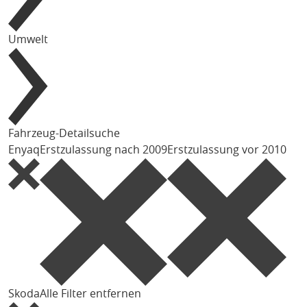
Umwelt
Fahrzeug-Detailsuche
Enyaq
Erstzulassung nach 2009
Erstzulassung vor 2010
Skoda
Alle Filter entfernen