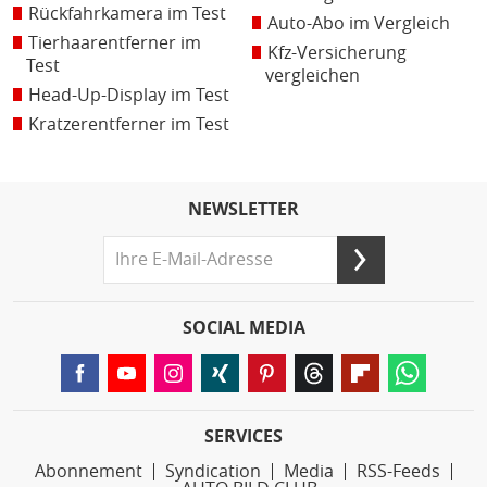
Rückfahrkamera im Test
Auto-Abo im Vergleich
Tierhaarentferner im
Kfz-Versicherung
Test
vergleichen
Head-Up-Display im Test
Kratzerentferner im Test
NEWSLETTER
SOCIAL MEDIA
SERVICES
Abonnement
Syndication
Media
RSS-Feeds