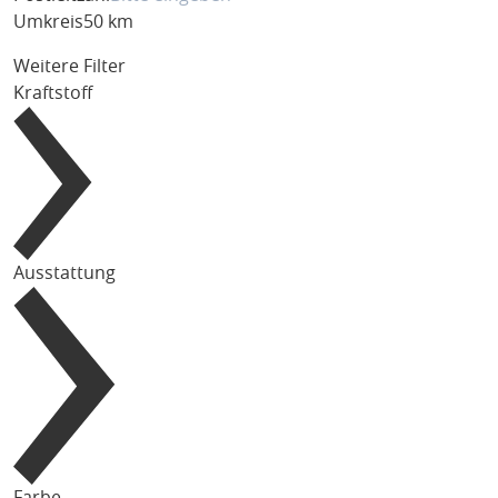
Umkreis
50 km
Weitere Filter
Kraftstoff
Ausstattung
Farbe