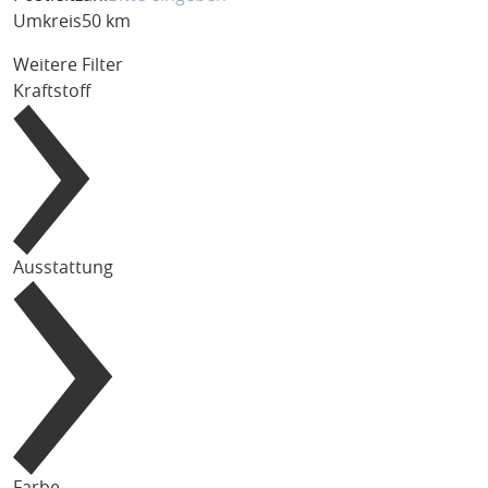
Umkreis
50 km
Weitere Filter
Kraftstoff
Ausstattung
Farbe