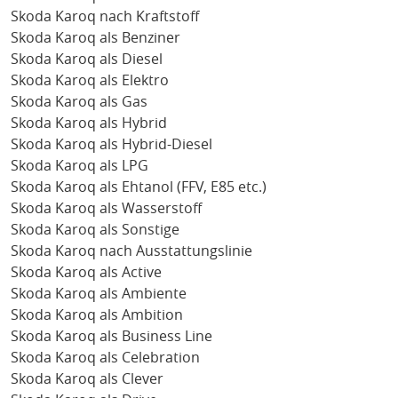
Skoda Karoq nach Kraftstoff
Skoda Karoq als Benziner
Skoda Karoq als Diesel
Skoda Karoq als Elektro
Skoda Karoq als Gas
Skoda Karoq als Hybrid
Skoda Karoq als Hybrid-Diesel
Skoda Karoq als LPG
Skoda Karoq als Ehtanol (FFV, E85 etc.)
Skoda Karoq als Wasserstoff
Skoda Karoq als Sonstige
Skoda Karoq nach Ausstattungslinie
Skoda Karoq als Active
Skoda Karoq als Ambiente
Skoda Karoq als Ambition
Skoda Karoq als Business Line
Skoda Karoq als Celebration
Skoda Karoq als Clever