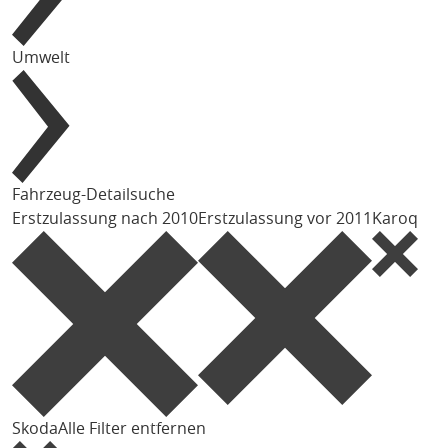
Umwelt
Fahrzeug-Detailsuche
Erstzulassung nach 2010
Erstzulassung vor 2011
Karoq
Skoda
Alle Filter entfernen