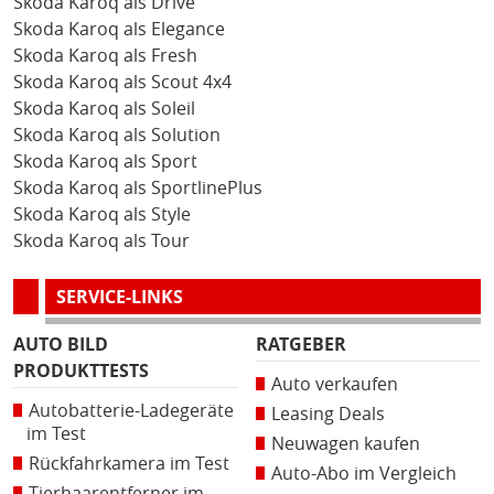
Skoda Karoq als Drive
Skoda Karoq als Elegance
Skoda Karoq als Fresh
Skoda Karoq als Scout 4x4
Skoda Karoq als Soleil
Skoda Karoq als Solution
Skoda Karoq als Sport
Skoda Karoq als SportlinePlus
Skoda Karoq als Style
Skoda Karoq als Tour
SERVICE-LINKS
AUTO BILD
RATGEBER
PRODUKTTESTS
Auto verkaufen
Autobatterie-Ladegeräte
Leasing Deals
im Test
Neuwagen kaufen
Rückfahrkamera im Test
Auto-Abo im Vergleich
Tierhaarentferner im