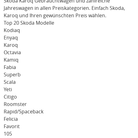
Skoda Karoq
Gebrauchtwagen und zahlreiche
Jahreswagen in allen Preiskategorien. Einfach
Skoda
,
Karoq
und Ihren gewünschten Preis wählen.
Top 20 Skoda Modelle
Kodiaq
Enyaq
Karoq
Octavia
Kamiq
Fabia
Superb
Scala
Yeti
Citigo
Roomster
Rapid/Spaceback
Felicia
Favorit
105