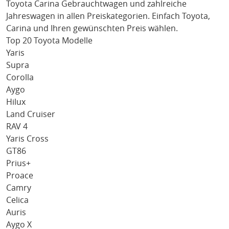
Toyota Carina
Gebrauchtwagen und zahlreiche
Jahreswagen in allen Preiskategorien. Einfach
Toyota
,
Carina
und Ihren gewünschten Preis wählen.
Top 20 Toyota Modelle
Yaris
Supra
Corolla
Aygo
Hilux
Land Cruiser
RAV 4
Yaris Cross
GT86
Prius+
Proace
Camry
Celica
Auris
Aygo X