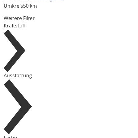
Umkreis
50 km
Weitere Filter
Kraftstoff
Ausstattung
Farbe