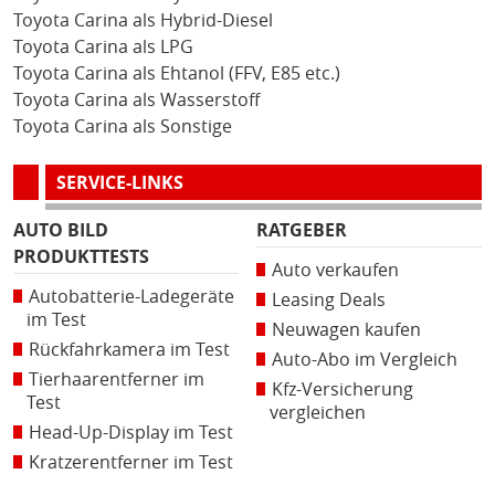
Toyota Carina als Hybrid-Diesel
Toyota Carina als LPG
Toyota Carina als Ehtanol (FFV, E85 etc.)
Toyota Carina als Wasserstoff
Toyota Carina als Sonstige
SERVICE-LINKS
AUTO BILD
RATGEBER
PRODUKTTESTS
Auto verkaufen
Autobatterie-Ladegeräte
Leasing Deals
im Test
Neuwagen kaufen
Rückfahrkamera im Test
Auto-Abo im Vergleich
Tierhaarentferner im
Kfz-Versicherung
Test
vergleichen
Head-Up-Display im Test
Kratzerentferner im Test