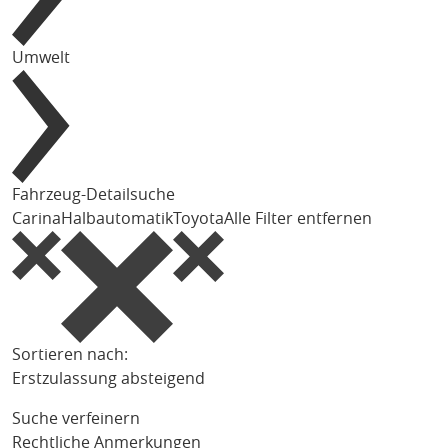
Umwelt
Fahrzeug-Detailsuche
Carina
Halbautomatik
Toyota
Alle Filter entfernen
Sortieren nach:
Erstzulassung absteigend
Suche verfeinern
Rechtliche Anmerkungen