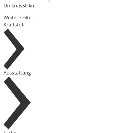
Umkreis
50 km
Weitere Filter
Kraftstoff
Ausstattung
Farbe