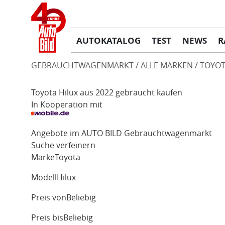
AUTOKATALOG
TEST
NEWS
R
GEBRAUCHTWAGENMARKT
ALLE MARKEN
TOYOT
Toyota Hilux aus 2022 gebraucht kaufen
In Kooperation mit
Angebote im AUTO BILD Gebrauchtwagenmarkt
Suche verfeinern
Marke
Toyota
Modell
Hilux
Preis von
Beliebig
Preis bis
Beliebig