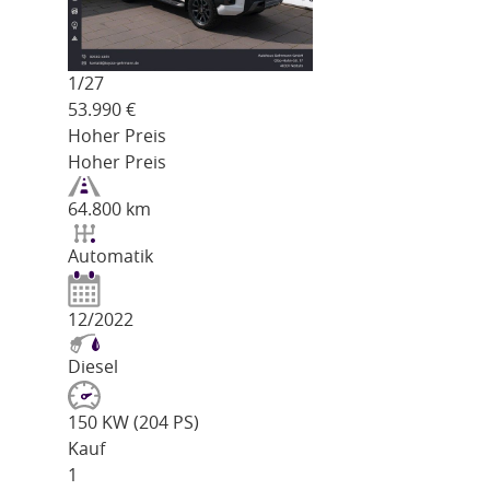
1/
27
53.990
€
Hoher Preis
Hoher Preis
64.800 km
Automatik
12/2022
Diesel
150 KW (204 PS)
Kauf
1