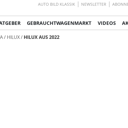
AUTO BILD KLASSIK
NEWSLETTER
ABONN
ATGEBER
GEBRAUCHTWAGENMARKT
VIDEOS
A
A
HILUX
HILUX AUS 2022