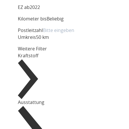
EZ ab
2022
Kilometer bis
Beliebig
Postleitzahl
Umkreis
50 km
Weitere Filter
Kraftstoff
Ausstattung