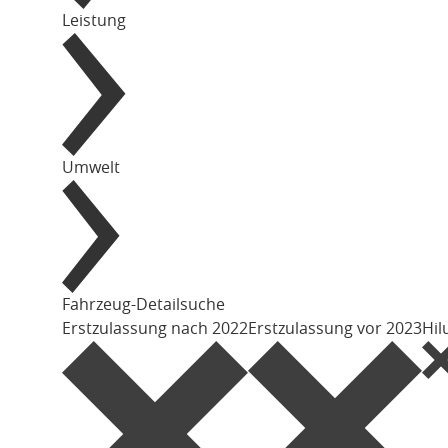
Leistung
Umwelt
Fahrzeug-Detailsuche
Erstzulassung nach 2022
Erstzulassung vor 2023
Hil