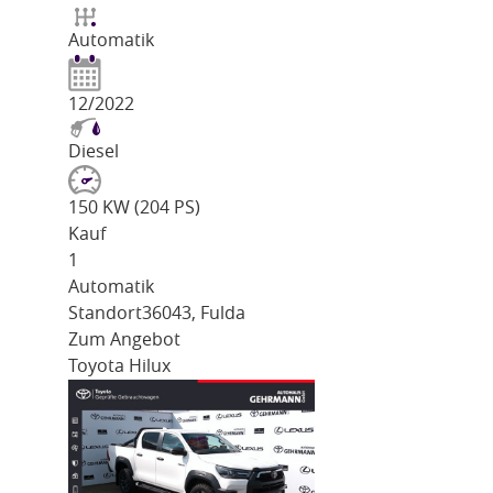
Automatik
12/2022
Diesel
150 KW (204 PS)
Kauf
1
Automatik
Standort
36043, Fulda
Zum Angebot
Toyota Hilux