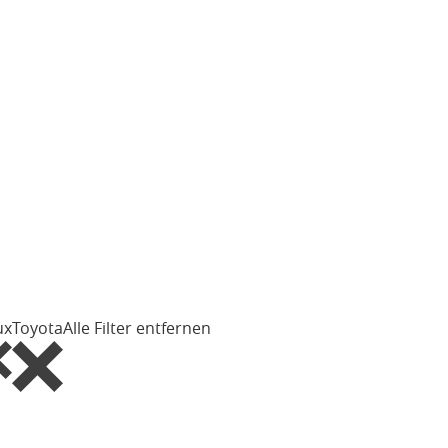
ux
Toyota
Alle Filter entfernen