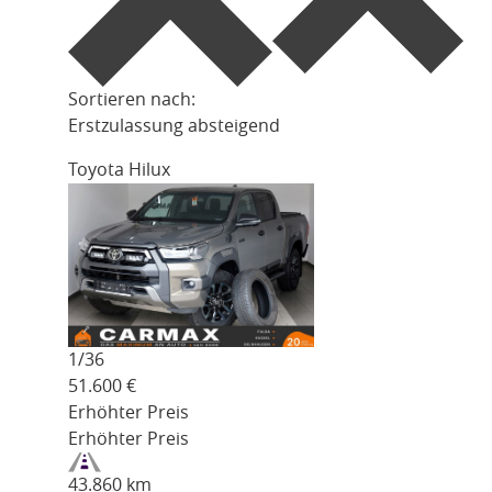
Sortieren nach:
Erstzulassung absteigend
Toyota Hilux
1/
36
51.600
€
Erhöhter Preis
Erhöhter Preis
43.860 km