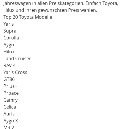
Jahreswagen in allen Preiskategorien. Einfach
Toyota
,
Hilux
und Ihren gewünschten Preis wählen.
Top 20 Toyota Modelle
Yaris
Supra
Corolla
Aygo
Hilux
Land Cruiser
RAV 4
Yaris Cross
GT86
Prius+
Proace
Camry
Celica
Auris
Aygo X
MR 2