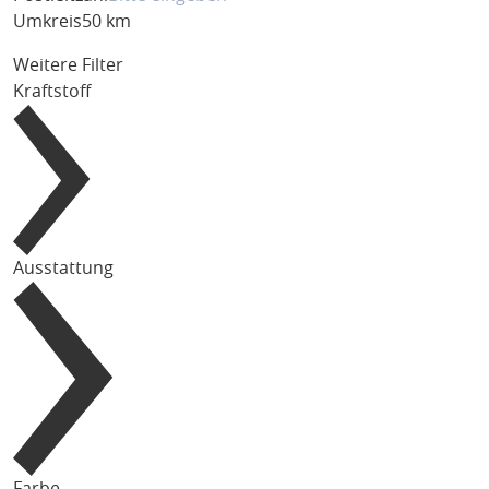
Umkreis
50 km
Weitere Filter
Kraftstoff
Ausstattung
Farbe