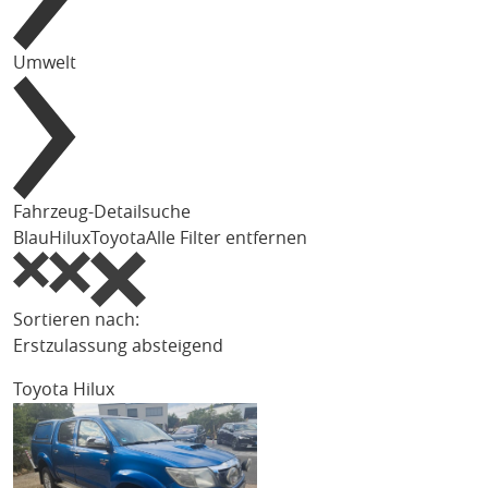
Umwelt
Fahrzeug-Detailsuche
Blau
Hilux
Toyota
Alle Filter entfernen
Sortieren nach:
Erstzulassung absteigend
Toyota Hilux