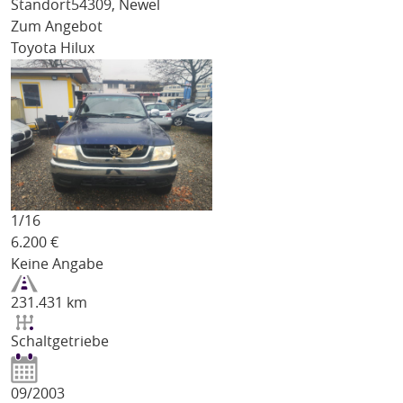
Standort
54309, Newel
Zum Angebot
Toyota Hilux
1/
16
6.200
€
Keine Angabe
231.431 km
Schaltgetriebe
09/2003