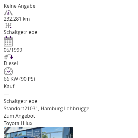
Keine Angabe
232.281 km
Schaltgetriebe
05/1999
Diesel
66 KW (90 PS)
Kauf
―
Schaltgetriebe
Standort
21031, Hamburg Lohbrügge
Zum Angebot
Toyota Hilux