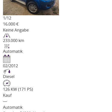
1/
12
16.000
€
Keine Angabe
233.000 km
Automatik
02/2012
Diesel
126 KW (171 PS)
Kauf
―
Automatik