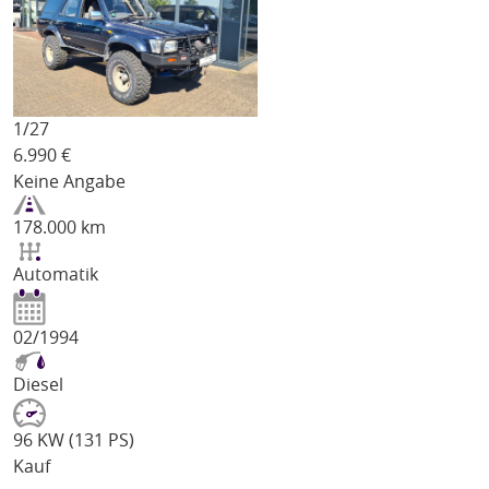
1/
27
6.990
€
Keine Angabe
178.000 km
Automatik
02/1994
Diesel
96 KW (131 PS)
Kauf