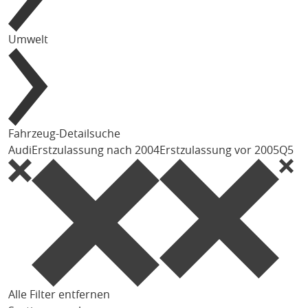
Umwelt
Fahrzeug-Detailsuche
Audi
Erstzulassung nach 2004
Erstzulassung vor 2005
Q5
Alle Filter entfernen