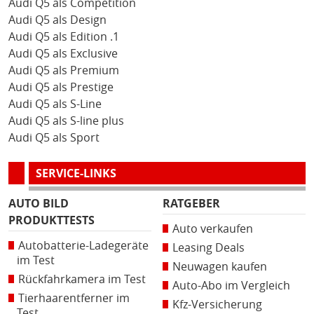
Audi Q5 als Competition
Audi Q5 als Design
Audi Q5 als Edition .1
Audi Q5 als Exclusive
Audi Q5 als Premium
Audi Q5 als Prestige
Audi Q5 als S-Line
Audi Q5 als S-line plus
Audi Q5 als Sport
SERVICE-LINKS
AUTO BILD
RATGEBER
PRODUKTTESTS
Auto verkaufen
Autobatterie-Ladegeräte
Leasing Deals
im Test
Neuwagen kaufen
Rückfahrkamera im Test
Auto-Abo im Vergleich
Tierhaarentferner im
Kfz-Versicherung
Test