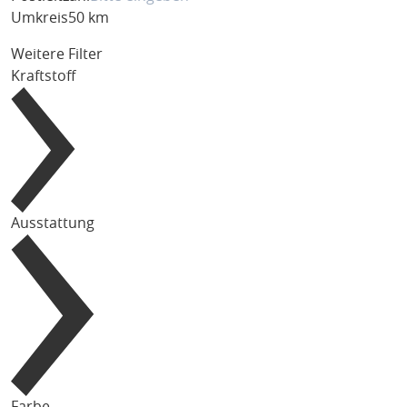
Umkreis
50 km
Weitere Filter
Kraftstoff
Ausstattung
Farbe