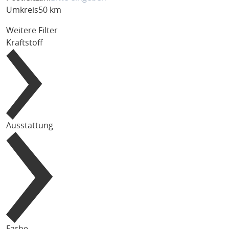
Umkreis
50 km
Weitere Filter
Kraftstoff
Ausstattung
Farbe