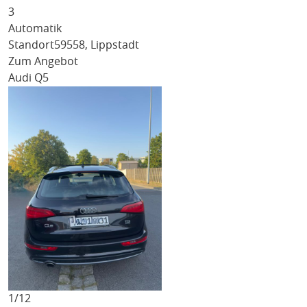
3
Automatik
Standort
59558, Lippstadt
Zum Angebot
Audi Q5
1/
12