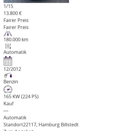
1/
15
13.800
€
Fairer Preis
Fairer Preis
180.000 km
Automatik
12/2012
Benzin
165 KW (224 PS)
Kauf
―
Automatik
Standort
22117, Hamburg Billstedt