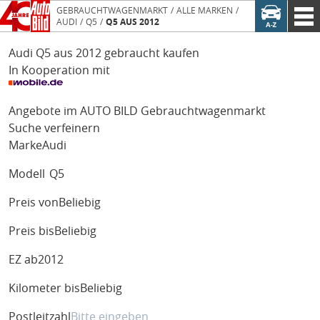
GEBRAUCHTWAGENMARKT
ALLE MARKEN
AUDI
Q5
Q5 AUS 2012
Audi Q5 aus 2012 gebraucht kaufen
In Kooperation mit
Angebote im AUTO BILD Gebrauchtwagenmarkt
Suche verfeinern
Marke
Audi
Modell
Q5
Preis von
Beliebig
Preis bis
Beliebig
EZ ab
2012
Kilometer bis
Beliebig
Postleitzahl