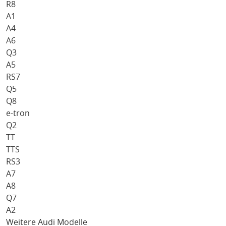
R8
A1
A4
A6
Q3
A5
RS7
Q5
Q8
e-tron
Q2
TT
TTS
RS3
A7
A8
Q7
A2
Weitere Audi Modelle