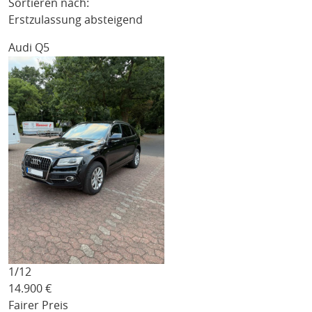
Sortieren nach:
Erstzulassung absteigend
Audi Q5
1/
12
14.900
€
Fairer Preis