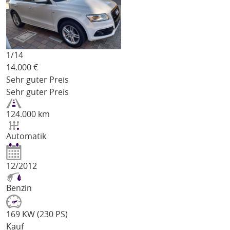
1/
14
14.000
€
Sehr guter Preis
Sehr guter Preis
124.000 km
Automatik
12/2012
Benzin
169 KW (230 PS)
Kauf