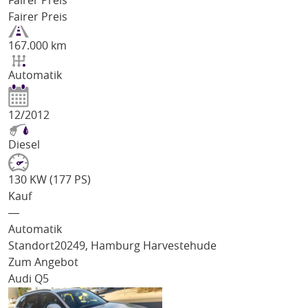
Fairer Preis
Fairer Preis
167.000 km
Automatik
12/2012
Diesel
130 KW (177 PS)
Kauf
―
Automatik
Standort
20249, Hamburg Harvestehude
Zum Angebot
Audi Q5