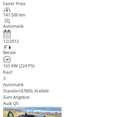
Fairer Preis
147.500 km
Automatik
12/2012
Benzin
165 KW (224 PS)
Kauf
3
Automatik
Standort
47800, Krefeld
Zum Angebot
Audi Q5