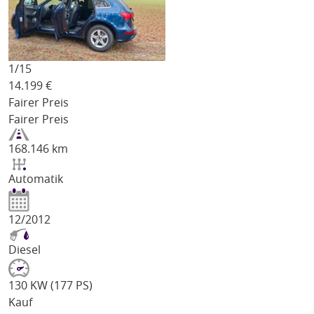
1/
15
14.199
€
Fairer Preis
Fairer Preis
168.146 km
Automatik
12/2012
Diesel
130 KW (177 PS)
Kauf