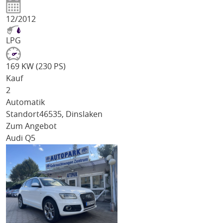
12/2012
LPG
169 KW (230 PS)
Kauf
2
Automatik
Standort
46535, Dinslaken
Zum Angebot
Audi Q5