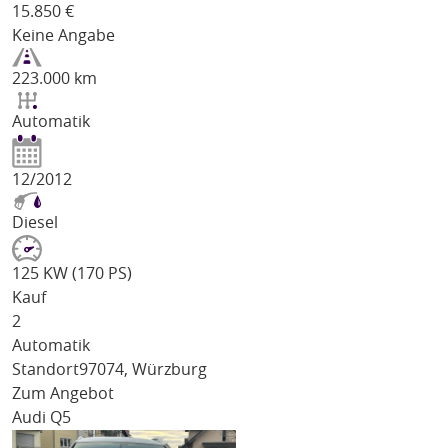
15.850
€
Keine Angabe
223.000 km
Automatik
12/2012
Diesel
125 KW (170 PS)
Kauf
2
Automatik
Standort
97074, Würzburg
Zum Angebot
Audi Q5