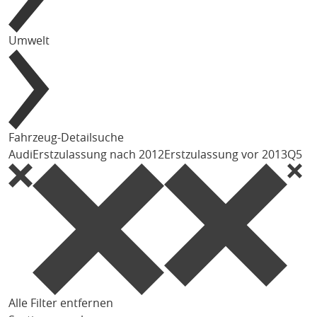
Umwelt
Fahrzeug-Detailsuche
Audi
Erstzulassung nach 2012
Erstzulassung vor 2013
Q5
Alle Filter entfernen