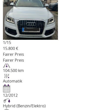
1/
15
15.800
€
Fairer Preis
Fairer Preis
104.500 km
Automatik
12/2012
Hybrid (Benzin/Elektro)