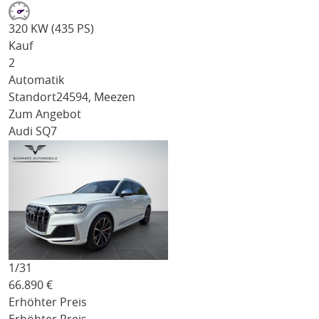
320 KW (435 PS)
Kauf
2
Automatik
Standort
24594, Meezen
Zum Angebot
Audi SQ7
1/
31
66.890
€
Erhöhter Preis