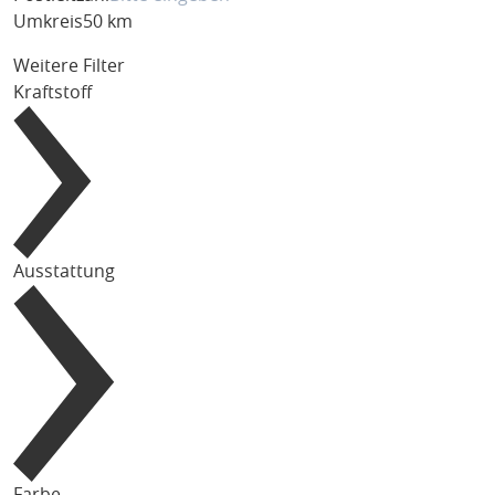
Umkreis
50 km
Weitere Filter
Kraftstoff
Ausstattung
Farbe