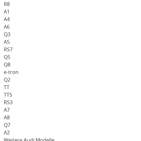
R8
A1
A4
A6
Q3
A5
RS7
Q5
Q8
e-tron
Q2
TT
TTS
RS3
A7
A8
Q7
A2
Weitere Audi Modelle