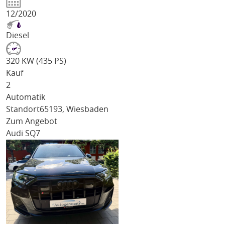
12/2020
Diesel
320 KW (435 PS)
Kauf
2
Automatik
Standort
65193, Wiesbaden
Zum Angebot
Audi SQ7