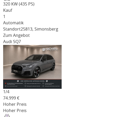
320 KW (435 PS)
Kauf
1
Automatik
Standort
25813, Simonsberg
Zum Angebot
Audi SQ7
1/
4
74.999
€
Hoher Preis
Hoher Preis