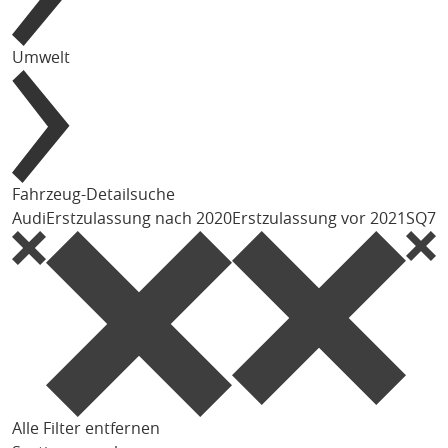
Umwelt
Fahrzeug-Detailsuche
Audi
Erstzulassung nach 2020
Erstzulassung vor 2021
SQ7
Alle Filter entfernen