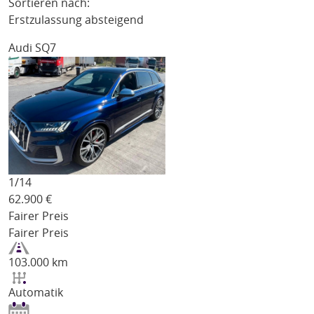
Sortieren nach:
Erstzulassung absteigend
Audi SQ7
1/
14
62.900
€
Fairer Preis
Fairer Preis
103.000 km
Automatik