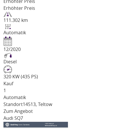
Erhöhter Preis
Erhöhter Preis
111.302 km
Automatik
12/2020
Diesel
320 KW (435 PS)
Kauf
1
Automatik
Standort
14513, Teltow
Zum Angebot
Audi SQ7