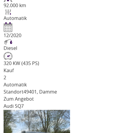
92.000 km
Automatik
12/2020
Diesel
320 KW (435 PS)
Kauf
2
Automatik
Standort
49401, Damme
Zum Angebot
Audi SQ7