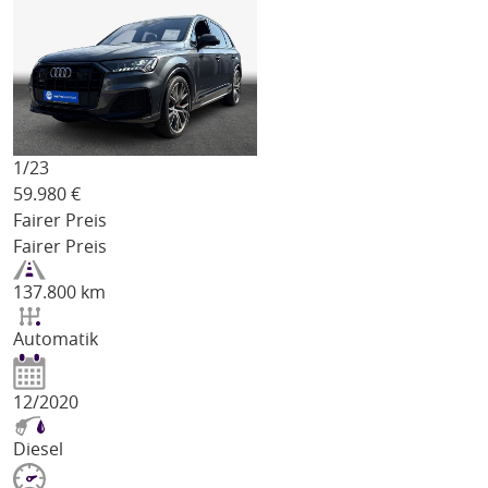
1/
23
59.980
€
Fairer Preis
Fairer Preis
137.800 km
Automatik
12/2020
Diesel