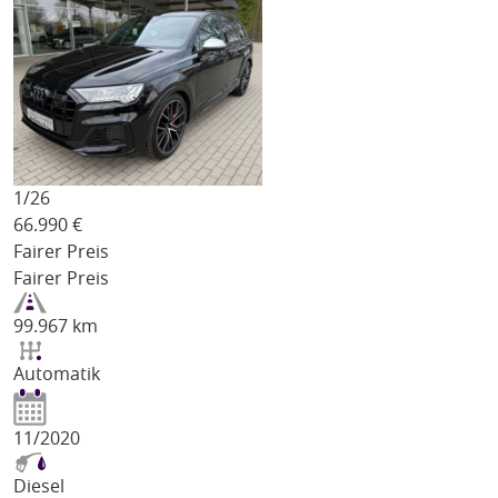
1/
26
66.990
€
Fairer Preis
Fairer Preis
99.967 km
Automatik
11/2020
Diesel