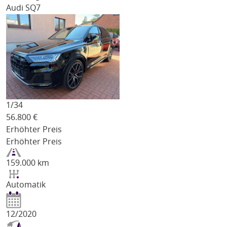
Audi SQ7
1/
34
56.800
€
Erhöhter Preis
Erhöhter Preis
159.000 km
Automatik
12/2020