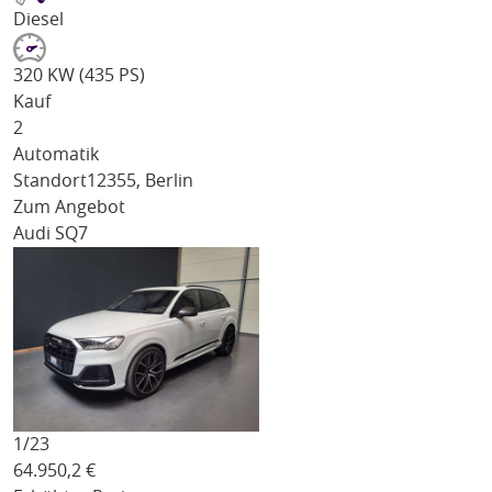
Diesel
320 KW (435 PS)
Kauf
2
Automatik
Standort
12355, Berlin
Zum Angebot
Audi SQ7
1/
23
64.950,2
€