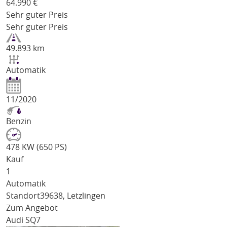
64.990
€
Sehr guter Preis
Sehr guter Preis
49.893 km
Automatik
11/2020
Benzin
478 KW (650 PS)
Kauf
1
Automatik
Standort
39638, Letzlingen
Zum Angebot
Audi SQ7