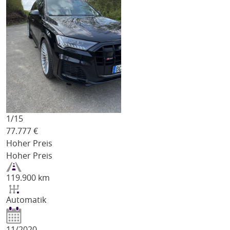
1/
15
77.777
€
Hoher Preis
Hoher Preis
119.900 km
Automatik
11/2020