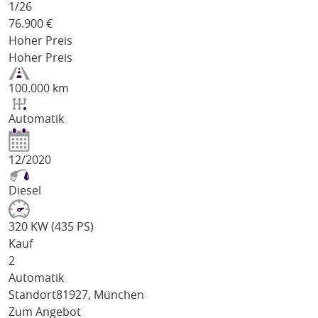
1/
26
76.900
€
Hoher Preis
Hoher Preis
100.000 km
Automatik
12/2020
Diesel
320 KW (435 PS)
Kauf
2
Automatik
Standort
81927, München
Zum Angebot