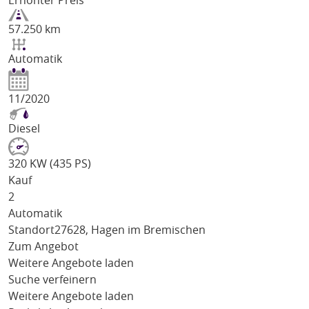
Erhöhter Preis
57.250 km
Automatik
11/2020
Diesel
320 KW (435 PS)
Kauf
2
Automatik
Standort
27628, Hagen im Bremischen
Zum Angebot
Weitere Angebote laden
Suche verfeinern
Weitere Angebote laden