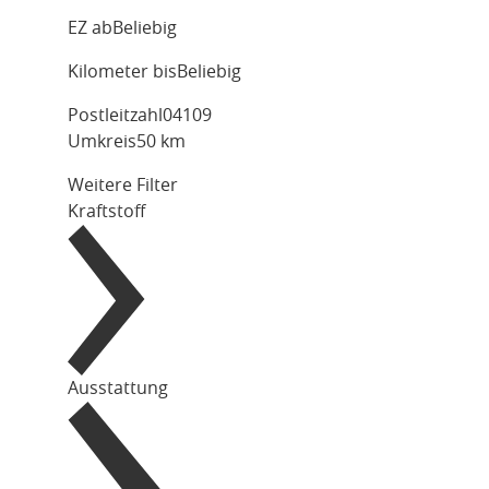
EZ ab
Beliebig
Kilometer bis
Beliebig
Postleitzahl
Umkreis
50 km
Weitere Filter
Kraftstoff
Ausstattung