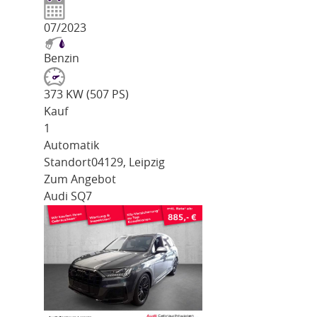
07/2023
Benzin
373 KW (507 PS)
Kauf
1
Automatik
Standort
04129, Leipzig
Zum Angebot
Audi SQ7