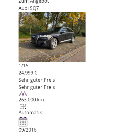
Zum Angebot
Audi SQ7
1/
15
24.999
€
Sehr guter Preis
Sehr guter Preis
263.000 km
Automatik
09/2016