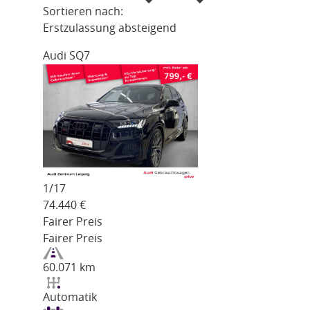
Sortieren nach:
Erstzulassung absteigend
Audi SQ7
1/
17
74.440
€
Fairer Preis
Fairer Preis
60.071 km
Automatik