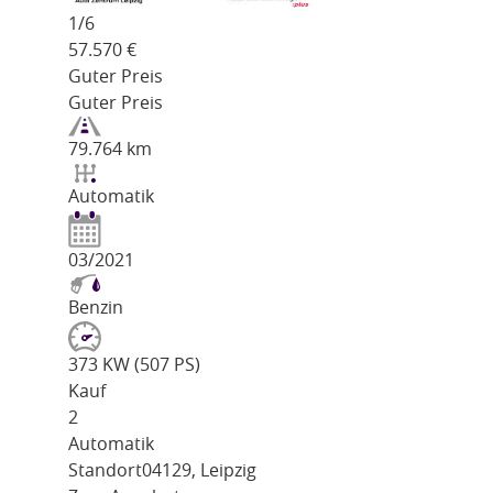
1/
6
57.570
€
Guter Preis
Guter Preis
79.764 km
Automatik
03/2021
Benzin
373 KW (507 PS)
Kauf
2
Automatik
Standort
04129, Leipzig