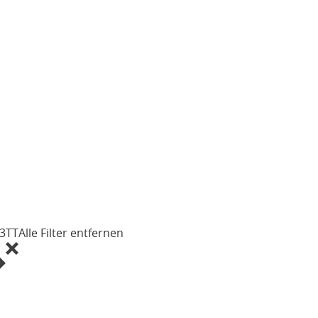
03
TT
Alle Filter entfernen