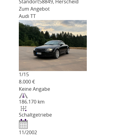
Standort
58849, Herscheid
Zum Angebot
Audi TT
1/
15
8.000
€
Keine Angabe
186.170 km
Schaltgetriebe
11/2002