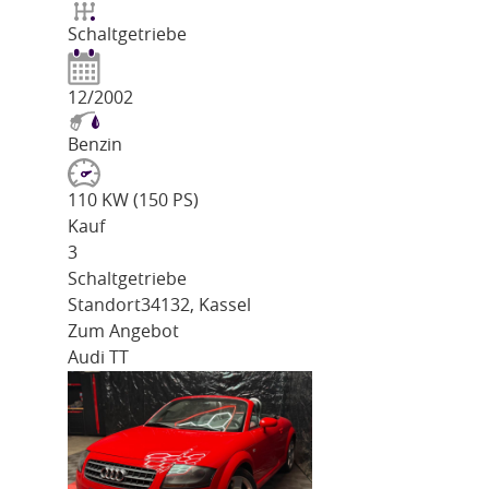
Schaltgetriebe
12/2002
Benzin
110 KW (150 PS)
Kauf
3
Schaltgetriebe
Standort
34132, Kassel
Zum Angebot
Audi TT