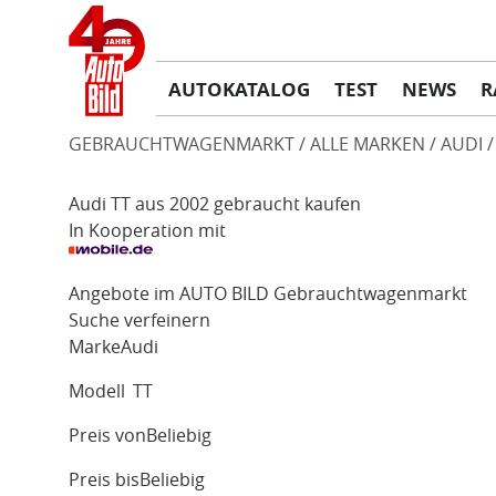
AUTOKATALOG
TEST
NEWS
R
GEBRAUCHTWAGENMARKT
ALLE MARKEN
AUDI
Audi TT aus 2002 gebraucht kaufen
In Kooperation mit
Angebote im AUTO BILD Gebrauchtwagenmarkt
Suche verfeinern
Marke
Audi
Modell
TT
Preis von
Beliebig
Preis bis
Beliebig