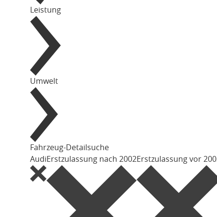
Leistung
Umwelt
Fahrzeug-Detailsuche
Audi
Erstzulassung nach 2002
Erstzulassung vor 20