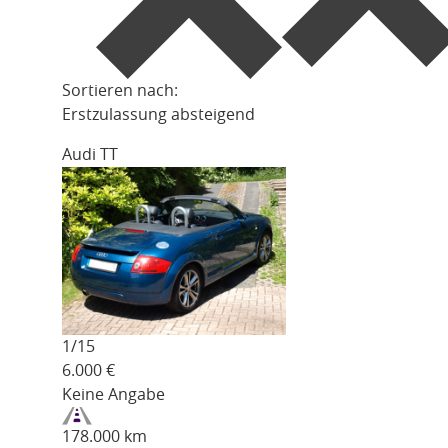
Sortieren nach:
Erstzulassung absteigend
Audi TT
1/
15
6.000
€
Keine Angabe
178.000 km