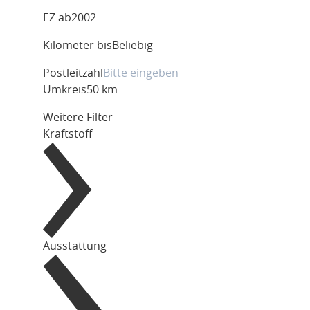
EZ ab
2002
Kilometer bis
Beliebig
Postleitzahl
Umkreis
50 km
Weitere Filter
Kraftstoff
Ausstattung