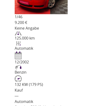
1/
46
9.200
€
Keine Angabe
125.000 km
Automatik
12/2002
Benzin
132 KW (179 PS)
Kauf
―
Automatik