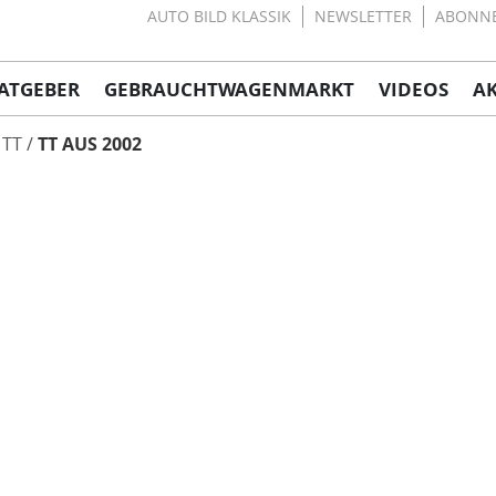
AUTO BILD KLASSIK
NEWSLETTER
ABONN
ATGEBER
GEBRAUCHTWAGENMARKT
VIDEOS
A
TT
TT AUS 2002