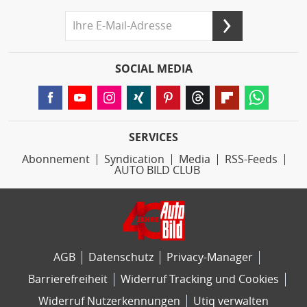
SOCIAL MEDIA
SERVICES
Abonnement
Syndication
Media
RSS-Feeds
AUTO BILD CLUB
AGB
Datenschutz
Privacy-Manager
Barrierefreiheit
Widerruf Tracking und Cookies
Widerruf Nutzerkennungen
Utiq verwalten