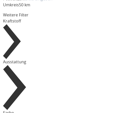
Umkreis
50 km
Weitere Filter
Kraftstoff
Ausstattung
Farbe