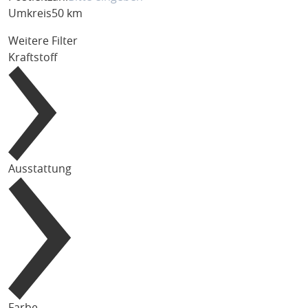
Umkreis
50 km
Weitere Filter
Kraftstoff
Ausstattung
Farbe