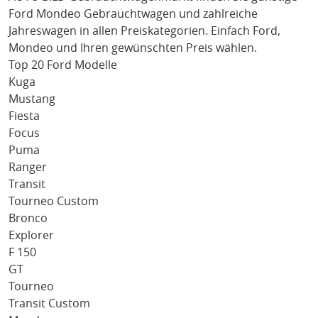
Ford Mondeo
Gebrauchtwagen und zahlreiche
Jahreswagen in allen Preiskategorien. Einfach
Ford
,
Mondeo
und Ihren gewünschten Preis wählen.
Top 20 Ford Modelle
Kuga
Mustang
Fiesta
Focus
Puma
Ranger
Transit
Tourneo Custom
Bronco
Explorer
F 150
GT
Tourneo
Transit Custom