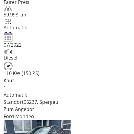
Fairer Preis
59.998 km
Automatik
07/2022
Diesel
110 KW (150 PS)
Kauf
1
Automatik
Standort
06237, Spergau
Zum Angebot
Ford Mondeo