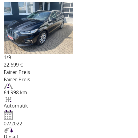
1/
9
22.699
€
Fairer Preis
Fairer Preis
64.998 km
Automatik
07/2022
Diesel