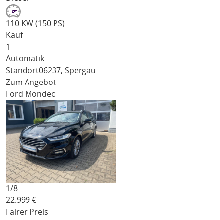
110 KW (150 PS)
Kauf
1
Automatik
Standort
06237, Spergau
Zum Angebot
Ford Mondeo
1/
8
22.999
€
Fairer Preis