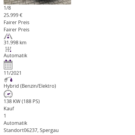
1/
8
25.999
€
Fairer Preis
Fairer Preis
31.998 km
Automatik
11/2021
Hybrid (Benzin/Elektro)
138 KW (188 PS)
Kauf
1
Automatik
Standort
06237, Spergau