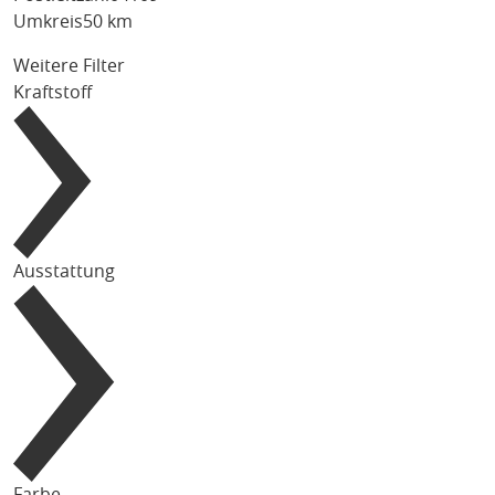
Umkreis
50 km
Weitere Filter
Kraftstoff
Ausstattung
Farbe