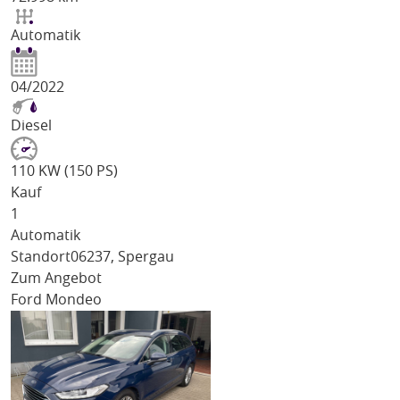
Automatik
04/2022
Diesel
110 KW (150 PS)
Kauf
1
Automatik
Standort
06237, Spergau
Zum Angebot
Ford Mondeo