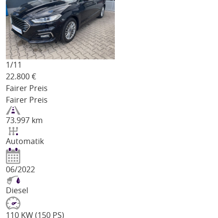
1/
11
22.800
€
Fairer Preis
Fairer Preis
73.997 km
Automatik
06/2022
Diesel
110 KW (150 PS)