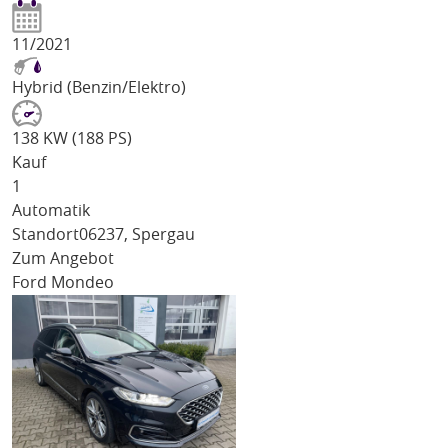
11/2021
Hybrid (Benzin/Elektro)
138 KW (188 PS)
Kauf
1
Automatik
Standort
06237, Spergau
Zum Angebot
Ford Mondeo