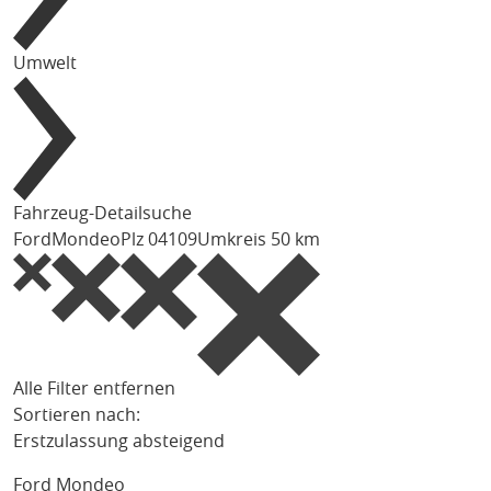
Umwelt
Fahrzeug-Detailsuche
Ford
Mondeo
Plz 04109
Umkreis 50 km
Alle Filter entfernen
Sortieren nach:
Erstzulassung absteigend
Ford Mondeo