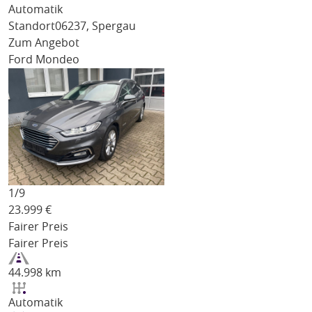
Automatik
Standort
06237, Spergau
Zum Angebot
Ford Mondeo
1/
9
23.999
€
Fairer Preis
Fairer Preis
44.998 km
Automatik