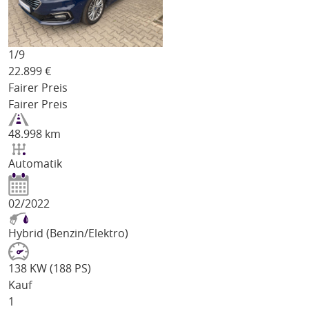
1/
9
22.899
€
Fairer Preis
Fairer Preis
48.998 km
Automatik
02/2022
Hybrid (Benzin/Elektro)
138 KW (188 PS)
Kauf
1