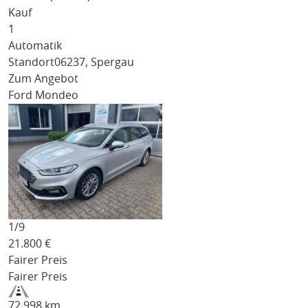
Kauf
1
Automatik
Standort
06237, Spergau
Zum Angebot
Ford Mondeo
1/
9
21.800
€
Fairer Preis
Fairer Preis
72.998 km