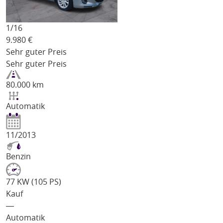
1/
16
9.980
€
Sehr guter Preis
Sehr guter Preis
80.000 km
Automatik
11/2013
Benzin
77 KW (105 PS)
Kauf
―
Automatik