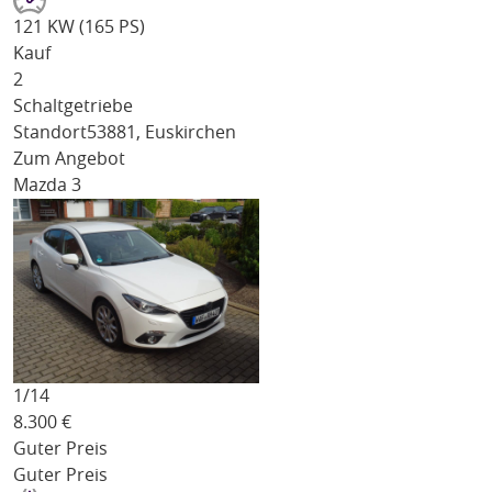
121 KW (165 PS)
Kauf
2
Schaltgetriebe
Standort
53881, Euskirchen
Zum Angebot
Mazda 3
1/
14
8.300
€
Guter Preis
Guter Preis