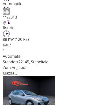
Automatik
11/2013
Benzin
88 KW (120 PS)
Kauf
1
Automatik
Standort
22145, Stapelfeld
Zum Angebot
Mazda 3