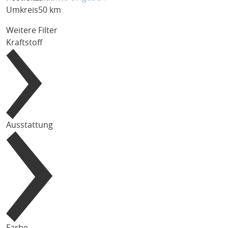
Umkreis
50 km
Weitere Filter
Kraftstoff
Ausstattung
Farbe