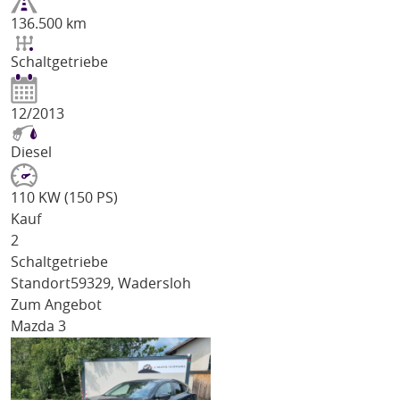
136.500 km
Schaltgetriebe
12/2013
Diesel
110 KW (150 PS)
Kauf
2
Schaltgetriebe
Standort
59329, Wadersloh
Zum Angebot
Mazda 3