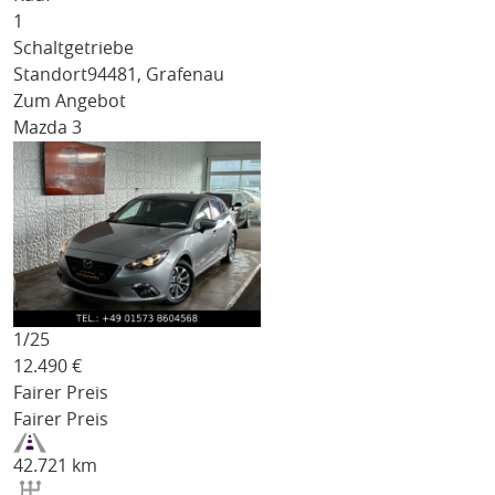
1
Schaltgetriebe
Standort
94481, Grafenau
Zum Angebot
Mazda 3
1/
25
12.490
€
Fairer Preis
Fairer Preis
42.721 km