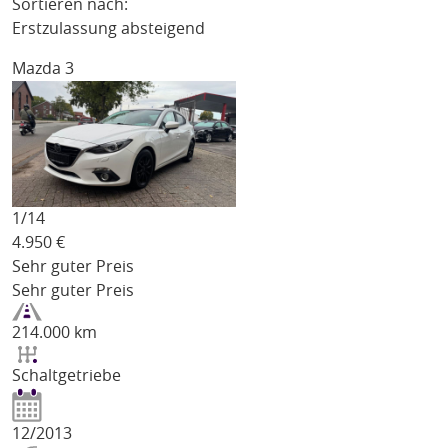
Sortieren nach:
Erstzulassung absteigend
Mazda 3
1/
14
4.950
€
Sehr guter Preis
Sehr guter Preis
214.000 km
Schaltgetriebe
12/2013