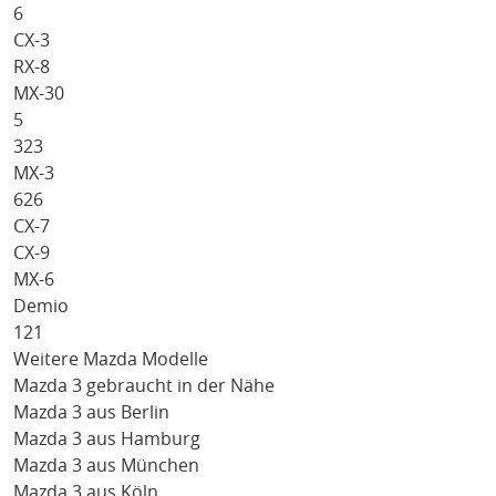
6
CX-3
RX-8
MX-30
5
323
MX-3
626
CX-7
CX-9
MX-6
Demio
121
Weitere Mazda Modelle
Mazda 3 gebraucht in der Nähe
Mazda 3 aus Berlin
Mazda 3 aus Hamburg
Mazda 3 aus München
Mazda 3 aus Köln