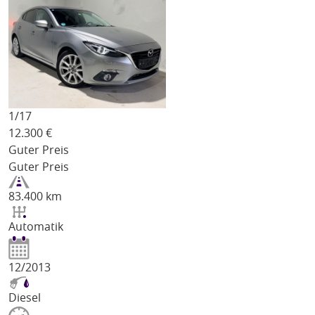
1/
17
12.300
€
Guter Preis
Guter Preis
83.400 km
Automatik
12/2013
Diesel