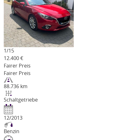
1/
15
12.400
€
Fairer Preis
Fairer Preis
88.736 km
Schaltgetriebe
12/2013
Benzin