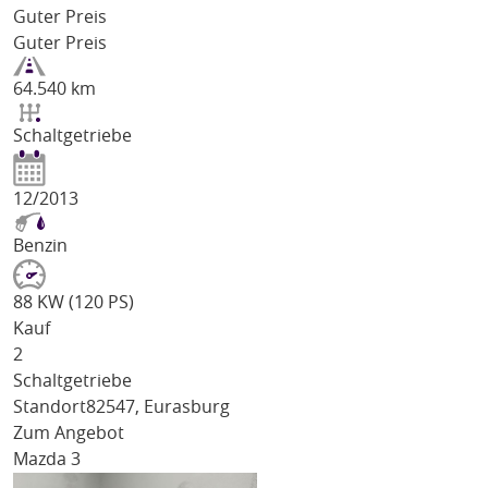
Guter Preis
Guter Preis
64.540 km
Schaltgetriebe
12/2013
Benzin
88 KW (120 PS)
Kauf
2
Schaltgetriebe
Standort
82547, Eurasburg
Zum Angebot
Mazda 3