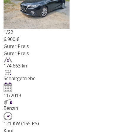
1/
22
6.900
€
Guter Preis
Guter Preis
174.663 km
Schaltgetriebe
11/2013
Benzin
121 KW (165 PS)
Kauf