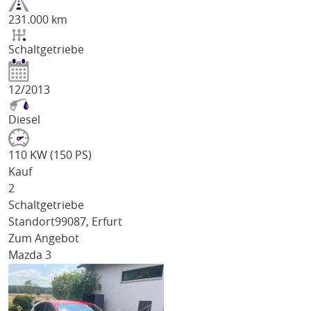
231.000 km
Schaltgetriebe
12/2013
Diesel
110 KW (150 PS)
Kauf
2
Schaltgetriebe
Standort
99087, Erfurt
Zum Angebot
Mazda 3