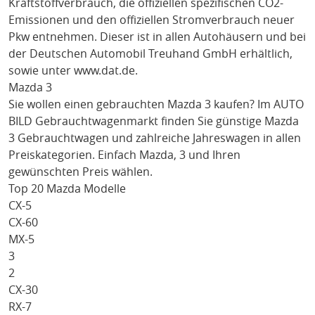
Kraftstoffverbrauch, die offiziellen spezifischen CO2-
Emissionen und den offiziellen Stromverbrauch neuer
Pkw entnehmen. Dieser ist in allen Autohäusern und bei
der Deutschen Automobil Treuhand GmbH erhältlich,
sowie unter
www.dat.de
.
Mazda 3
Sie wollen einen gebrauchten
Mazda 3
kaufen? Im AUTO
BILD Gebrauchtwagenmarkt finden Sie günstige
Mazda
3
Gebrauchtwagen und zahlreiche Jahreswagen in allen
Preiskategorien. Einfach
Mazda
, 3
und Ihren
gewünschten Preis wählen.
Top 20 Mazda Modelle
CX-5
CX-60
MX-5
3
2
CX-30
RX-7