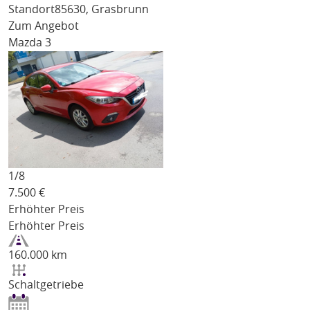
Standort
85630, Grasbrunn
Zum Angebot
Mazda 3
1/
8
7.500
€
Erhöhter Preis
Erhöhter Preis
160.000 km
Schaltgetriebe