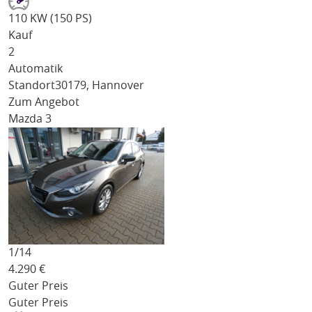
110 KW (150 PS)
Kauf
2
Automatik
Standort
30179, Hannover
Zum Angebot
Mazda 3
1/
14
4.290
€
Guter Preis
Guter Preis