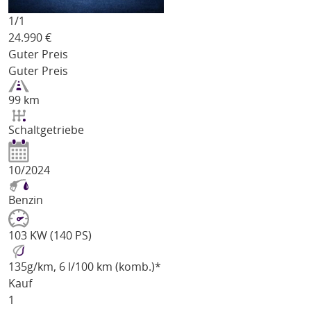
1/
1
24.990
€
Guter Preis
Guter Preis
99 km
Schaltgetriebe
10/2024
Benzin
103 KW (140 PS)
135
g/km
, 6 l/100 km (komb.)*
Kauf
1