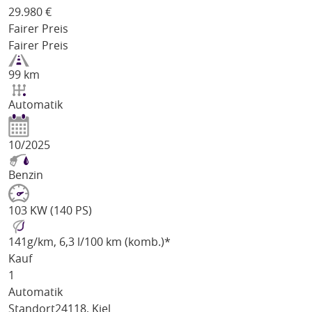
29.980
€
Fairer Preis
Fairer Preis
99 km
Automatik
10/2025
Benzin
103 KW (140 PS)
141
g/km
, 6,3 l/100 km (komb.)*
Kauf
1
Automatik
Standort
24118, Kiel