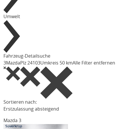
Umwelt
Fahrzeug-Detailsuche
3
Mazda
Plz 24103
Umkreis 50 km
Alle Filter entfernen
Sortieren nach:
Erstzulassung absteigend
Mazda 3