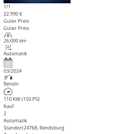
1/
1
22.990
€
Guter Preis
Guter Preis
26.000 km
Automatik
03/2024
Benzin
110 KW (150 PS)
Kauf
2
Automatik
Standort
24768, Rendsburg