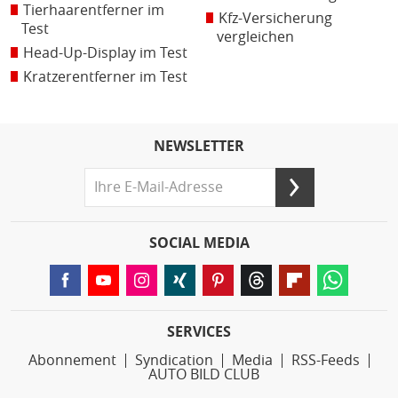
Tierhaarentferner im
Kfz-Versicherung
Test
vergleichen
Head-Up-Display im Test
Kratzerentferner im Test
NEWSLETTER
SOCIAL MEDIA
SERVICES
Abonnement
Syndication
Media
RSS-Feeds
AUTO BILD CLUB