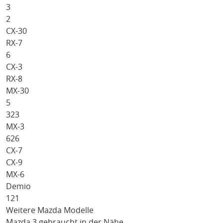
3
2
CX-30
RX-7
6
CX-3
RX-8
MX-30
5
323
MX-3
626
CX-7
CX-9
MX-6
Demio
121
Weitere Mazda Modelle
Mazda 3 gebraucht in der Nähe