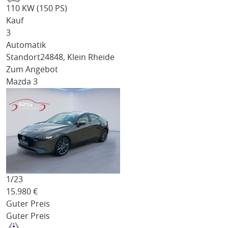
110 KW (150 PS)
Kauf
3
Automatik
Standort
24848, Klein Rheide
Zum Angebot
Mazda 3
1/
23
15.980
€
Guter Preis
Guter Preis