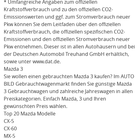
* Umfangreiche Angaben zum offiziellen
Kraftstoffverbrauch und zu den offiziellen CO2-
Emissionswerten und ggf. zum Stromverbrauch neuer
Pkw können Sie dem Leitfaden über den offiziellen
Kraftstoffverbrauch, die offiziellen spezifischen CO2-
Emissionen und den offiziellen Stromverbrauch neuer
Pkw entnehmen. Dieser ist in allen Autohäusern und bei
der Deutschen Automobil Treuhand GmbH erhältlich,
sowie unter
www.dat.de
.
Mazda 3
Sie wollen einen gebrauchten
Mazda 3
kaufen? Im AUTO
BILD Gebrauchtwagenmarkt finden Sie günstige
Mazda
3
Gebrauchtwagen und zahlreiche Jahreswagen in allen
Preiskategorien. Einfach
Mazda
, 3
und Ihren
gewünschten Preis wählen.
Top 20 Mazda Modelle
CX-5
CX-60
MX-5