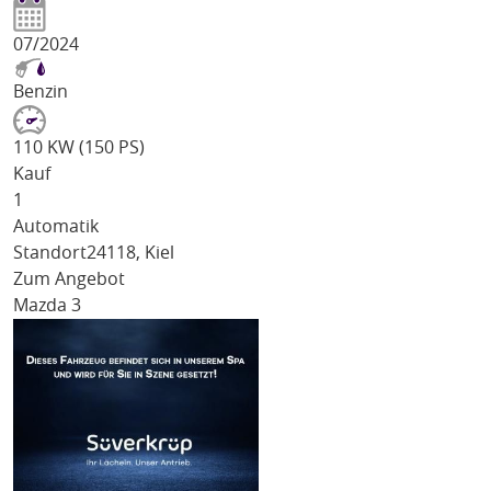
07/2024
Benzin
110 KW (150 PS)
Kauf
1
Automatik
Standort
24118, Kiel
Zum Angebot
Mazda 3