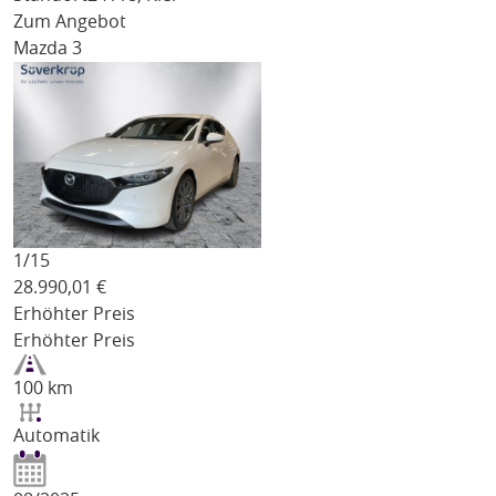
Zum Angebot
Mazda 3
1/
15
28.990,01
€
Erhöhter Preis
Erhöhter Preis
100 km
Automatik