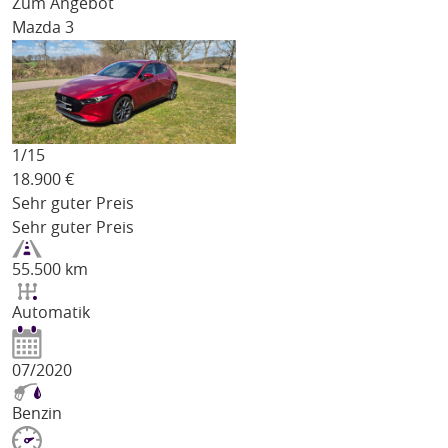
Zum Angebot
Mazda 3
1/
15
18.900
€
Sehr guter Preis
Sehr guter Preis
55.500 km
Automatik
07/2020
Benzin