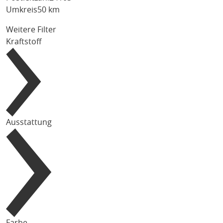
Umkreis
50 km
Weitere Filter
Kraftstoff
Ausstattung
Farbe