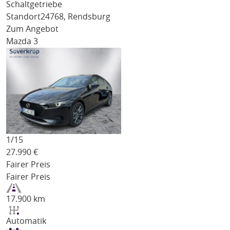
Schaltgetriebe
Standort
24768, Rendsburg
Zum Angebot
Mazda 3
1/
15
27.990
€
Fairer Preis
Fairer Preis
17.900 km
Automatik