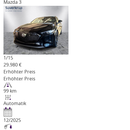
Mazda 3
1/
15
29.980
€
Erhöhter Preis
Erhöhter Preis
99 km
Automatik
12/2025