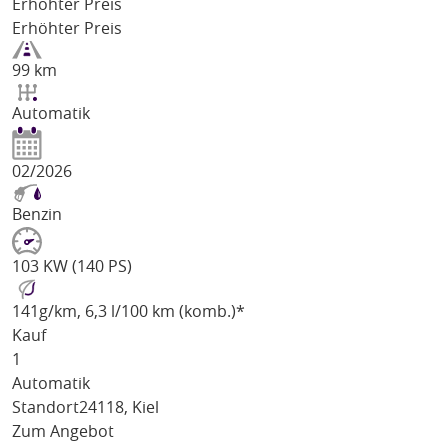
Erhöhter Preis
Erhöhter Preis
99 km
Automatik
02/2026
Benzin
103 KW (140 PS)
141
g/km
, 6,3 l/100 km (komb.)*
Kauf
1
Automatik
Standort
24118, Kiel
Zum Angebot