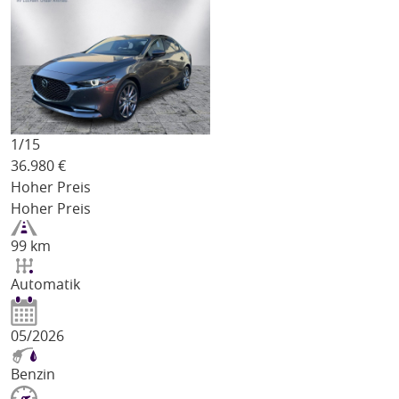
1/
15
36.980
€
Hoher Preis
Hoher Preis
99 km
Automatik
05/2026
Benzin