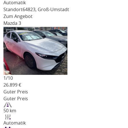
Automatik
Standort
64823, Groß-Umstadt
Zum Angebot
Mazda 3
1/
10
26.899
€
Guter Preis
Guter Preis
50 km
Automatik