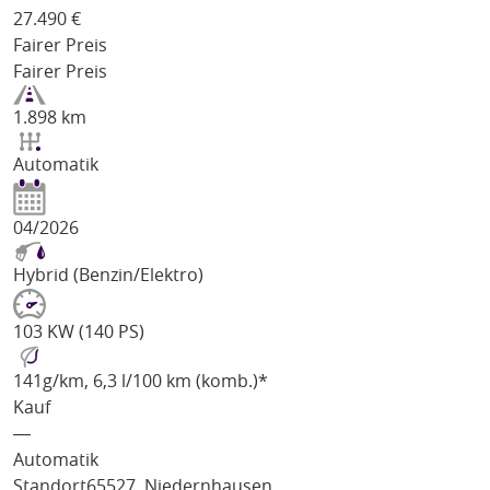
27.490
€
Fairer Preis
Fairer Preis
1.898 km
Automatik
04/2026
Hybrid (Benzin/Elektro)
103 KW (140 PS)
141
g/km
, 6,3 l/100 km (komb.)*
Kauf
―
Automatik
Standort
65527, Niedernhausen