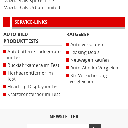
Mazda 3 als Sports-Line
Mazda 3 als Urban Limited
SERVICE-LINKS
AUTO BILD
RATGEBER
PRODUKTTESTS
Auto verkaufen
Autobatterie-Ladegeräte
Leasing Deals
im Test
Neuwagen kaufen
Rückfahrkamera im Test
Auto-Abo im Vergleich
Tierhaarentferner im
Kfz-Versicherung
Test
vergleichen
Head-Up-Display im Test
Kratzerentferner im Test
NEWSLETTER