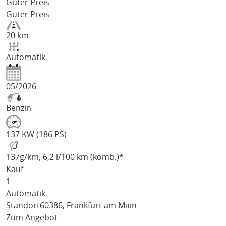
Guter Preis
Guter Preis
20 km
Automatik
05/2026
Benzin
137 KW (186 PS)
137
g/km
, 6,2 l/100 km (komb.)*
Kauf
1
Automatik
Standort
60386, Frankfurt am Main
Zum Angebot