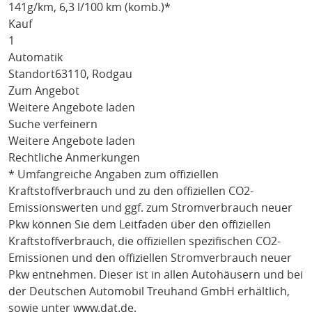
141
g/km
, 6,3 l/100 km (komb.)*
Kauf
1
Automatik
Standort
63110, Rodgau
Zum Angebot
Weitere Angebote laden
Suche verfeinern
Weitere Angebote laden
Rechtliche Anmerkungen
* Umfangreiche Angaben zum offiziellen
Kraftstoffverbrauch und zu den offiziellen CO2-
Emissionswerten und ggf. zum Stromverbrauch neuer
Pkw können Sie dem Leitfaden über den offiziellen
Kraftstoffverbrauch, die offiziellen spezifischen CO2-
Emissionen und den offiziellen Stromverbrauch neuer
Pkw entnehmen. Dieser ist in allen Autohäusern und bei
der Deutschen Automobil Treuhand GmbH erhältlich,
sowie unter
www.dat.de
.