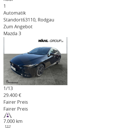
1
Automatik
Standort
63110, Rodgau
Zum Angebot
Mazda 3
1/
13
29.400
€
Fairer Preis
Fairer Preis
7.000 km