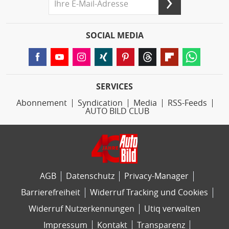
SOCIAL MEDIA
SERVICES
Abonnement
Syndication
Media
RSS-Feeds
AUTO BILD CLUB
AGB
Datenschutz
Privacy-Manager
Barrierefreiheit
Widerruf Tracking und Cookies
Widerruf Nutzerkennungen
Utiq verwalten
Impressum
Kontakt
Transparenz