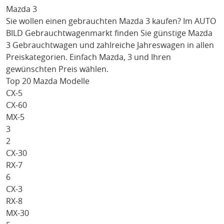
Mazda 3
Sie wollen einen gebrauchten
Mazda 3
kaufen? Im AUTO
BILD Gebrauchtwagenmarkt finden Sie günstige
Mazda
3
Gebrauchtwagen und zahlreiche Jahreswagen in allen
Preiskategorien. Einfach
Mazda
, 3
und Ihren
gewünschten Preis wählen.
Top 20 Mazda Modelle
CX-5
CX-60
MX-5
3
2
CX-30
RX-7
6
CX-3
RX-8
MX-30