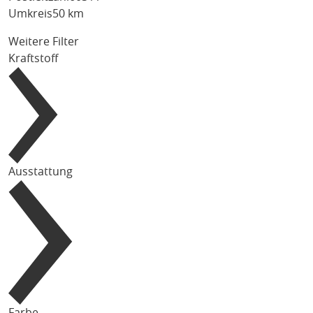
Umkreis
50 km
Weitere Filter
Kraftstoff
Ausstattung
Farbe