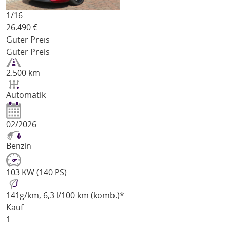
1/
16
26.490
€
Guter Preis
Guter Preis
2.500 km
Automatik
02/2026
Benzin
103 KW (140 PS)
141
g/km
, 6,3 l/100 km (komb.)*
Kauf
1