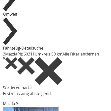
Umwelt
Fahrzeug-Detailsuche
3
Mazda
Plz 60311
Umkreis 50 km
Alle Filter entfernen
Sortieren nach:
Erstzulassung absteigend
Mazda 3