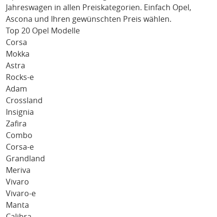
Jahreswagen in allen Preiskategorien. Einfach
Opel
,
Ascona
und Ihren gewünschten Preis wählen.
Top 20 Opel Modelle
Corsa
Mokka
Astra
Rocks-e
Adam
Crossland
Insignia
Zafira
Combo
Corsa-e
Grandland
Meriva
Vivaro
Vivaro-e
Manta
Calibra