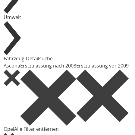
Umwelt
Fahrzeug-Detailsuche
Ascona
Erstzulassung nach 2008
Erstzulassung vor 2009
Opel
Alle Filter entfernen