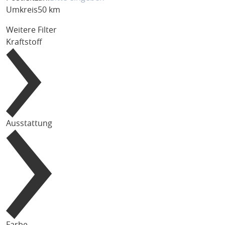
Umkreis
50 km
Weitere Filter
Kraftstoff
Ausstattung
Farbe