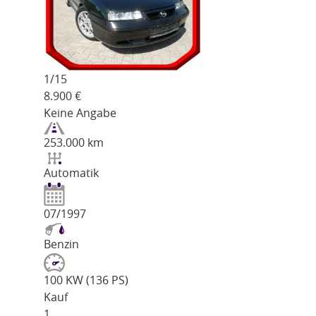
1/
15
8.900
€
Keine Angabe
253.000 km
Automatik
07/1997
Benzin
100 KW (136 PS)
Kauf
1