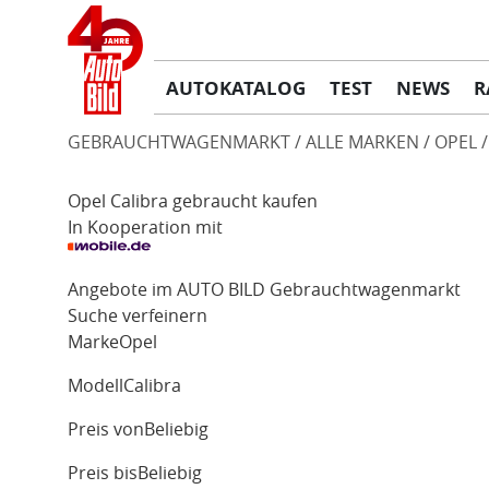
AUTOKATALOG
TEST
NEWS
R
GEBRAUCHTWAGENMARKT
ALLE MARKEN
OPEL
Opel Calibra gebraucht kaufen
In Kooperation mit
Angebote im AUTO BILD Gebrauchtwagenmarkt
Suche verfeinern
Marke
Opel
Modell
Calibra
Preis von
Beliebig
Preis bis
Beliebig