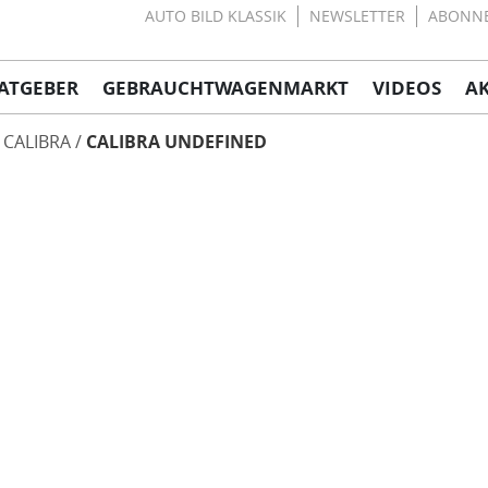
AUTO BILD KLASSIK
NEWSLETTER
ABONN
ATGEBER
GEBRAUCHTWAGENMARKT
VIDEOS
A
CALIBRA
CALIBRA UNDEFINED