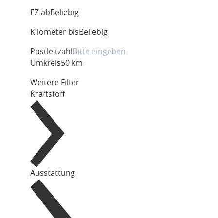
EZ ab
Beliebig
Kilometer bis
Beliebig
Postleitzahl
Umkreis
50 km
Weitere Filter
Kraftstoff
Ausstattung