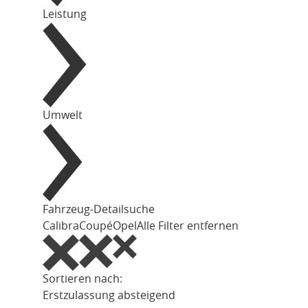
Leistung
Umwelt
Fahrzeug-Detailsuche
Calibra
Coupé
Opel
Alle Filter entfernen
Sortieren nach:
Erstzulassung absteigend