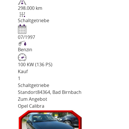
298.000 km
Schaltgetriebe
07/1997
Benzin
100 KW (136 PS)
Kauf
1
Schaltgetriebe
Standort
84364, Bad Birnbach
Zum Angebot
Opel Calibra