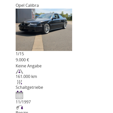
Opel Calibra
1/
15
9.000
€
Keine Angabe
161.000 km
Schaltgetriebe
11/1997
Benzin