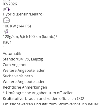
02/2026
Hybrid (Benzin/Elektro)
106 KW (144 PS)
128
g/km
, 5,6 l/100 km (komb.)*
Kauf
1
Automatik
Standort
04179, Leipzig
Zum Angebot
Weitere Angebote laden
Suche verfeinern
Weitere Angebote laden
Rechtliche Anmerkungen
* Umfangreiche Angaben zum offiziellen
Kraftstoffverbrauch und zu den offiziellen CO2-
Emissionswerten und ggf. zum Stromverbrauch neuer