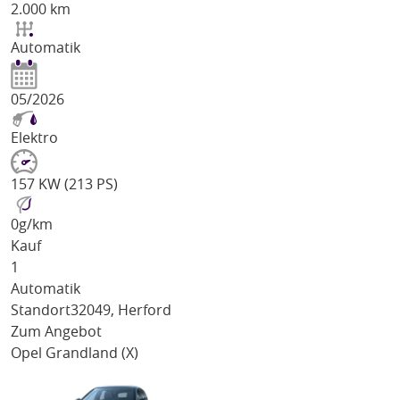
2.000 km
Automatik
05/2026
Elektro
157 KW (213 PS)
0
g/km
Kauf
1
Automatik
Standort
32049, Herford
Zum Angebot
Opel Grandland (X)