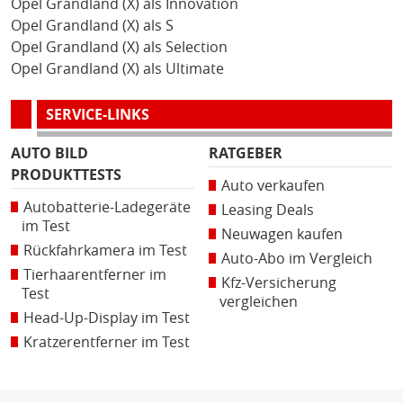
Opel Grandland (X) als Innovation
Opel Grandland (X) als S
Opel Grandland (X) als Selection
Opel Grandland (X) als Ultimate
SERVICE-LINKS
AUTO BILD
RATGEBER
PRODUKTTESTS
Auto verkaufen
Autobatterie-Ladegeräte
Leasing Deals
im Test
Neuwagen kaufen
Rückfahrkamera im Test
Auto-Abo im Vergleich
Tierhaarentferner im
Kfz-Versicherung
Test
vergleichen
Head-Up-Display im Test
Kratzerentferner im Test