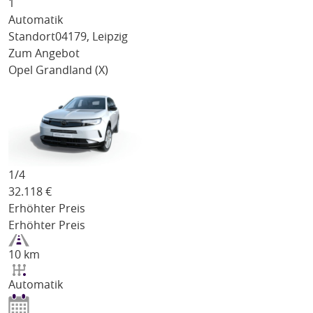
1
Automatik
Standort
04179, Leipzig
Zum Angebot
Opel Grandland (X)
1/
4
32.118
€
Erhöhter Preis
Erhöhter Preis
10 km
Automatik