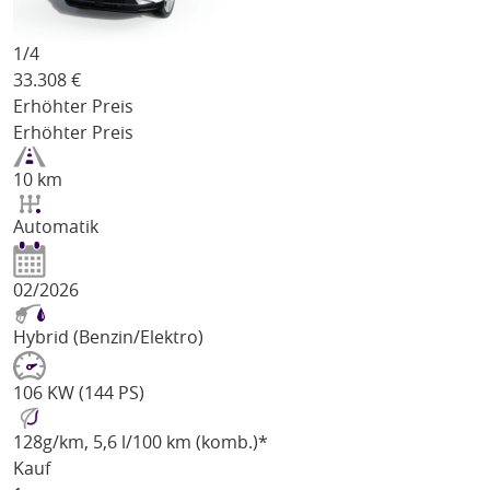
1/
4
33.308
€
Erhöhter Preis
Erhöhter Preis
10 km
Automatik
02/2026
Hybrid (Benzin/Elektro)
106 KW (144 PS)
128
g/km
, 5,6 l/100 km (komb.)*
Kauf