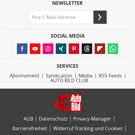
NEWSLETTER
SOCIAL MEDIA
SERVICES
Abonnement
Syndication
Media
RSS-Feeds
AUTO BILD CLUB
AGB
Datenschutz
Privacy-Manager
Barrierefreiheit
Widerruf Tracking und Cookies