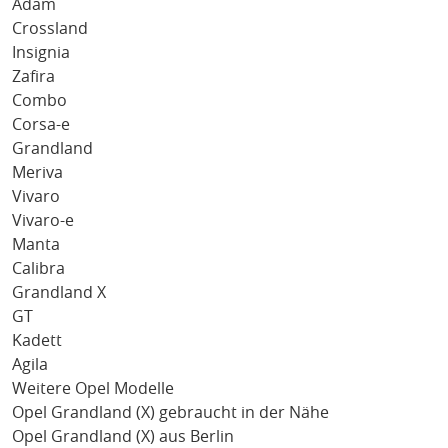
Adam
Crossland
Insignia
Zafira
Combo
Corsa-e
Grandland
Meriva
Vivaro
Vivaro-e
Manta
Calibra
Grandland X
GT
Kadett
Agila
Weitere Opel Modelle
Opel Grandland (X) gebraucht in der Nähe
Opel Grandland (X) aus Berlin