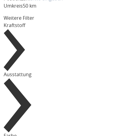
Umkreis
50 km
Weitere Filter
Kraftstoff
Ausstattung
Farbe