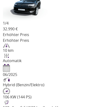
1/
4
32.990
€
Erhöhter Preis
Erhöhter Preis
10 km
Automatik
06/2025
Hybrid (Benzin/Elektro)
106 KW (144 PS)