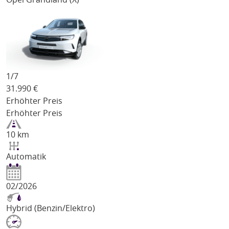
1/
7
31.990
€
Erhöhter Preis
Erhöhter Preis
10 km
Automatik
02/2026
Hybrid (Benzin/Elektro)