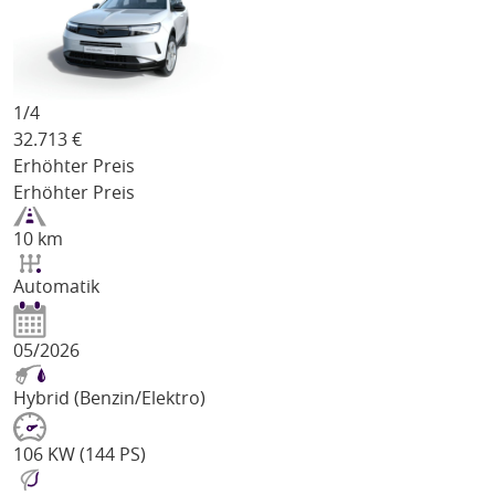
1/
4
32.713
€
Erhöhter Preis
Erhöhter Preis
10 km
Automatik
05/2026
Hybrid (Benzin/Elektro)
106 KW (144 PS)