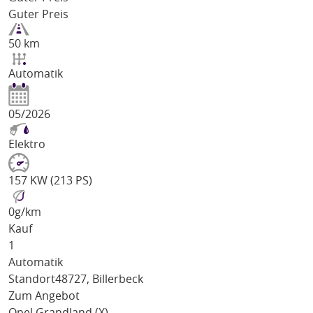
Guter Preis
50 km
Automatik
05/2026
Elektro
157 KW (213 PS)
0
g/km
Kauf
1
Automatik
Standort
48727, Billerbeck
Zum Angebot
Opel Grandland (X)