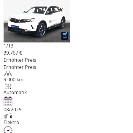
1/
13
39.767
€
Erhöhter Preis
Erhöhter Preis
9.000 km
Automatik
08/2025
Elektro