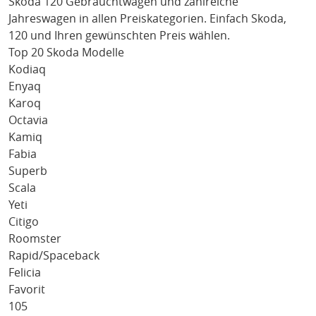
Skoda 120
Gebrauchtwagen und zahlreiche
Jahreswagen in allen Preiskategorien. Einfach
Skoda
,
120
und Ihren gewünschten Preis wählen.
Top 20 Skoda Modelle
Kodiaq
Enyaq
Karoq
Octavia
Kamiq
Fabia
Superb
Scala
Yeti
Citigo
Roomster
Rapid/Spaceback
Felicia
Favorit
105