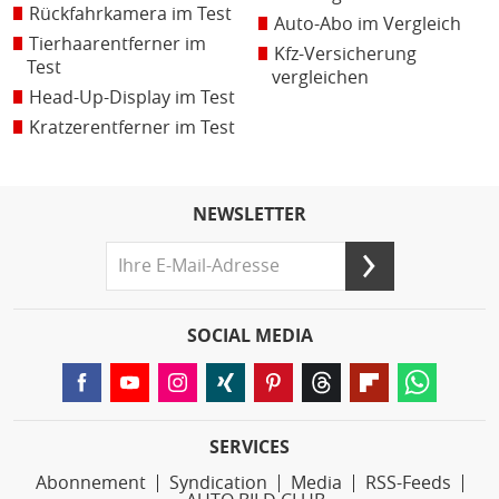
Rückfahrkamera im Test
Auto-Abo im Vergleich
Tierhaarentferner im
Kfz-Versicherung
Test
vergleichen
Head-Up-Display im Test
Kratzerentferner im Test
NEWSLETTER
SOCIAL MEDIA
SERVICES
Abonnement
Syndication
Media
RSS-Feeds