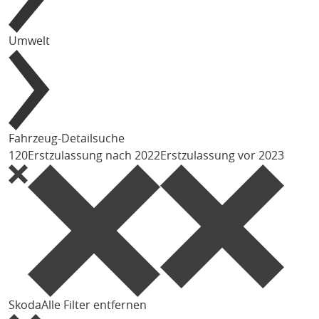
Umwelt
Fahrzeug-Detailsuche
120
Erstzulassung nach 2022
Erstzulassung vor 2023
Skoda
Alle Filter entfernen