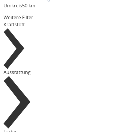
Umkreis
50 km
Weitere Filter
Kraftstoff
Ausstattung
Farbe