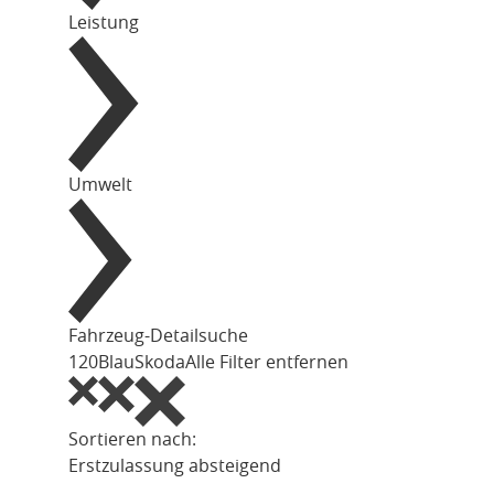
Leistung
Umwelt
Fahrzeug-Detailsuche
120
Blau
Skoda
Alle Filter entfernen
Sortieren nach:
Erstzulassung absteigend