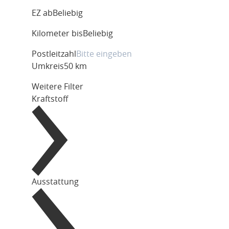
EZ ab
Beliebig
Kilometer bis
Beliebig
Postleitzahl
Umkreis
50 km
Weitere Filter
Kraftstoff
Ausstattung