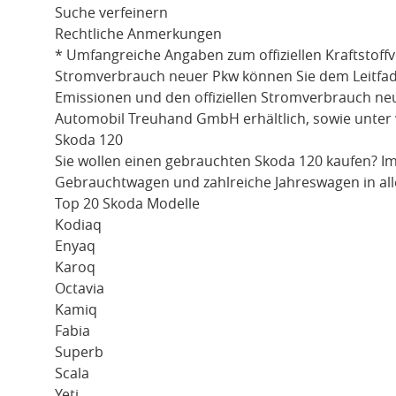
Suche verfeinern
Rechtliche Anmerkungen
* Umfangreiche Angaben zum offiziellen Kraftstoff
Stromverbrauch neuer Pkw können Sie dem Leitfaden 
Emissionen und den offiziellen Stromverbrauch ne
Automobil Treuhand GmbH erhältlich, sowie unter
Skoda 120
Sie wollen einen gebrauchten
Skoda 120
kaufen? I
Gebrauchtwagen und zahlreiche Jahreswagen in all
Top 20 Skoda Modelle
Kodiaq
Enyaq
Karoq
Octavia
Kamiq
Fabia
Superb
Scala
Yeti