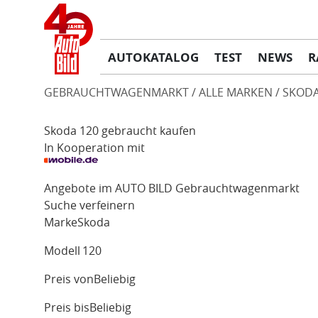
AUTOKATALOG
TEST
NEWS
R
GEBRAUCHTWAGENMARKT
ALLE MARKEN
SKOD
Skoda 120 gebraucht kaufen
In Kooperation mit
Angebote im AUTO BILD Gebrauchtwagenmarkt
Suche verfeinern
Marke
Skoda
Modell
120
Preis von
Beliebig
Preis bis
Beliebig