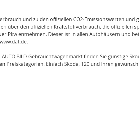
verbrauch und zu den offiziellen CO2-Emissionswerten und g
über den offiziellen Kraftstoffverbrauch, die offiziellen s
uer Pkw entnehmen. Dieser ist in allen Autohäusern und be
www.dat.de
.
m AUTO BILD Gebrauchtwagenmarkt finden Sie günstige
Sko
en Preiskategorien. Einfach
Skoda
, 120
und Ihren gewünscht