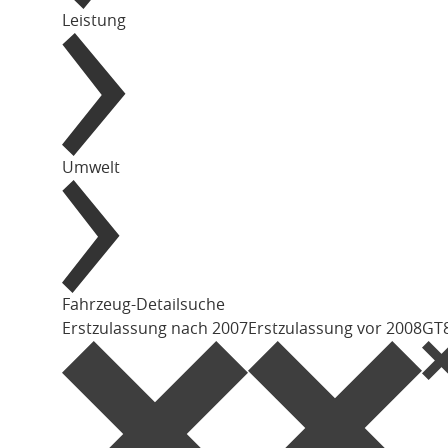
Leistung
Umwelt
Fahrzeug-Detailsuche
Erstzulassung nach 2007
Erstzulassung vor 2008
GT