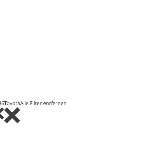
86
Toyota
Alle Filter entfernen