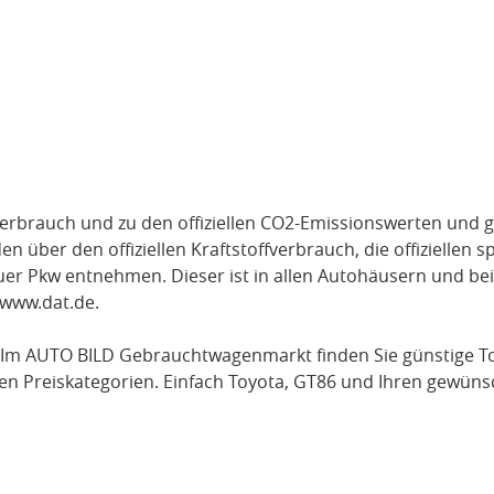
verbrauch und zu den offiziellen CO2-Emissionswerten und g
über den offiziellen Kraftstoffverbrauch, die offiziellen s
uer Pkw entnehmen. Dieser ist in allen Autohäusern und be
www.dat.de
.
 Im AUTO BILD Gebrauchtwagenmarkt finden Sie günstige
T
en Preiskategorien. Einfach
Toyota
, GT86
und Ihren gewünsc