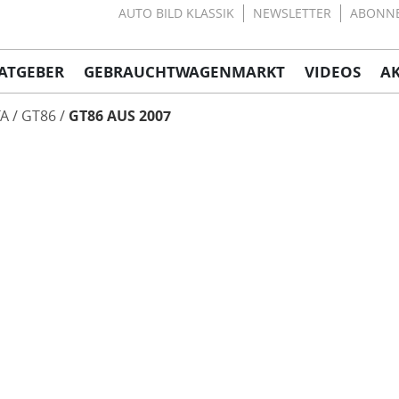
AUTO BILD KLASSIK
NEWSLETTER
ABONN
ATGEBER
GEBRAUCHTWAGENMARKT
VIDEOS
A
A
GT86
GT86 AUS 2007