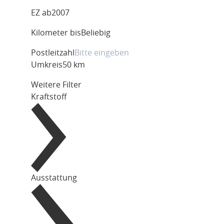
EZ ab
2007
Kilometer bis
Beliebig
Postleitzahl
Umkreis
50 km
Weitere Filter
Kraftstoff
Ausstattung