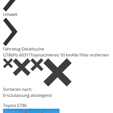
Umwelt
Fahrzeug-Detailsuche
GT86
Plz 60311
Toyota
Umkreis 50 km
Alle Filter entfernen
Sortieren nach:
Erstzulassung absteigend
Toyota GT86