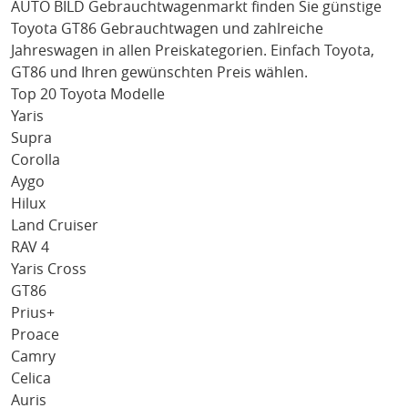
AUTO BILD Gebrauchtwagenmarkt finden Sie günstige
Toyota GT86
Gebrauchtwagen und zahlreiche
Jahreswagen in allen Preiskategorien. Einfach
Toyota
,
GT86
und Ihren gewünschten Preis wählen.
Top 20 Toyota Modelle
Yaris
Supra
Corolla
Aygo
Hilux
Land Cruiser
RAV 4
Yaris Cross
GT86
Prius+
Proace
Camry
Celica
Auris