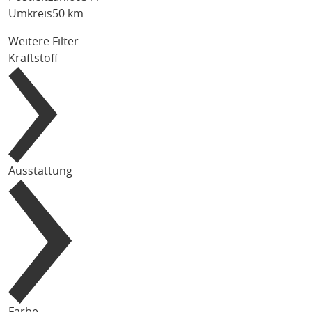
Umkreis
50 km
Weitere Filter
Kraftstoff
Ausstattung
Farbe