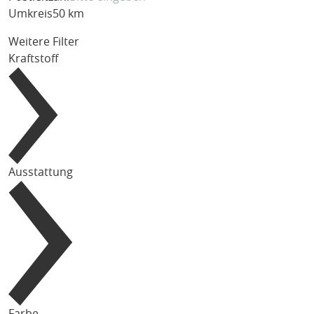
Umkreis
50 km
Weitere Filter
Kraftstoff
Ausstattung
Farbe