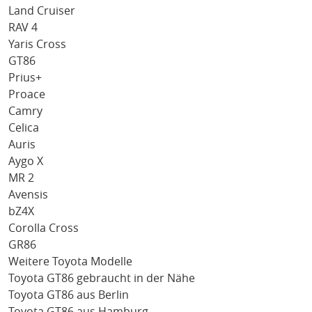
Land Cruiser
RAV 4
Yaris Cross
GT86
Prius+
Proace
Camry
Celica
Auris
Aygo X
MR 2
Avensis
bZ4X
Corolla Cross
GR86
Weitere Toyota Modelle
Toyota GT86 gebraucht in der Nähe
Toyota GT86 aus Berlin
Toyota GT86 aus Hamburg