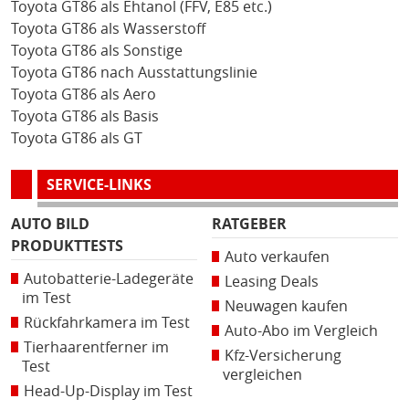
Toyota GT86 als Ehtanol (FFV, E85 etc.)
Toyota GT86 als Wasserstoff
Toyota GT86 als Sonstige
Toyota GT86 nach Ausstattungslinie
Toyota GT86 als Aero
Toyota GT86 als Basis
Toyota GT86 als GT
SERVICE-LINKS
AUTO BILD
RATGEBER
PRODUKTTESTS
Auto verkaufen
Autobatterie-Ladegeräte
Leasing Deals
im Test
Neuwagen kaufen
Rückfahrkamera im Test
Auto-Abo im Vergleich
Tierhaarentferner im
Kfz-Versicherung
Test
vergleichen
Head-Up-Display im Test