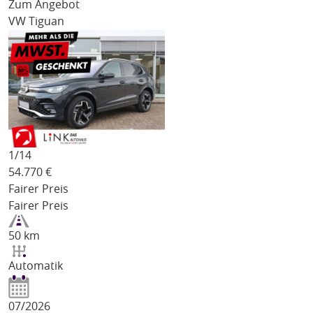
Zum Angebot
VW Tiguan
1/
14
54.770
€
Fairer Preis
Fairer Preis
50 km
Automatik
07/2026