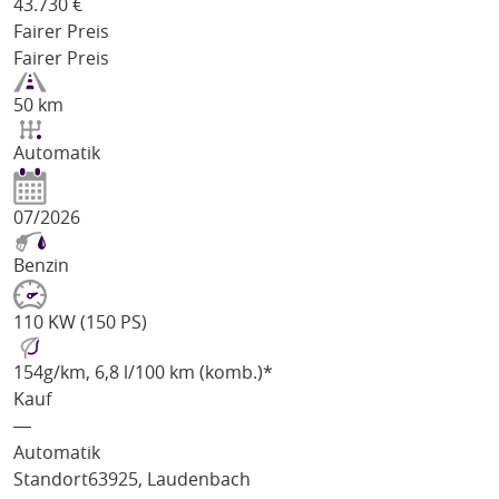
43.730
€
Fairer Preis
Fairer Preis
50 km
Automatik
07/2026
Benzin
110 KW (150 PS)
154
g/km
, 6,8 l/100 km (komb.)*
Kauf
―
Automatik
Standort
63925, Laudenbach