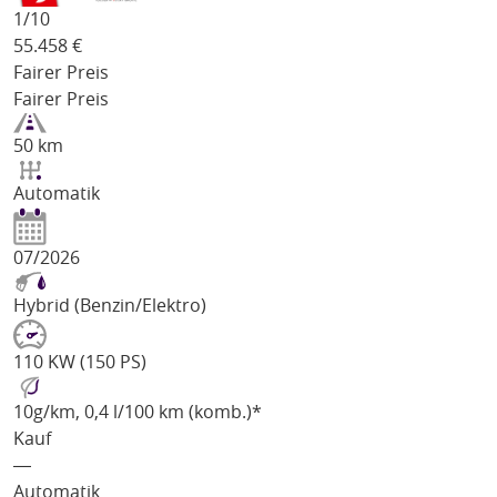
1/
10
55.458
€
Fairer Preis
Fairer Preis
50 km
Automatik
07/2026
Hybrid (Benzin/Elektro)
110 KW (150 PS)
10
g/km
, 0,4 l/100 km (komb.)*
Kauf
―
Automatik