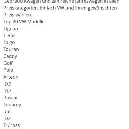
Gebrauchtwagen und zahlreiche Jahreswagen in allen
Preiskategorien. Einfach
VW
und Ihren gewünschten
Preis wählen.
Top 20 VW Modelle
Tiguan
T-Roc
Taigo
Touran
Caddy
Golf
Polo
Arteon
ID.3
ID.7
Passat
Touareg
up!
ID.4
T-Cross