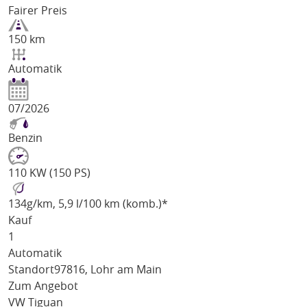
Fairer Preis
150 km
Automatik
07/2026
Benzin
110 KW (150 PS)
134
g/km
, 5,9 l/100 km (komb.)*
Kauf
1
Automatik
Standort
97816, Lohr am Main
Zum Angebot
VW Tiguan