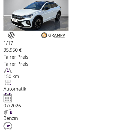
1/
17
35.950
€
Fairer Preis
Fairer Preis
150 km
Automatik
07/2026
Benzin