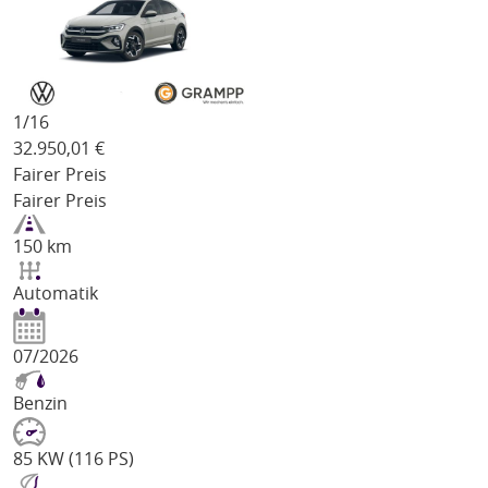
1/
16
32.950,01
€
Fairer Preis
Fairer Preis
150 km
Automatik
07/2026
Benzin
85 KW (116 PS)