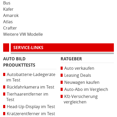
Bus
Käfer
Amarok
Atlas
Crafter
Weitere VW Modelle
SERVICE-LINKS
AUTO BILD
RATGEBER
PRODUKTTESTS
Auto verkaufen
Autobatterie-Ladegeräte
Leasing Deals
im Test
Neuwagen kaufen
Rückfahrkamera im Test
Auto-Abo im Vergleich
Tierhaarentferner im
Kfz-Versicherung
Test
vergleichen
Head-Up-Display im Test
Kratzerentferner im Test