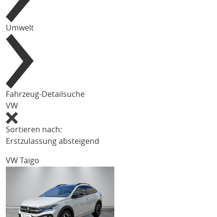
Umwelt
Fahrzeug-Detailsuche
VW
Sortieren nach:
Erstzulassung absteigend
VW Taigo