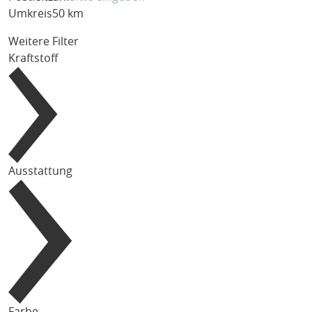
Umkreis
50 km
Weitere Filter
Kraftstoff
Ausstattung
Farbe