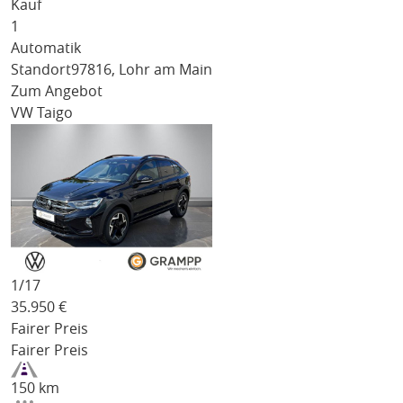
Kauf
1
Automatik
Standort
97816, Lohr am Main
Zum Angebot
VW Taigo
1/
17
35.950
€
Fairer Preis
Fairer Preis
150 km