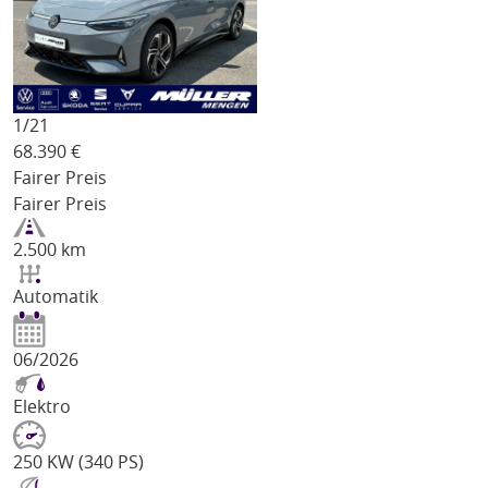
1/
21
68.390
€
Fairer Preis
Fairer Preis
2.500 km
Automatik
06/2026
Elektro
250 KW (340 PS)