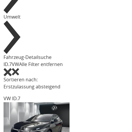
Umwelt
Fahrzeug-Detailsuche
ID.7
VW
Alle Filter entfernen
Sortieren nach:
Erstzulassung absteigend
VW ID.7