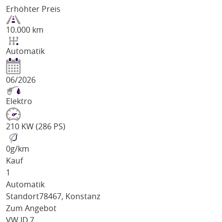
Erhöhter Preis
10.000 km
Automatik
06/2026
Elektro
210 KW (286 PS)
0
g/km
Kauf
1
Automatik
Standort
78467, Konstanz
Zum Angebot
VW ID.7