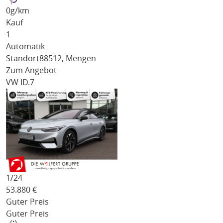
0
g/km
Kauf
1
Automatik
Standort
88512, Mengen
Zum Angebot
VW ID.7
1/
24
53.880
€
Guter Preis
Guter Preis