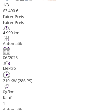
1/
3
63.490
€
Fairer Preis
Fairer Preis
4.999 km
Automatik
06/2026
Elektro
210 KW (286 PS)
0
g/km
Kauf
1
Automatik