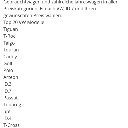
Gebrauchtwagen und zahlreiche Jahreswagen in allen
Preiskategorien. Einfach
VW
, ID.7
und Ihren
gewünschten Preis wählen.
Top 20 VW Modelle
Tiguan
T-Roc
Taigo
Touran
Caddy
Golf
Polo
Arteon
ID.3
ID.7
Passat
Touareg
up!
ID.4
T-Cross