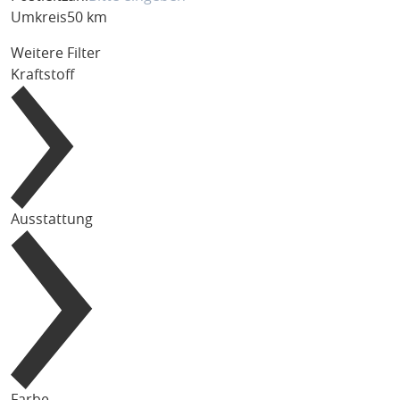
Umkreis
50 km
Weitere Filter
Kraftstoff
Ausstattung
Farbe