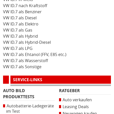
VW ID.7 nach Kraftstoff
VW ID.7 als Benziner
VW ID.7 als Diesel
VW ID.7 als Elektro
VW ID.7 als Gas
VW ID.7 als Hybrid
VW ID.7 als Hybrid-Diesel
VW ID.7 als LPG
VW ID.7 als Ehtanol (FFV, E85 etc.)
VW ID.7 als Wasserstoff
VW ID.7 als Sonstige
SERVICE-LINKS
AUTO BILD
RATGEBER
PRODUKTTESTS
Auto verkaufen
Autobatterie-Ladegeräte
Leasing Deals
im Test
Neuwagen kaufen