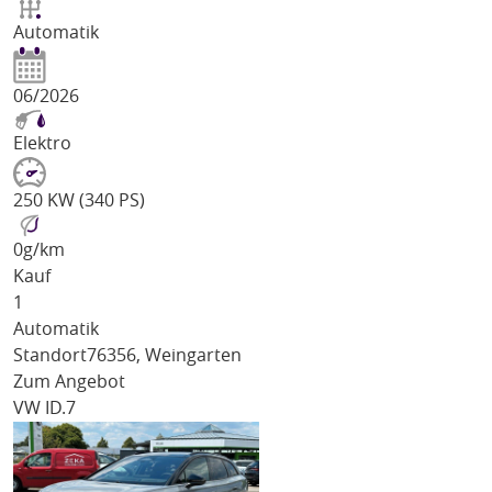
Automatik
06/2026
Elektro
250 KW (340 PS)
0
g/km
Kauf
1
Automatik
Standort
76356, Weingarten
Zum Angebot
VW ID.7