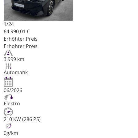
1/
24
64.990,01
€
Erhöhter Preis
Erhöhter Preis
3.999 km
Automatik
06/2026
Elektro
210 KW (286 PS)
0
g/km