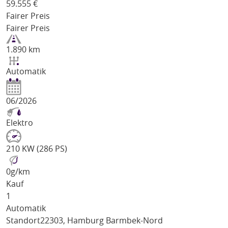
59.555
€
Fairer Preis
Fairer Preis
1.890 km
Automatik
06/2026
Elektro
210 KW (286 PS)
0
g/km
Kauf
1
Automatik
Standort
22303, Hamburg Barmbek-Nord