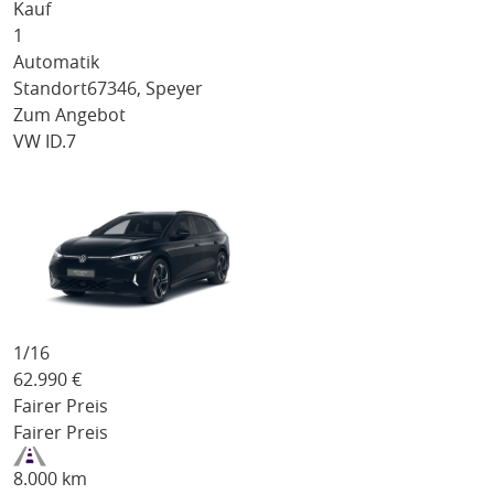
Kauf
1
Automatik
Standort
67346, Speyer
Zum Angebot
VW ID.7
1/
16
62.990
€
Fairer Preis
Fairer Preis
8.000 km