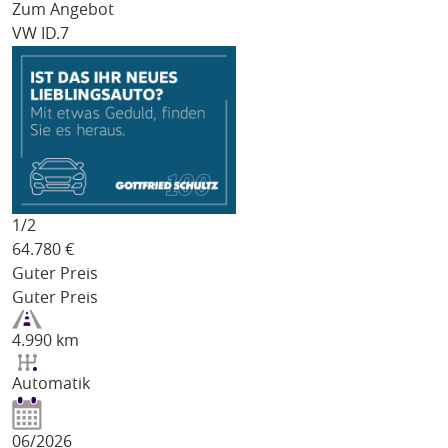
Zum Angebot
VW ID.7
1/
2
64.780
€
Guter Preis
Guter Preis
4.990 km
Automatik
06/2026