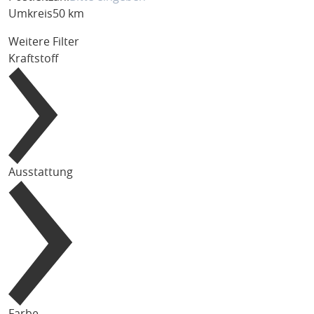
Umkreis
50 km
Weitere Filter
Kraftstoff
Ausstattung
Farbe