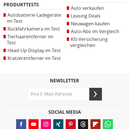
PRODUKTTESTS
Auto verkaufen
Autobatterie-Ladegeräte
Leasing Deals
im Test
Neuwagen kaufen
Rückfahrkamera im Test
Auto-Abo im Vergleich
Tierhaarentferner im
Kfz-Versicherung
Test
vergleichen
Head-Up-Display im Test
Kratzerentferner im Test
NEWSLETTER
SOCIAL MEDIA