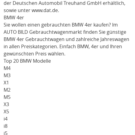
der Deutschen Automobil Treuhand GmbH erhältlich,
sowie unter
www.dat.de
.
BMW 4er
Sie wollen einen gebrauchten
BMW 4er
kaufen? Im
AUTO BILD Gebrauchtwagenmarkt finden Sie günstige
BMW 4er
Gebrauchtwagen und zahlreiche Jahreswagen
in allen Preiskategorien. Einfach
BMW
, 4er
und Ihren
gewünschten Preis wählen.
Top 20 BMW Modelle
M4
M3
X1
M2
M5
X3
X5
i4
i8
i5