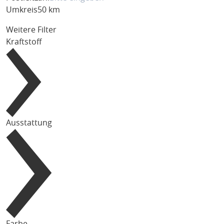
Umkreis
50 km
Weitere Filter
Kraftstoff
Ausstattung
Farbe