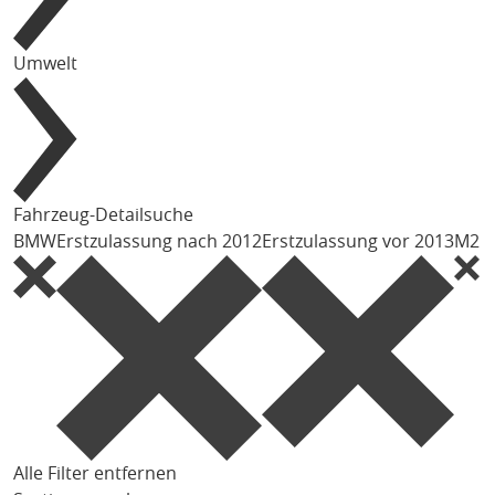
Umwelt
Fahrzeug-Detailsuche
BMW
Erstzulassung nach 2012
Erstzulassung vor 2013
M2
Alle Filter entfernen