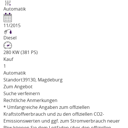
Automatik
11/2015
Diesel
280 KW (381 PS)
Kauf
1
Automatik
Standort
39130, Magdeburg
Zum Angebot
Suche verfeinern
Rechtliche Anmerkungen
* Umfangreiche Angaben zum offiziellen
Kraftstoffverbrauch und zu den offiziellen CO2-
Emissionswerten und ggf. zum Stromverbrauch neuer
Pkw können Sie dem Leitfaden über den offiziellen