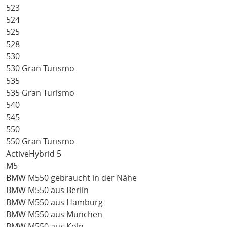
523
524
525
528
530
530 Gran Turismo
535
535 Gran Turismo
540
545
550
550 Gran Turismo
ActiveHybrid 5
M5
BMW M550 gebraucht in der Nähe
BMW M550 aus Berlin
BMW M550 aus Hamburg
BMW M550 aus München
BMW M550 aus Köln