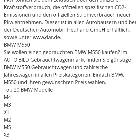
Kraftstoffverbrauch, die offiziellen spezifischen CO2-
Emissionen und den offiziellen Stromverbrauch neuer
Pkw entnehmen. Dieser ist in allen Autohäusern und bei
der Deutschen Automobil Treuhand GmbH erhältlich,
sowie unter
www.dat.de
.
BMW M550
Sie wollen einen gebrauchten
BMW M550
kaufen? Im
AUTO BILD Gebrauchtwagenmarkt finden Sie günstige
BMW M550
Gebrauchtwagen und zahlreiche
Jahreswagen in allen Preiskategorien. Einfach
BMW
,
M550
und Ihren gewünschten Preis wählen.
Top 20 BMW Modelle
M4
M3
X1
M2
M5
X3