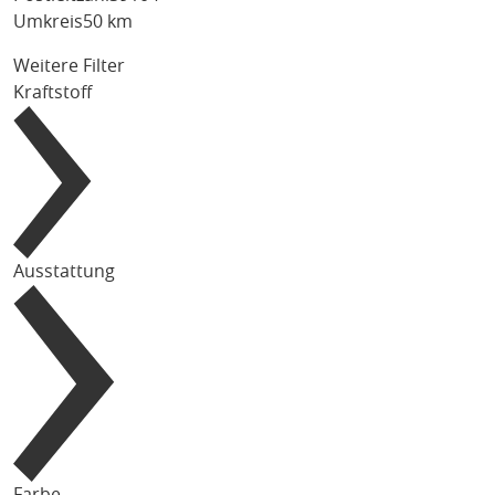
Umkreis
50 km
Weitere Filter
Kraftstoff
Ausstattung
Farbe