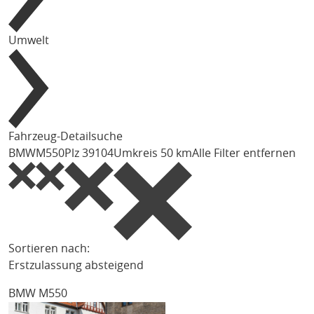
Umwelt
Fahrzeug-Detailsuche
BMW
M550
Plz 39104
Umkreis 50 km
Alle Filter entfernen
Sortieren nach:
Erstzulassung absteigend
BMW M550