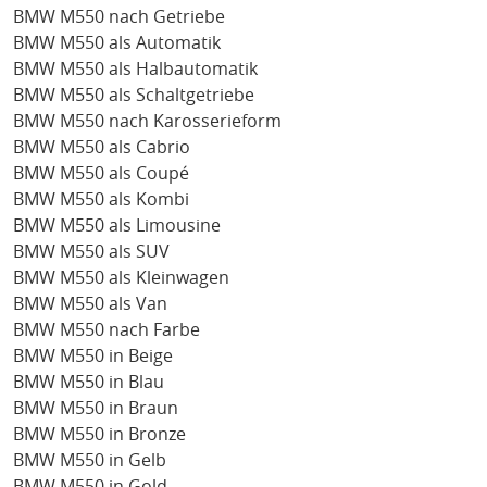
BMW M550 nach Getriebe
BMW M550 als Automatik
BMW M550 als Halbautomatik
BMW M550 als Schaltgetriebe
BMW M550 nach Karosserieform
BMW M550 als Cabrio
BMW M550 als Coupé
BMW M550 als Kombi
BMW M550 als Limousine
BMW M550 als SUV
BMW M550 als Kleinwagen
BMW M550 als Van
BMW M550 nach Farbe
BMW M550 in Beige
BMW M550 in Blau
BMW M550 in Braun
BMW M550 in Bronze
BMW M550 in Gelb
BMW M550 in Gold