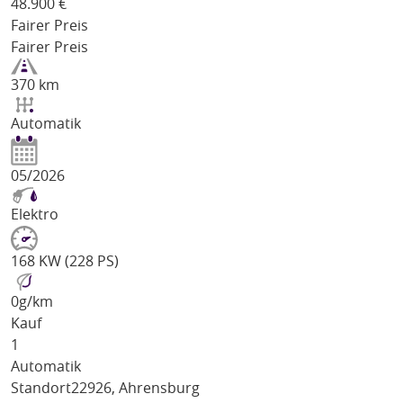
48.900
€
Fairer Preis
Fairer Preis
370 km
Automatik
05/2026
Elektro
168 KW (228 PS)
0
g/km
Kauf
1
Automatik
Standort
22926, Ahrensburg