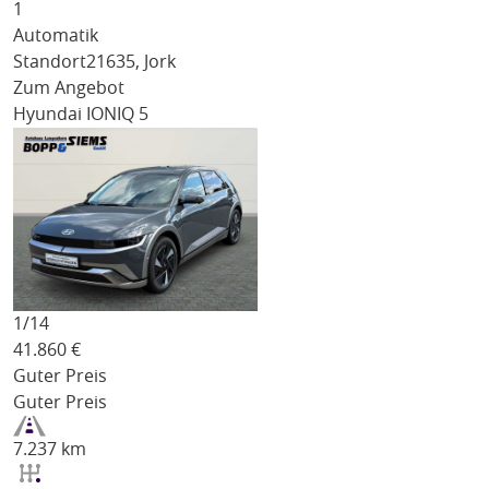
1
Automatik
Standort
21635, Jork
Zum Angebot
Hyundai IONIQ 5
1/
14
41.860
€
Guter Preis
Guter Preis
7.237 km