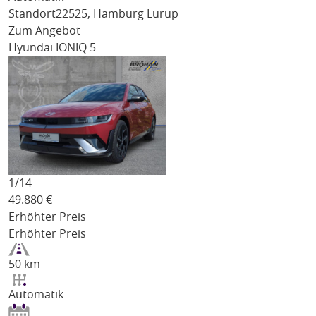
Standort
22525, Hamburg Lurup
Zum Angebot
Hyundai IONIQ 5
1/
14
49.880
€
Erhöhter Preis
Erhöhter Preis
50 km
Automatik