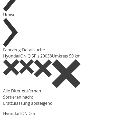
Umwelt
Fahrzeug-Detailsuche
Hyundai
IONIQ 5
Plz 20038
Umkreis 50 km
Alle Filter entfernen
Sortieren nach:
Erstzulassung absteigend
Hyundai IONIQ 5