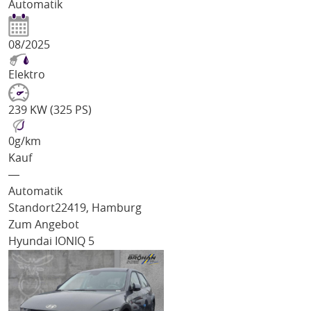
Automatik
08/2025
Elektro
239 KW (325 PS)
0
g/km
Kauf
―
Automatik
Standort
22419, Hamburg
Zum Angebot
Hyundai IONIQ 5