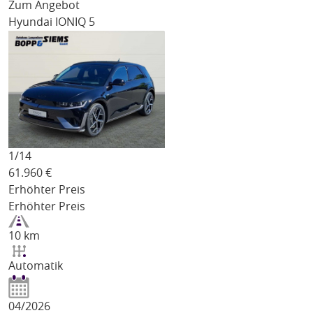
Zum Angebot
Hyundai IONIQ 5
1/
14
61.960
€
Erhöhter Preis
Erhöhter Preis
10 km
Automatik
04/2026