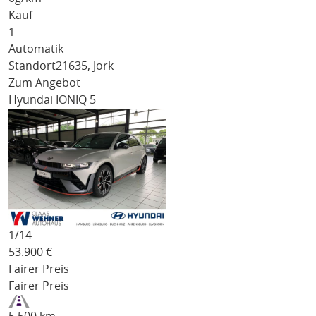
Kauf
1
Automatik
Standort
21635, Jork
Zum Angebot
Hyundai IONIQ 5
1/
14
53.900
€
Fairer Preis
Fairer Preis