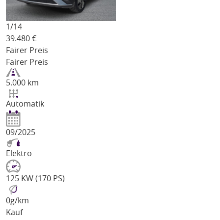
1/
14
39.480
€
Fairer Preis
Fairer Preis
5.000 km
Automatik
09/2025
Elektro
125 KW (170 PS)
0
g/km
Kauf