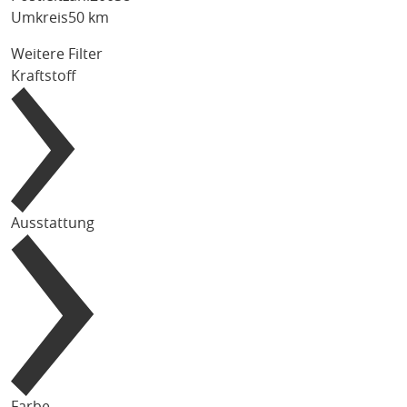
Umkreis
50 km
Weitere Filter
Kraftstoff
Ausstattung
Farbe