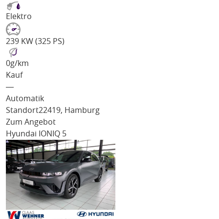
Elektro
239 KW (325 PS)
0
g/km
Kauf
―
Automatik
Standort
22419, Hamburg
Zum Angebot
Hyundai IONIQ 5