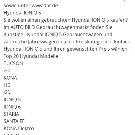
sowie unter
www.dat.de
.
Hyundai IONIQ 5
Sie wollen einen gebrauchten
Hyundai IONIQ 5
kaufen?
Im AUTO BILD Gebrauchtwagenmarkt finden Sie
günstige
Hyundai IONIQ 5
Gebrauchtwagen und
zahlreiche Jahreswagen in allen Preiskategorien. Einfach
Hyundai
, IONIQ 5
und Ihren gewünschten Preis wählen.
Top 20 Hyundai Modelle
TUCSON
i30
KONA
i10
i20
IONIQ 5
IONIQ 6
STARIA
SANTA FE
KONA Elektro