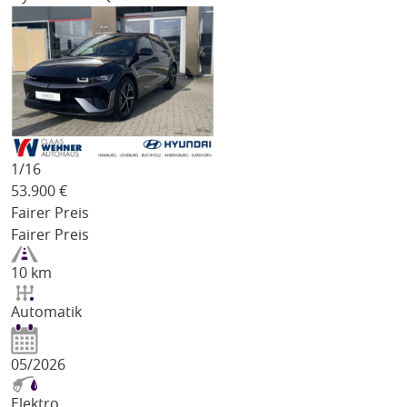
1/
16
53.900
€
Fairer Preis
Fairer Preis
10 km
Automatik
05/2026
Elektro