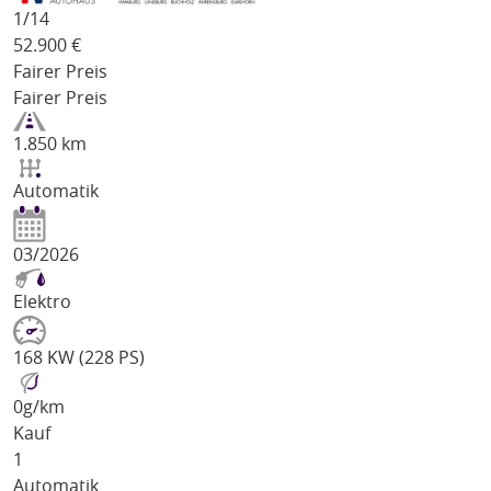
1/
14
52.900
€
Fairer Preis
Fairer Preis
1.850 km
Automatik
03/2026
Elektro
168 KW (228 PS)
0
g/km
Kauf
1
Automatik