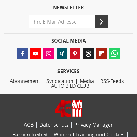
NEWSLETTER
SOCIAL MEDIA
SERVICES
Abonnement
Syndication
Media
RSS-Feeds
AUTO BILD CLUB
AGB
Datenschutz
Privacy-Manager
Barrierefreiheit
Widerruf Tracking und Cookies