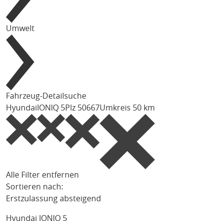
Umwelt
Fahrzeug-Detailsuche
Hyundai
IONIQ 5
Plz 50667
Umkreis 50 km
Alle Filter entfernen
Sortieren nach:
Erstzulassung absteigend
Hyundai IONIQ 5