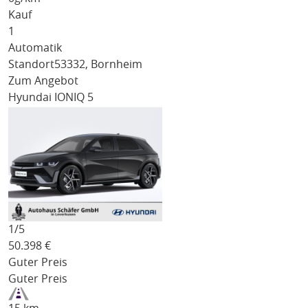
Kauf
1
Automatik
Standort
53332, Bornheim
Zum Angebot
Hyundai IONIQ 5
1/
5
50.398
€
Guter Preis
Guter Preis