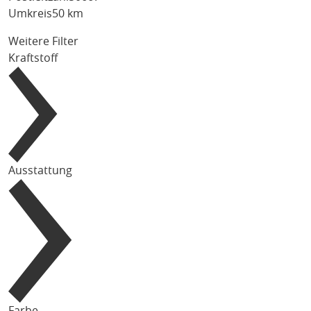
Umkreis
50 km
Weitere Filter
Kraftstoff
Ausstattung
Farbe