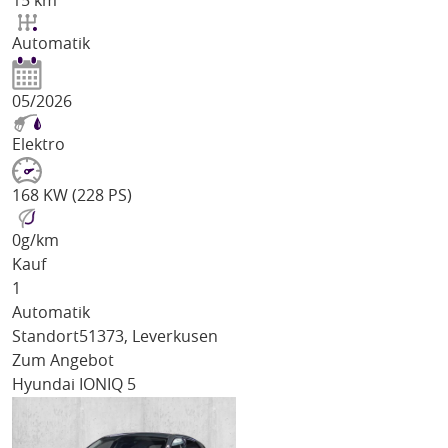
15 km
Automatik
05/2026
Elektro
168 KW (228 PS)
0
g/km
Kauf
1
Automatik
Standort
51373, Leverkusen
Zum Angebot
Hyundai IONIQ 5