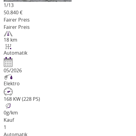
1/
13
50.840
€
Fairer Preis
Fairer Preis
18 km
Automatik
05/2026
Elektro
168 KW (228 PS)
0
g/km
Kauf
1
Automatik