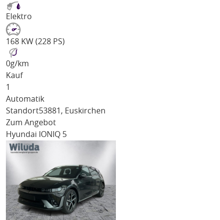
Elektro
168 KW (228 PS)
0
g/km
Kauf
1
Automatik
Standort
53881, Euskirchen
Zum Angebot
Hyundai IONIQ 5