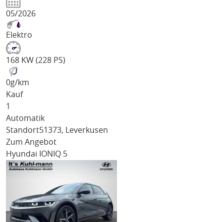
05/2026
Elektro
168 KW (228 PS)
0
g/km
Kauf
1
Automatik
Standort
51373, Leverkusen
Zum Angebot
Hyundai IONIQ 5