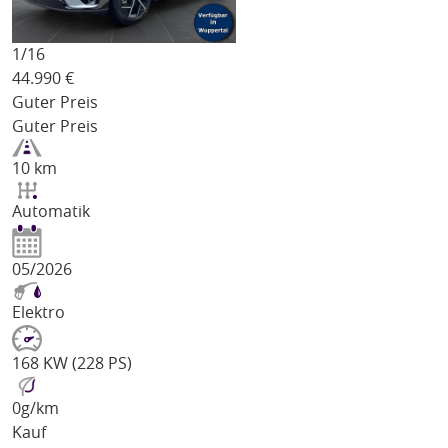
1/
16
44.990
€
Guter Preis
Guter Preis
10 km
Automatik
05/2026
Elektro
168 KW (228 PS)
0
g/km
Kauf