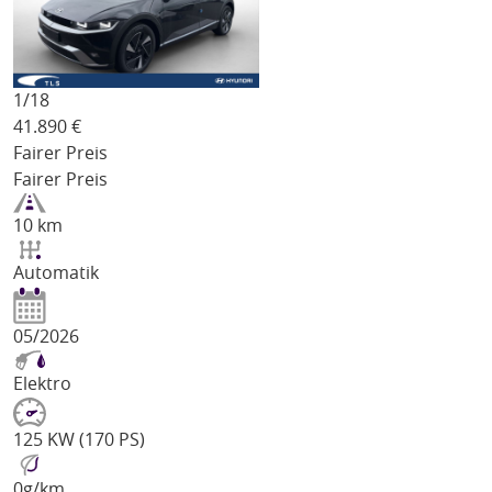
1/
18
41.890
€
Fairer Preis
Fairer Preis
10 km
Automatik
05/2026
Elektro
125 KW (170 PS)
0
g/km