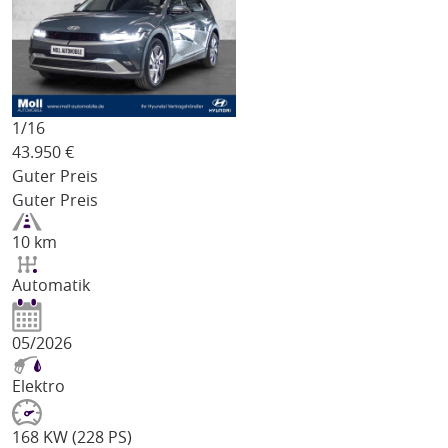
1/
16
43.950
€
Guter Preis
Guter Preis
10 km
Automatik
05/2026
Elektro
168 KW (228 PS)