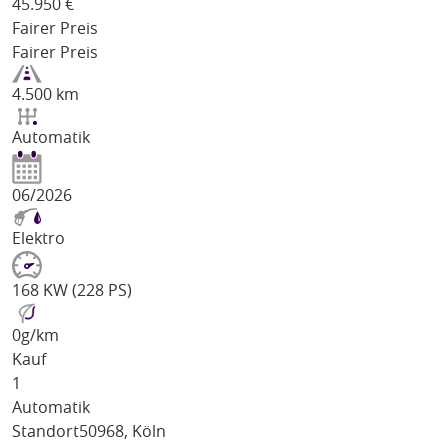
45.950
€
Fairer Preis
Fairer Preis
4.500 km
Automatik
06/2026
Elektro
168 KW (228 PS)
0
g/km
Kauf
1
Automatik
Standort
50968, Köln