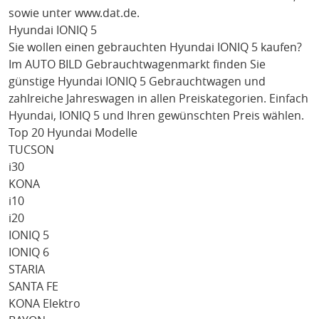
sowie unter
www.dat.de
.
Hyundai IONIQ 5
Sie wollen einen gebrauchten
Hyundai IONIQ 5
kaufen?
Im AUTO BILD Gebrauchtwagenmarkt finden Sie
günstige
Hyundai IONIQ 5
Gebrauchtwagen und
zahlreiche Jahreswagen in allen Preiskategorien. Einfach
Hyundai
, IONIQ 5
und Ihren gewünschten Preis wählen.
Top 20 Hyundai Modelle
TUCSON
i30
KONA
i10
i20
IONIQ 5
IONIQ 6
STARIA
SANTA FE
KONA Elektro