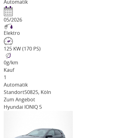
Automatik
05/2026
Elektro
125 KW (170 PS)
0
g/km
Kauf
1
Automatik
Standort
50825, Köln
Zum Angebot
Hyundai IONIQ 5