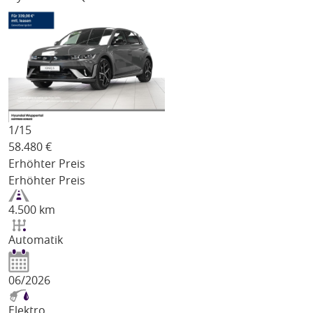
1/
15
58.480
€
Erhöhter Preis
Erhöhter Preis
4.500 km
Automatik
06/2026
Elektro