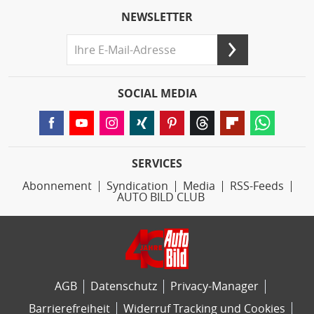
NEWSLETTER
SOCIAL MEDIA
SERVICES
Abonnement
Syndication
Media
RSS-Feeds
AUTO BILD CLUB
AGB
Datenschutz
Privacy-Manager
Barrierefreiheit
Widerruf Tracking und Cookies