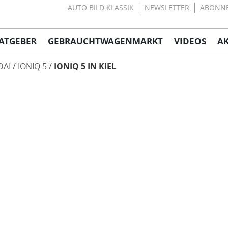
AUTO BILD KLASSIK
NEWSLETTER
ABONN
ATGEBER
GEBRAUCHTWAGENMARKT
VIDEOS
A
DAI
IONIQ 5
IONIQ 5 IN KIEL