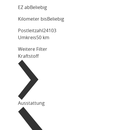
EZ ab
Beliebig
Kilometer bis
Beliebig
Postleitzahl
Umkreis
50 km
Weitere Filter
Kraftstoff
Ausstattung