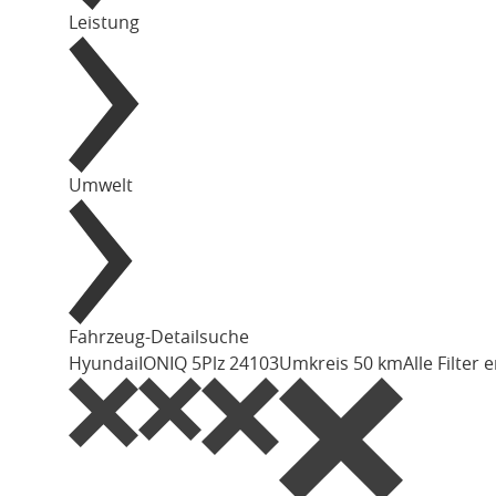
Leistung
Umwelt
Fahrzeug-Detailsuche
Hyundai
IONIQ 5
Plz 24103
Umkreis 50 km
Alle Filter