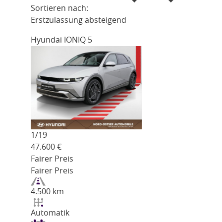
Sortieren nach:
Erstzulassung absteigend
Hyundai IONIQ 5
1/
19
47.600
€
Fairer Preis
Fairer Preis
4.500 km
Automatik