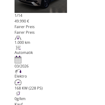
1/
14
49.990
€
Fairer Preis
Fairer Preis
1.000 km
Automatik
03/2026
Elektro
168 KW (228 PS)
0
g/km
Kauf