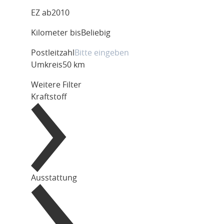
EZ ab
2010
Kilometer bis
Beliebig
Postleitzahl
Umkreis
50 km
Weitere Filter
Kraftstoff
Ausstattung