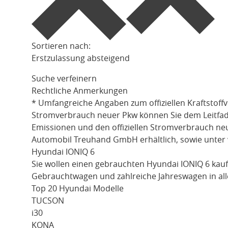
Sortieren nach:
Erstzulassung absteigend
Suche verfeinern
Rechtliche Anmerkungen
* Umfangreiche Angaben zum offiziellen Kraftstoff
Stromverbrauch neuer Pkw können Sie dem Leitfaden 
Emissionen und den offiziellen Stromverbrauch ne
Automobil Treuhand GmbH erhältlich, sowie unter
Hyundai IONIQ 6
Sie wollen einen gebrauchten
Hyundai IONIQ 6
kauf
Gebrauchtwagen und zahlreiche Jahreswagen in all
Top 20 Hyundai Modelle
TUCSON
i30
KONA