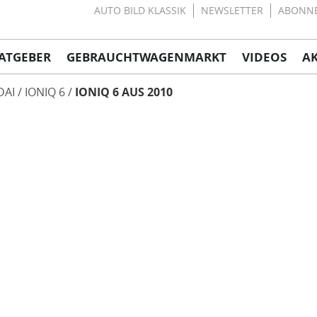
AUTO BILD KLASSIK
NEWSLETTER
ABONN
ATGEBER
GEBRAUCHTWAGENMARKT
VIDEOS
A
DAI
IONIQ 6
IONIQ 6 AUS 2010