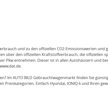
verbrauch und zu den offiziellen CO2-Emissionswerten und g
über den offiziellen Kraftstoffverbrauch, die offiziellen s
uer Pkw entnehmen. Dieser ist in allen Autohäusern und be
www.dat.de
.
en? Im AUTO BILD Gebrauchtwagenmarkt finden Sie günsti
en Preiskategorien. Einfach
Hyundai
, IONIQ 6
und Ihren gew