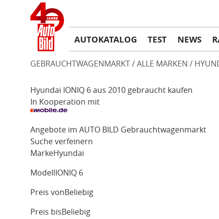
AUTOKATALOG
TEST
NEWS
R
GEBRAUCHTWAGENMARKT
ALLE MARKEN
HYUN
Hyundai IONIQ 6 aus 2010 gebraucht kaufen
In Kooperation mit
Angebote im AUTO BILD Gebrauchtwagenmarkt
Suche verfeinern
Marke
Hyundai
Modell
IONIQ 6
Preis von
Beliebig
Preis bis
Beliebig