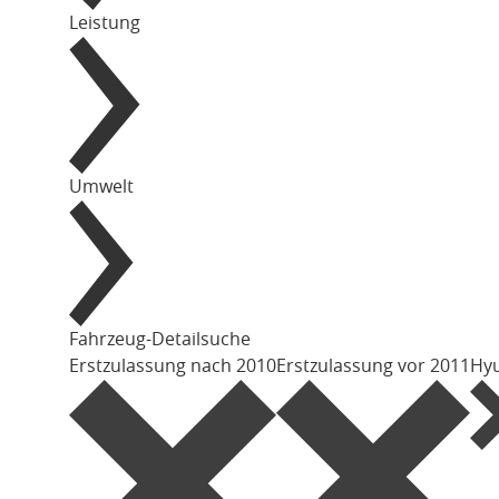
Leistung
Umwelt
Fahrzeug-Detailsuche
Erstzulassung nach 2010
Erstzulassung vor 2011
Hy