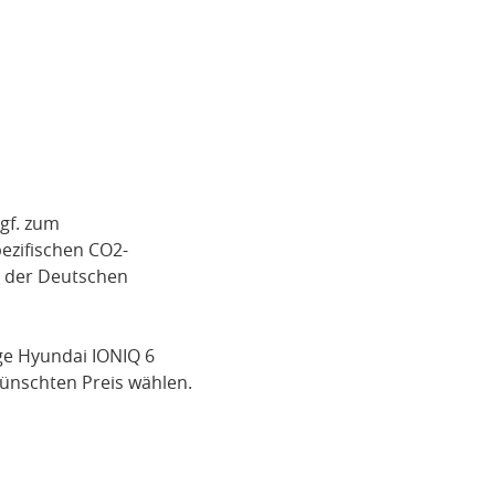
gf. zum
pezifischen CO2-
i der Deutschen
ge
Hyundai IONIQ 6
ünschten Preis wählen.