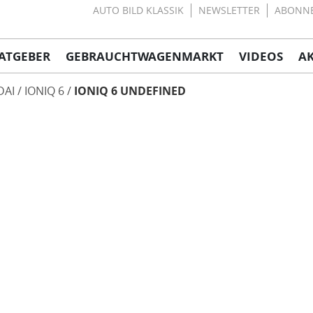
AUTO BILD KLASSIK
NEWSLETTER
ABONN
ATGEBER
GEBRAUCHTWAGENMARKT
VIDEOS
A
DAI
IONIQ 6
IONIQ 6 UNDEFINED