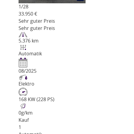
1/
28
33.950
€
Sehr guter Preis
Sehr guter Preis
5.376 km
Automatik
08/2025
Elektro
168 KW (228 PS)
0
g/km
Kauf
1