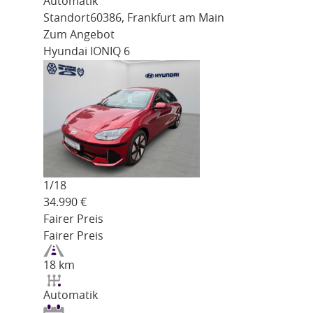
Automatik
Standort
60386, Frankfurt am Main
Zum Angebot
Hyundai IONIQ 6
1/
18
34.990
€
Fairer Preis
Fairer Preis
18 km
Automatik