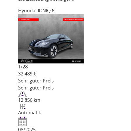
Hyundai IONIQ 6
1/
28
32.489
€
Sehr guter Preis
Sehr guter Preis
12.856 km
Automatik
08/2025