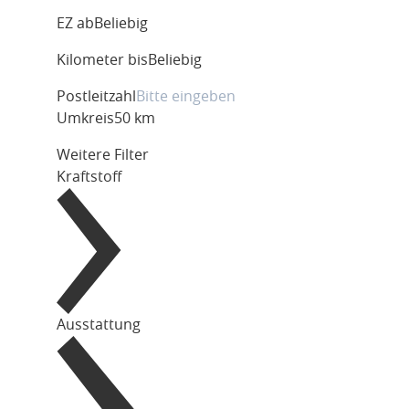
EZ ab
Beliebig
Kilometer bis
Beliebig
Postleitzahl
Umkreis
50 km
Weitere Filter
Kraftstoff
Ausstattung