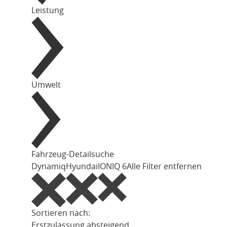
Leistung
Umwelt
Fahrzeug-Detailsuche
Dynamiq
Hyundai
IONIQ 6
Alle Filter entfernen
Sortieren nach:
Erstzulassung absteigend