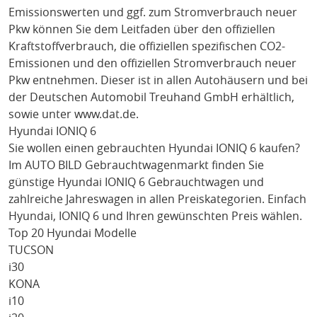
Emissionswerten und ggf. zum Stromverbrauch neuer
Pkw können Sie dem Leitfaden über den offiziellen
Kraftstoffverbrauch, die offiziellen spezifischen CO2-
Emissionen und den offiziellen Stromverbrauch neuer
Pkw entnehmen. Dieser ist in allen Autohäusern und bei
der Deutschen Automobil Treuhand GmbH erhältlich,
sowie unter
www.dat.de
.
Hyundai IONIQ 6
Sie wollen einen gebrauchten
Hyundai IONIQ 6
kaufen?
Im AUTO BILD Gebrauchtwagenmarkt finden Sie
günstige
Hyundai IONIQ 6
Gebrauchtwagen und
zahlreiche Jahreswagen in allen Preiskategorien. Einfach
Hyundai
, IONIQ 6
und Ihren gewünschten Preis wählen.
Top 20 Hyundai Modelle
TUCSON
i30
KONA
i10