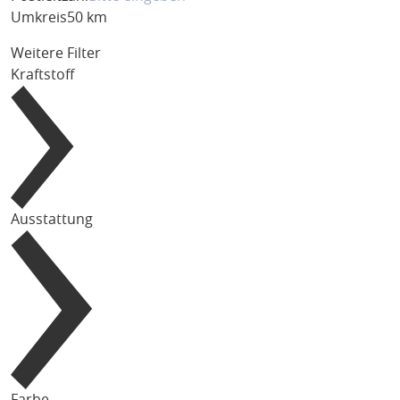
Umkreis
50 km
Weitere Filter
Kraftstoff
Ausstattung
Farbe