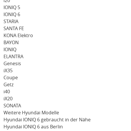
i20
IONIQ 5
IONIQ 6
STARIA
SANTA FE
KONA Elektro
BAYON
IONIQ
ELANTRA
Genesis
iX35
Coupe
Getz
i40
iX20
SONATA
Weitere Hyundai Modelle
Hyundai IONIQ 6 gebraucht in der Nähe
Hyundai IONIQ 6 aus Berlin