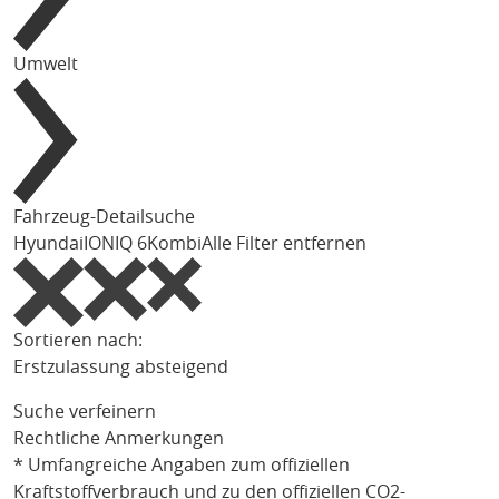
Umwelt
Fahrzeug-Detailsuche
Hyundai
IONIQ 6
Kombi
Alle Filter entfernen
Sortieren nach:
Erstzulassung absteigend
Suche verfeinern
Rechtliche Anmerkungen
* Umfangreiche Angaben zum offiziellen
Kraftstoffverbrauch und zu den offiziellen CO2-