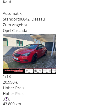
Kauf
―
Automatik
Standort
06842, Dessau
Zum Angebot
Opel Cascada
1/
18
20.990
€
Hoher Preis
Hoher Preis
43.800 km