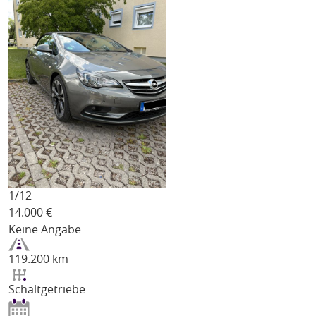
1/
12
14.000
€
Keine Angabe
119.200 km
Schaltgetriebe