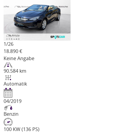
1/
26
18.890
€
Keine Angabe
90.584 km
Automatik
04/2019
Benzin
100 KW (136 PS)