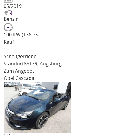
05/2019
Benzin
100 KW (136 PS)
Kauf
1
Schaltgetriebe
Standort
86179, Augsburg
Zum Angebot
Opel Cascada