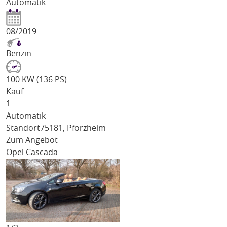
Automatik
08/2019
Benzin
100 KW (136 PS)
Kauf
1
Automatik
Standort
75181, Pforzheim
Zum Angebot
Opel Cascada