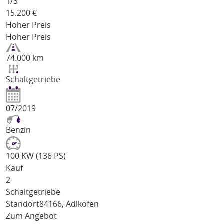
1/
3
15.200
€
Hoher Preis
Hoher Preis
74.000 km
Schaltgetriebe
07/2019
Benzin
100 KW (136 PS)
Kauf
2
Schaltgetriebe
Standort
84166, Adlkofen
Zum Angebot