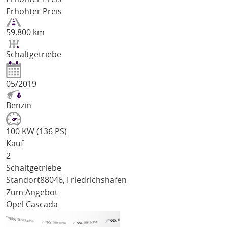
Erhöhter Preis
59.800 km
Schaltgetriebe
05/2019
Benzin
100 KW (136 PS)
Kauf
2
Schaltgetriebe
Standort
88046, Friedrichshafen
Zum Angebot
Opel Cascada