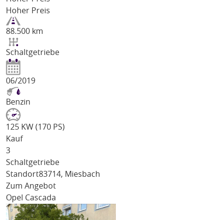
Hoher Preis
88.500 km
Schaltgetriebe
06/2019
Benzin
125 KW (170 PS)
Kauf
3
Schaltgetriebe
Standort
83714, Miesbach
Zum Angebot
Opel Cascada