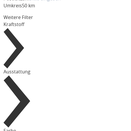
Umkreis
50 km
Weitere Filter
Kraftstoff
Ausstattung
Farbe