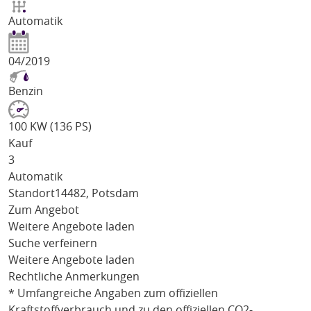
Automatik
04/2019
Benzin
100 KW (136 PS)
Kauf
3
Automatik
Standort
14482, Potsdam
Zum Angebot
Weitere Angebote laden
Suche verfeinern
Weitere Angebote laden
Rechtliche Anmerkungen
* Umfangreiche Angaben zum offiziellen
Kraftstoffverbrauch und zu den offiziellen CO2-