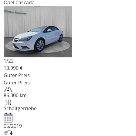
Opel Cascada
1/
22
13.990
€
Guter Preis
Guter Preis
86.300 km
Schaltgetriebe
05/2019