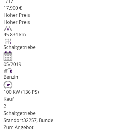
1/
17
17.900
€
Hoher Preis
Hoher Preis
45.834 km
Schaltgetriebe
05/2019
Benzin
100 KW (136 PS)
Kauf
2
Schaltgetriebe
Standort
32257, Bünde
Zum Angebot