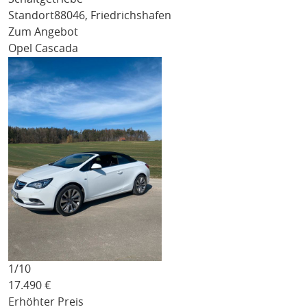
Standort
88046, Friedrichshafen
Zum Angebot
Opel Cascada
1/
10
17.490
€
Erhöhter Preis