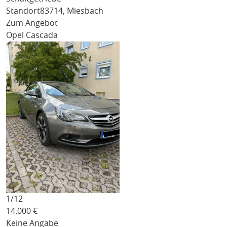
Standort
83714, Miesbach
Zum Angebot
Opel Cascada
1/
12
14.000
€
Keine Angabe