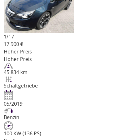
1/
17
17.900
€
Hoher Preis
Hoher Preis
45.834 km
Schaltgetriebe
05/2019
Benzin
100 KW (136 PS)