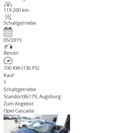
119.200 km
Schaltgetriebe
05/2019
Benzin
100 KW (136 PS)
Kauf
1
Schaltgetriebe
Standort
86179, Augsburg
Zum Angebot
Opel Cascada