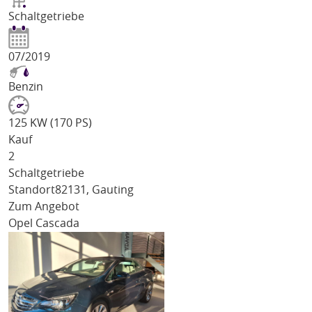
Schaltgetriebe
07/2019
Benzin
125 KW (170 PS)
Kauf
2
Schaltgetriebe
Standort
82131, Gauting
Zum Angebot
Opel Cascada