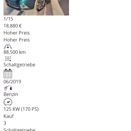
1/
15
18.880
€
Hoher Preis
Hoher Preis
88.500 km
Schaltgetriebe
06/2019
Benzin
125 KW (170 PS)
Kauf
3
Schaltgetriebe