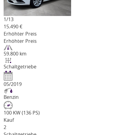
1/
13
15.490
€
Erhöhter Preis
Erhöhter Preis
59.800 km
Schaltgetriebe
05/2019
Benzin
100 KW (136 PS)
Kauf
2
Schaltgetriebe