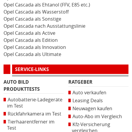
Opel Cascada als Ehtanol (FFV, E85 etc.)
Opel Cascada als Wasserstoff
Opel Cascada als Sonstige
Opel Cascada nach Ausstattungslinie
Opel Cascada als Active
Opel Cascada als Edition
Opel Cascada als Innovation
Opel Cascada als Ultimate
SERVICE-LINKS
AUTO BILD
RATGEBER
PRODUKTTESTS
Auto verkaufen
Autobatterie-Ladegeräte
Leasing Deals
im Test
Neuwagen kaufen
Rückfahrkamera im Test
Auto-Abo im Vergleich
Tierhaarentferner im
Kfz-Versicherung
Test
vergleichen