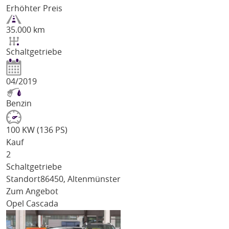
Erhöhter Preis
35.000 km
Schaltgetriebe
04/2019
Benzin
100 KW (136 PS)
Kauf
2
Schaltgetriebe
Standort
86450, Altenmünster
Zum Angebot
Opel Cascada