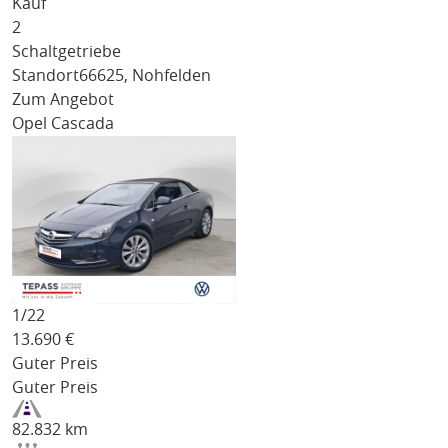
Kauf
2
Schaltgetriebe
Standort
66625, Nohfelden
Zum Angebot
Opel Cascada
1/
22
13.690
€
Guter Preis
Guter Preis
82.832 km