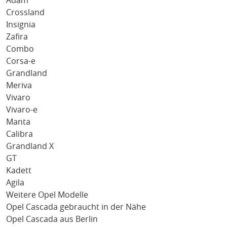
Adam
Crossland
Insignia
Zafira
Combo
Corsa-e
Grandland
Meriva
Vivaro
Vivaro-e
Manta
Calibra
Grandland X
GT
Kadett
Agila
Weitere Opel Modelle
Opel Cascada gebraucht in der Nähe
Opel Cascada aus Berlin