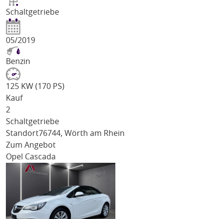
Schaltgetriebe
05/2019
Benzin
125 KW (170 PS)
Kauf
2
Schaltgetriebe
Standort
76744, Wörth am Rhein
Zum Angebot
Opel Cascada