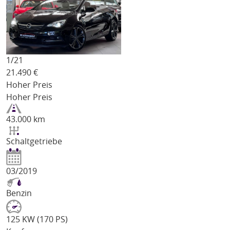
1/
21
21.490
€
Hoher Preis
Hoher Preis
43.000 km
Schaltgetriebe
03/2019
Benzin
125 KW (170 PS)