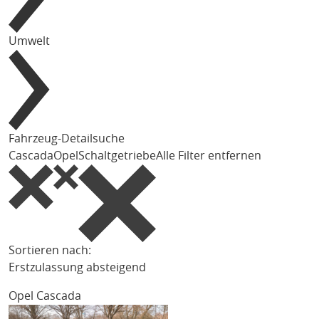
Umwelt
Fahrzeug-Detailsuche
Cascada
Opel
Schaltgetriebe
Alle Filter entfernen
Sortieren nach:
Erstzulassung absteigend
Opel Cascada