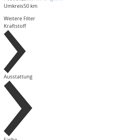
Umkreis
50 km
Weitere Filter
Kraftstoff
Ausstattung
Farbe