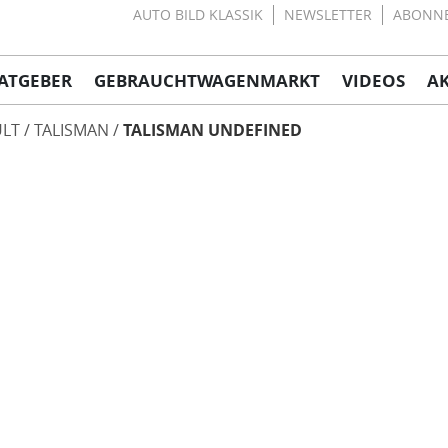
AUTO BILD KLASSIK
NEWSLETTER
ABONN
ATGEBER
GEBRAUCHTWAGENMARKT
VIDEOS
A
LT
TALISMAN
TALISMAN UNDEFINED