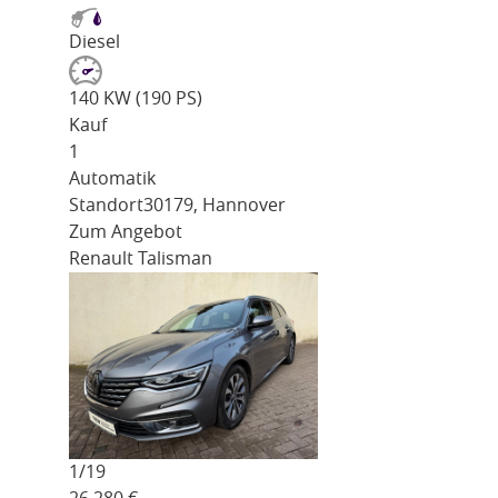
Diesel
140 KW (190 PS)
Kauf
1
Automatik
Standort
30179, Hannover
Zum Angebot
Renault Talisman
1/
19