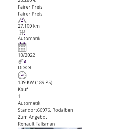
26.280
€
Fairer Preis
Fairer Preis
27.100 km
Automatik
10/2022
Diesel
139 KW (189 PS)
Kauf
1
Automatik
Standort
66976, Rodalben
Zum Angebot
Renault Talisman