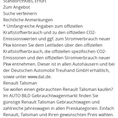
Standort
99085, Erfurt
Zum Angebot
Suche verfeinern
Rechtliche Anmerkungen
* Umfangreiche Angaben zum offiziellen
Kraftstoffverbrauch und zu den offiziellen CO2-
Emissionswerten und ggf. zum Stromverbrauch neuer
Pkw können Sie dem Leitfaden über den offiziellen
Kraftstoffverbrauch, die offiziellen spezifischen CO2-
Emissionen und den offiziellen Stromverbrauch neuer
Pkw entnehmen. Dieser ist in allen Autohäusern und bei
der Deutschen Automobil Treuhand GmbH erhältlich,
sowie unter
www.dat.de
.
Renault Talisman
Sie wollen einen gebrauchten
Renault Talisman
kaufen?
Im AUTO BILD Gebrauchtwagenmarkt finden Sie
günstige
Renault Talisman
Gebrauchtwagen und
zahlreiche Jahreswagen in allen Preiskategorien. Einfach
Renault
, Talisman
und Ihren gewünschten Preis wählen.