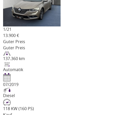
1/
21
13.900
€
Guter Preis
Guter Preis
137.360 km
Automatik
07/2019
Diesel
118 KW (160 PS)
Kauf