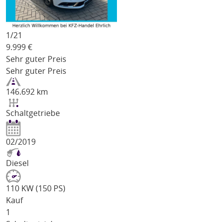
1/
21
9.999
€
Sehr guter Preis
Sehr guter Preis
146.692 km
Schaltgetriebe
02/2019
Diesel
110 KW (150 PS)
Kauf
1