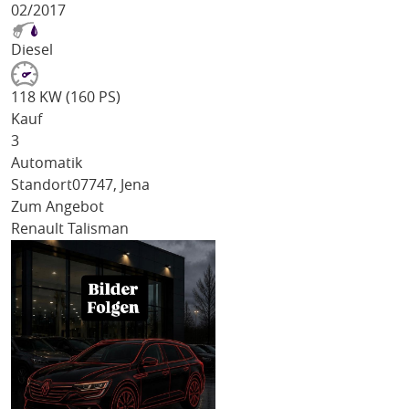
02/2017
Diesel
118 KW (160 PS)
Kauf
3
Automatik
Standort
07747, Jena
Zum Angebot
Renault Talisman