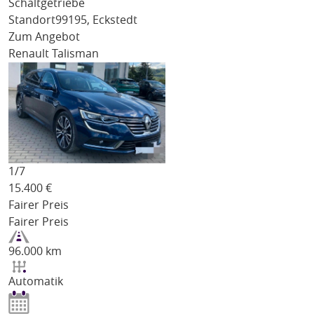
Schaltgetriebe
Standort
99195, Eckstedt
Zum Angebot
Renault Talisman
1/
7
15.400
€
Fairer Preis
Fairer Preis
96.000 km
Automatik