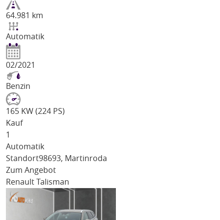
64.981 km
Automatik
02/2021
Benzin
165 KW (224 PS)
Kauf
1
Automatik
Standort
98693, Martinroda
Zum Angebot
Renault Talisman