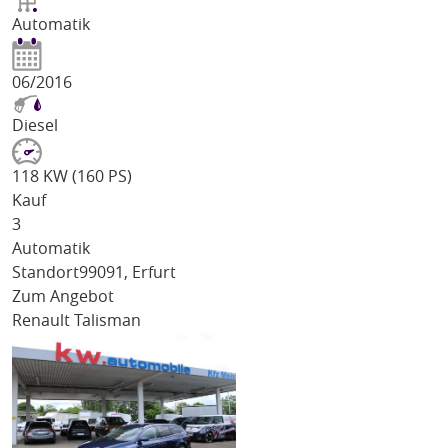
Automatik
06/2016
Diesel
118 KW (160 PS)
Kauf
3
Automatik
Standort
99091, Erfurt
Zum Angebot
Renault Talisman