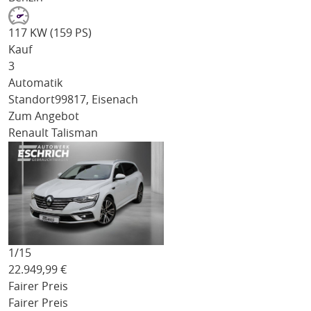
117 KW (159 PS)
Kauf
3
Automatik
Standort
99817, Eisenach
Zum Angebot
Renault Talisman
1/
15
22.949,99
€
Fairer Preis
Fairer Preis