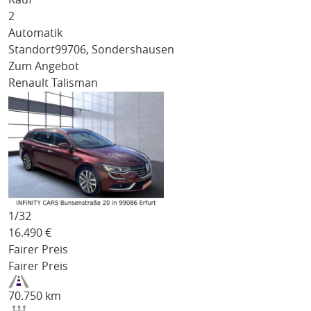
2
Automatik
Standort
99706, Sondershausen
Zum Angebot
Renault Talisman
1/
32
16.490
€
Fairer Preis
Fairer Preis
70.750 km