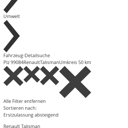
Umwelt
Fahrzeug-Detailsuche
Plz 99084
Renault
Talisman
Umkreis 50 km
Alle Filter entfernen
Sortieren nach:
Erstzulassung absteigend
Renault Talisman