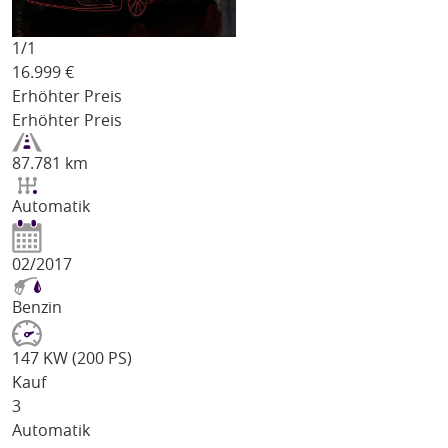
1/
1
16.999
€
Erhöhter Preis
Erhöhter Preis
87.781 km
Automatik
02/2017
Benzin
147 KW (200 PS)
Kauf
3
Automatik