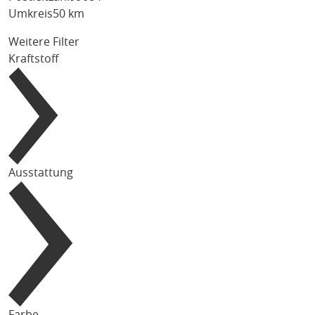
Umkreis
50 km
Weitere Filter
Kraftstoff
Ausstattung
Farbe