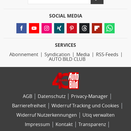
SOCIAL MEDIA
SERVICES
Abonnement
Syndication
Media
RSS-Feeds
AUTO BILD CLUB
AGB
Datenschutz
Privacy-Manager
Barrierefreiheit
Widerruf Tracking und Cookies
Widerruf Nutzerkennungen
Utiq verwalten
Impressum
Kontakt
Transparenz