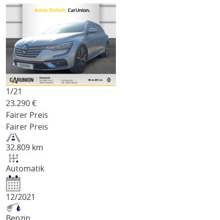
1/
21
23.290
€
Fairer Preis
Fairer Preis
32.809 km
Automatik
12/2021
Benzin