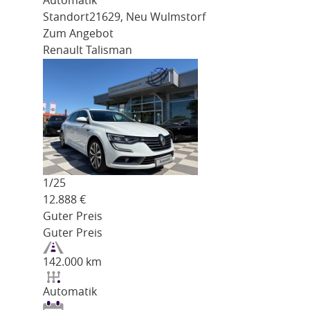
Automatik
Standort
21629, Neu Wulmstorf
Zum Angebot
Renault Talisman
1/
25
12.888
€
Guter Preis
Guter Preis
142.000 km
Automatik