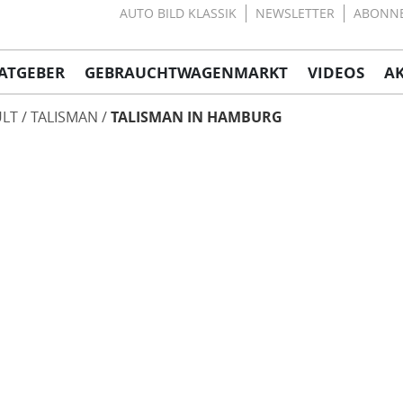
AUTO BILD KLASSIK
NEWSLETTER
ABONN
ATGEBER
GEBRAUCHTWAGENMARKT
VIDEOS
A
LT
TALISMAN
TALISMAN IN HAMBURG