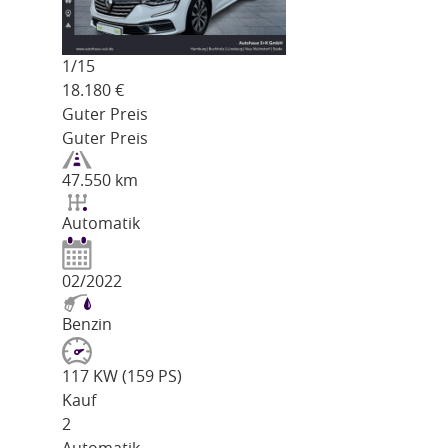
1/
15
18.180
€
Guter Preis
Guter Preis
47.550 km
Automatik
02/2022
Benzin
117 KW (159 PS)
Kauf
2