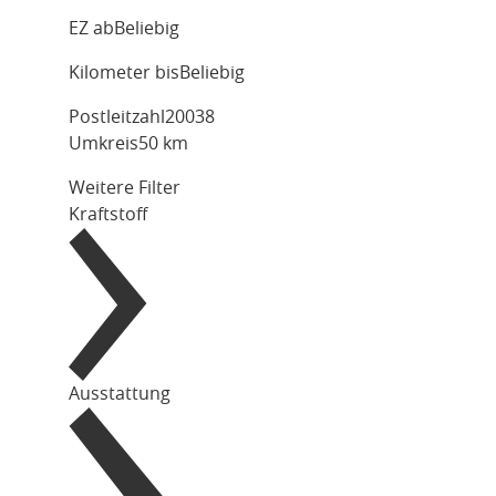
EZ ab
Beliebig
Kilometer bis
Beliebig
Postleitzahl
Umkreis
50 km
Weitere Filter
Kraftstoff
Ausstattung