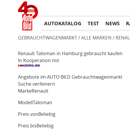
AUTOKATALOG
TEST
NEWS
R
GEBRAUCHTWAGENMARKT
ALLE MARKEN
RENAU
Renault Talisman in Hamburg gebraucht kaufen
In Kooperation mit
Angebote im AUTO BILD Gebrauchtwagenmarkt
Suche verfeinern
Marke
Renault
Modell
Talisman
Preis von
Beliebig
Preis bis
Beliebig