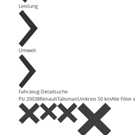
Leistung
Umwelt
Fahrzeug-Detailsuche
Plz 20038
Renault
Talisman
Umkreis 50 km
Alle Filter