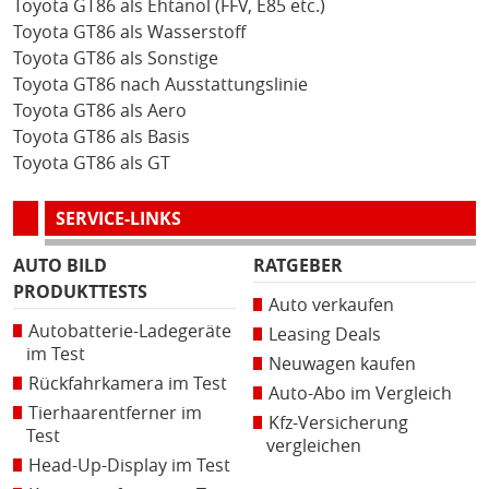
Toyota GT86 als Ehtanol (FFV, E85 etc.)
Toyota GT86 als Wasserstoff
Toyota GT86 als Sonstige
Toyota GT86 nach Ausstattungslinie
Toyota GT86 als Aero
Toyota GT86 als Basis
Toyota GT86 als GT
SERVICE-LINKS
AUTO BILD
RATGEBER
PRODUKTTESTS
Auto verkaufen
Autobatterie-Ladegeräte
Leasing Deals
im Test
Neuwagen kaufen
Rückfahrkamera im Test
Auto-Abo im Vergleich
Tierhaarentferner im
Kfz-Versicherung
Test
vergleichen
Head-Up-Display im Test