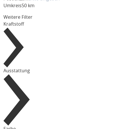
Umkreis
50 km
Weitere Filter
Kraftstoff
Ausstattung
Farbe