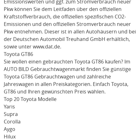
Emissionswerten und ggf. zum Stromverbrauch neuer
Pkw können Sie dem Leitfaden über den offiziellen
Kraftstoffverbrauch, die offiziellen spezifischen CO2-
Emissionen und den offiziellen Stromverbrauch neuer
Pkw entnehmen. Dieser ist in allen Autohäusern und bei
der Deutschen Automobil Treuhand GmbH erhältlich,
sowie unter
www.dat.de
.
Toyota GT86
Sie wollen einen gebrauchten
Toyota GT86
kaufen? Im
AUTO BILD Gebrauchtwagenmarkt finden Sie günstige
Toyota GT86
Gebrauchtwagen und zahlreiche
Jahreswagen in allen Preiskategorien. Einfach
Toyota
,
GT86
und Ihren gewünschten Preis wählen.
Top 20 Toyota Modelle
Yaris
Supra
Corolla
Aygo
Hilux