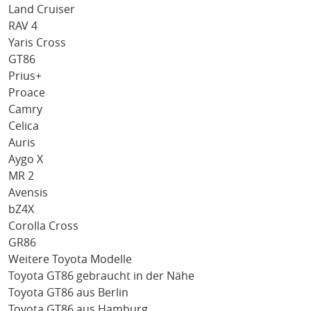
Land Cruiser
RAV 4
Yaris Cross
GT86
Prius+
Proace
Camry
Celica
Auris
Aygo X
MR 2
Avensis
bZ4X
Corolla Cross
GR86
Weitere Toyota Modelle
Toyota GT86 gebraucht in der Nähe
Toyota GT86 aus Berlin
Toyota GT86 aus Hamburg