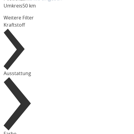
Umkreis
50 km
Weitere Filter
Kraftstoff
Ausstattung
Farbe