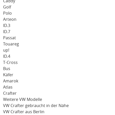
Caddy
Golf
Polo
Arteon
ID.3
ID.7
Passat
Touareg
up!
ID.4
T-Cross
Bus
Käfer
Amarok
Atlas
Crafter
Weitere VW Modelle
VW Crafter gebraucht in der Nähe
VW Crafter aus Berlin