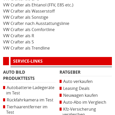
VW Crafter als Ehtanol (FFV, E85 etc.)
VW Crafter als Wasserstoff
VW Crafter als Sonstige
VW Crafter nach Ausstattungslinie
VW Crafter als Comfortline
VW Crafter als R
VW Crafter als S
VW Crafter als Trendline
SERVICE-LINKS
AUTO BILD
RATGEBER
PRODUKTTESTS
Auto verkaufen
Autobatterie-Ladegeräte
Leasing Deals
im Test
Neuwagen kaufen
Rückfahrkamera im Test
Auto-Abo im Vergleich
Tierhaarentferner im
Kfz-Versicherung
Test
vergleichen