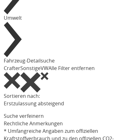
Umwelt
Fahrzeug-Detailsuche
Crafter
Sonstige
VW
Alle Filter entfernen
Sortieren nach:
Erstzulassung absteigend
Suche verfeinern
Rechtliche Anmerkungen
* Umfangreiche Angaben zum offiziellen
Kraftstoffverbrauch und zu den offiziellen CO2-