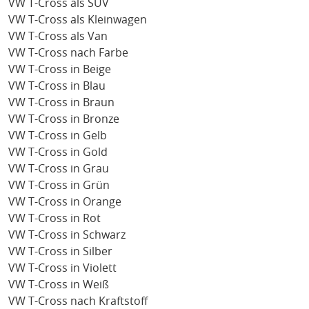
VW T-Cross als SUV
VW T-Cross als Kleinwagen
VW T-Cross als Van
VW T-Cross nach Farbe
VW T-Cross in Beige
VW T-Cross in Blau
VW T-Cross in Braun
VW T-Cross in Bronze
VW T-Cross in Gelb
VW T-Cross in Gold
VW T-Cross in Grau
VW T-Cross in Grün
VW T-Cross in Orange
VW T-Cross in Rot
VW T-Cross in Schwarz
VW T-Cross in Silber
VW T-Cross in Violett
VW T-Cross in Weiß
VW T-Cross nach Kraftstoff