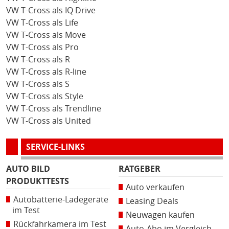
VW T-Cross als IQ Drive
VW T-Cross als Life
VW T-Cross als Move
VW T-Cross als Pro
VW T-Cross als R
VW T-Cross als R-line
VW T-Cross als S
VW T-Cross als Style
VW T-Cross als Trendline
VW T-Cross als United
SERVICE-LINKS
AUTO BILD
RATGEBER
PRODUKTTESTS
Auto verkaufen
Autobatterie-Ladegeräte
Leasing Deals
im Test
Neuwagen kaufen
Rückfahrkamera im Test
Auto-Abo im Vergleich