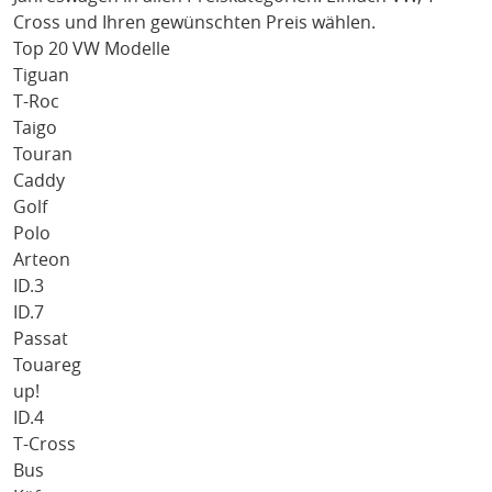
Cross
und Ihren gewünschten Preis wählen.
Top 20 VW Modelle
Tiguan
T-Roc
Taigo
Touran
Caddy
Golf
Polo
Arteon
ID.3
ID.7
Passat
Touareg
up!
ID.4
T-Cross
Bus