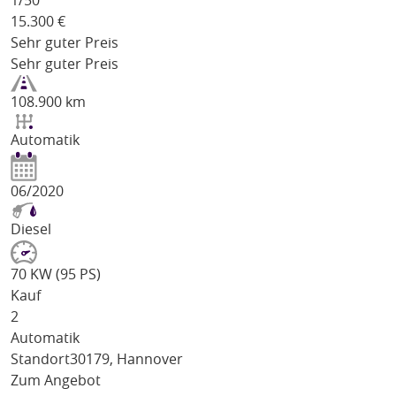
1/
50
15.300
€
Sehr guter Preis
Sehr guter Preis
108.900 km
Automatik
06/2020
Diesel
70 KW (95 PS)
Kauf
2
Automatik
Standort
30179, Hannover
Zum Angebot