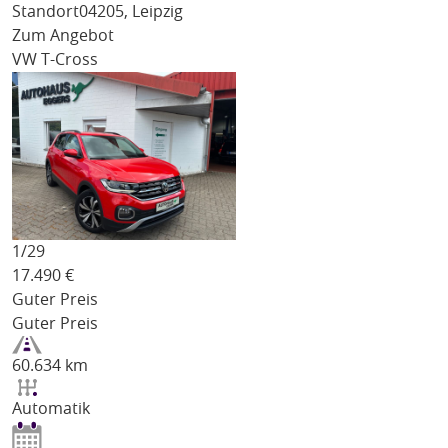
Standort
04205, Leipzig
Zum Angebot
VW T-Cross
1/
29
17.490
€
Guter Preis
Guter Preis
60.634 km
Automatik