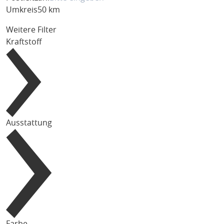
Umkreis
50 km
Weitere Filter
Kraftstoff
Ausstattung
Farbe