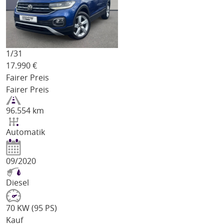
1/
31
17.990
€
Fairer Preis
Fairer Preis
96.554 km
Automatik
09/2020
Diesel
70 KW (95 PS)
Kauf