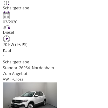
Schaltgetriebe
03/2020
Diesel
70 KW (95 PS)
Kauf
1
Schaltgetriebe
Standort
26954, Nordenham
Zum Angebot
VW T-Cross