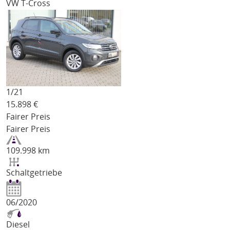
VW T-Cross
1/
21
15.898
€
Fairer Preis
Fairer Preis
109.998 km
Schaltgetriebe
06/2020
Diesel