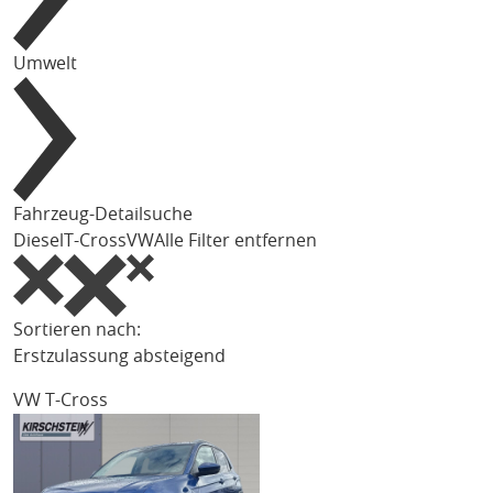
Umwelt
Fahrzeug-Detailsuche
Diesel
T-Cross
VW
Alle Filter entfernen
Sortieren nach:
Erstzulassung absteigend
VW T-Cross