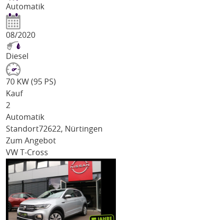
Automatik
08/2020
Diesel
70 KW (95 PS)
Kauf
2
Automatik
Standort
72622, Nürtingen
Zum Angebot
VW T-Cross