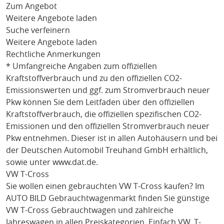
Zum Angebot
Weitere Angebote laden
Suche verfeinern
Weitere Angebote laden
Rechtliche Anmerkungen
* Umfangreiche Angaben zum offiziellen
Kraftstoffverbrauch und zu den offiziellen CO2-
Emissionswerten und ggf. zum Stromverbrauch neuer
Pkw können Sie dem Leitfaden über den offiziellen
Kraftstoffverbrauch, die offiziellen spezifischen CO2-
Emissionen und den offiziellen Stromverbrauch neuer
Pkw entnehmen. Dieser ist in allen Autohäusern und bei
der Deutschen Automobil Treuhand GmbH erhältlich,
sowie unter
www.dat.de
.
VW T-Cross
Sie wollen einen gebrauchten
VW T-Cross
kaufen? Im
AUTO BILD Gebrauchtwagenmarkt finden Sie günstige
VW T-Cross
Gebrauchtwagen und zahlreiche
Jahreswagen in allen Preiskategorien. Einfach
VW
, T-