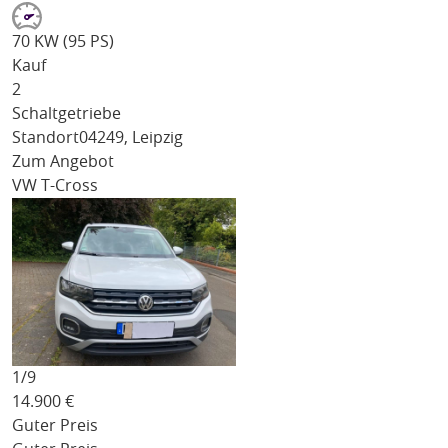
70 KW (95 PS)
Kauf
2
Schaltgetriebe
Standort
04249, Leipzig
Zum Angebot
VW T-Cross
1/
9
14.900
€
Guter Preis