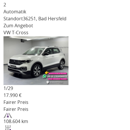
2
Automatik
Standort
36251, Bad Hersfeld
Zum Angebot
VW T-Cross
1/
29
17.990
€
Fairer Preis
Fairer Preis
108.604 km