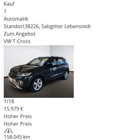
Kauf
1
Automatik
Standort
38226, Salzgitter Lebenstedt
Zum Angebot
VW T-Cross
1/
18
15.979
€
Hoher Preis
Hoher Preis
158.045 km