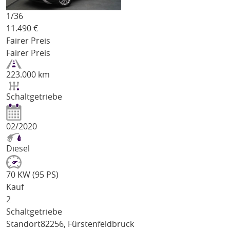
1/
36
11.490
€
Fairer Preis
Fairer Preis
223.000 km
Schaltgetriebe
02/2020
Diesel
70 KW (95 PS)
Kauf
2
Schaltgetriebe
Standort
82256, Fürstenfeldbruck