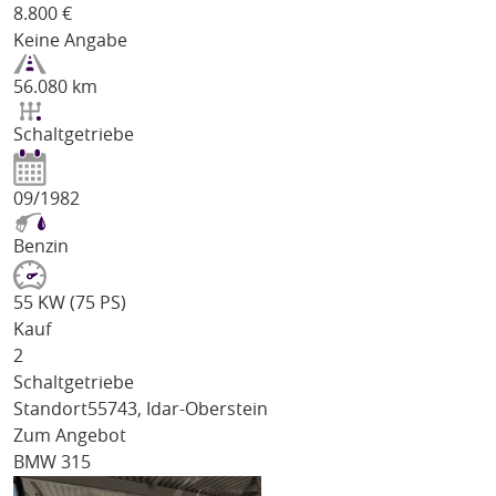
8.800
€
Keine Angabe
56.080 km
Schaltgetriebe
09/1982
Benzin
55 KW (75 PS)
Kauf
2
Schaltgetriebe
Standort
55743, Idar-Oberstein
Zum Angebot
BMW 315