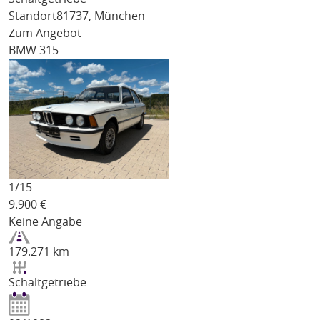
Standort
81737, München
Zum Angebot
BMW 315
1/
15
9.900
€
Keine Angabe
179.271 km
Schaltgetriebe