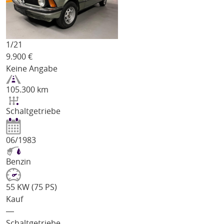
1/
21
9.900
€
Keine Angabe
105.300 km
Schaltgetriebe
06/1983
Benzin
55 KW (75 PS)
Kauf
―
Schaltgetriebe