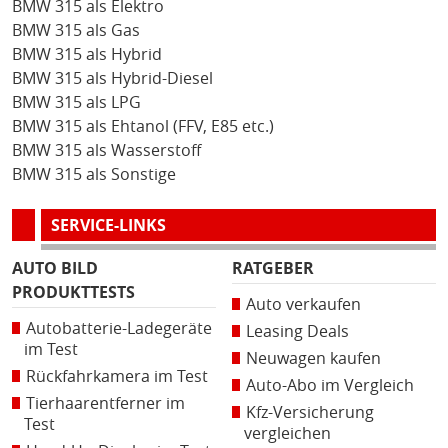
BMW 315 als Elektro
BMW 315 als Gas
BMW 315 als Hybrid
BMW 315 als Hybrid-Diesel
BMW 315 als LPG
BMW 315 als Ehtanol (FFV, E85 etc.)
BMW 315 als Wasserstoff
BMW 315 als Sonstige
SERVICE-LINKS
AUTO BILD
RATGEBER
PRODUKTTESTS
Auto verkaufen
Autobatterie-Ladegeräte
Leasing Deals
im Test
Neuwagen kaufen
Rückfahrkamera im Test
Auto-Abo im Vergleich
Tierhaarentferner im
Kfz-Versicherung
Test
vergleichen