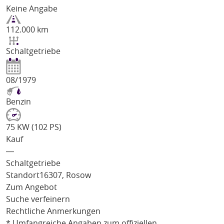
Keine Angabe
112.000 km
Schaltgetriebe
08/1979
Benzin
75 KW (102 PS)
Kauf
―
Schaltgetriebe
Standort
16307, Rosow
Zum Angebot
Suche verfeinern
Rechtliche Anmerkungen
* Umfangreiche Angaben zum offiziellen