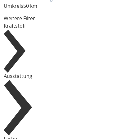
Umkreis
50 km
Weitere Filter
Kraftstoff
Ausstattung
Farbe