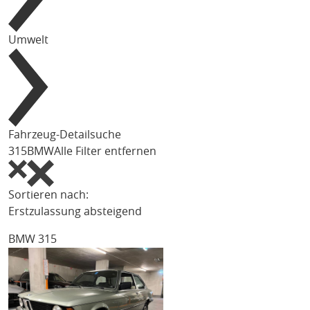
Umwelt
Fahrzeug-Detailsuche
315
BMW
Alle Filter entfernen
Sortieren nach:
Erstzulassung absteigend
BMW 315