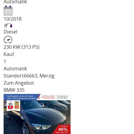
Automatik
10/2018
Diesel
230 KW (313 PS)
Kauf
1
Automatik
Standort
66663, Merzig
Zum Angebot
BMW 335