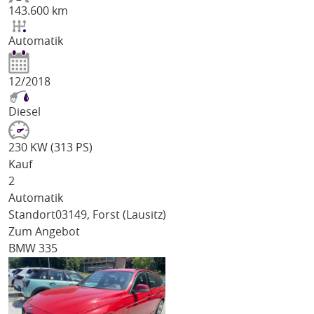
143.600 km
Automatik
12/2018
Diesel
230 KW (313 PS)
Kauf
2
Automatik
Standort
03149, Forst (Lausitz)
Zum Angebot
BMW 335