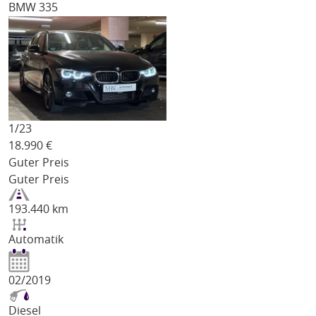
BMW 335
1/
23
18.990
€
Guter Preis
Guter Preis
193.440 km
Automatik
02/2019
Diesel