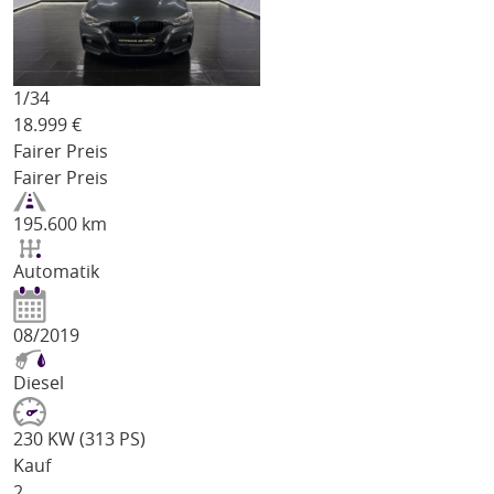
1/
34
18.999
€
Fairer Preis
Fairer Preis
195.600 km
Automatik
08/2019
Diesel
230 KW (313 PS)
Kauf
2