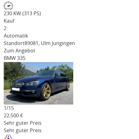
230 KW (313 PS)
Kauf
2
Automatik
Standort
89081, Ulm Jungingen
Zum Angebot
BMW 335
1/
15
22.500
€
Sehr guter Preis
Sehr guter Preis