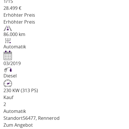
1/
15
28.499
€
Erhöhter Preis
Erhöhter Preis
86.000 km
Automatik
03/2019
Diesel
230 KW (313 PS)
Kauf
2
Automatik
Standort
56477, Rennerod
Zum Angebot