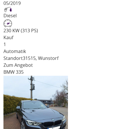
05/2019
Diesel
230 KW (313 PS)
Kauf
1
Automatik
Standort
31515, Wunstorf
Zum Angebot
BMW 335