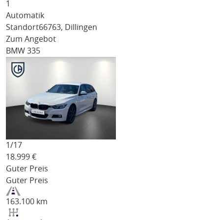
1
Automatik
Standort
66763, Dillingen
Zum Angebot
BMW 335
1/
17
18.999
€
Guter Preis
Guter Preis
163.100 km