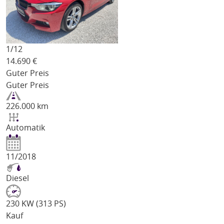
1/
12
14.690
€
Guter Preis
Guter Preis
226.000 km
Automatik
11/2018
Diesel
230 KW (313 PS)
Kauf