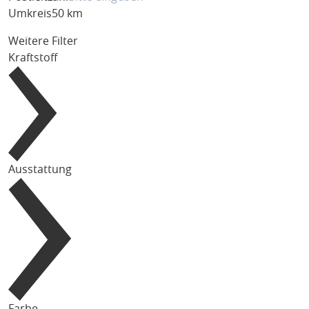
Umkreis
50 km
Weitere Filter
Kraftstoff
Ausstattung
Farbe