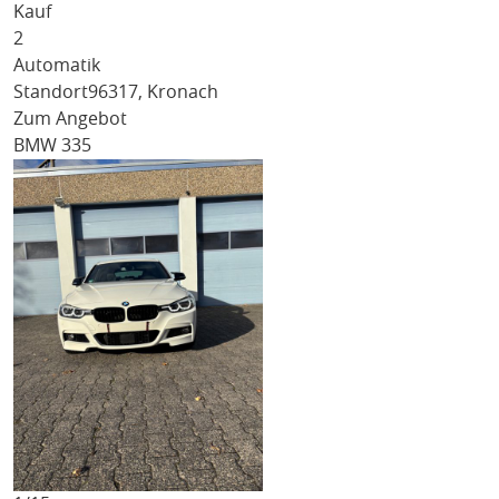
Kauf
2
Automatik
Standort
96317, Kronach
Zum Angebot
BMW 335