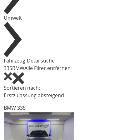
Umwelt
Fahrzeug-Detailsuche
335
BMW
Alle Filter entfernen
Sortieren nach:
Erstzulassung absteigend
BMW 335