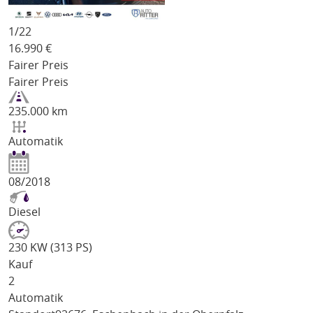
1/
22
16.990
€
Fairer Preis
Fairer Preis
235.000 km
Automatik
08/2018
Diesel
230 KW (313 PS)
Kauf
2
Automatik