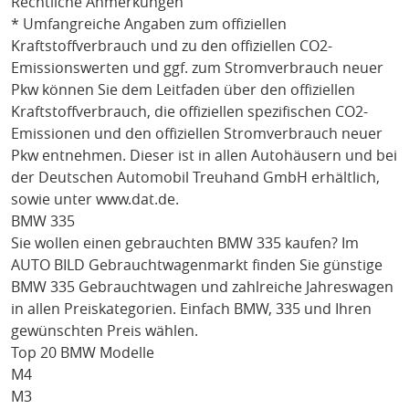
Rechtliche Anmerkungen
* Umfangreiche Angaben zum offiziellen
Kraftstoffverbrauch und zu den offiziellen CO2-
Emissionswerten und ggf. zum Stromverbrauch neuer
Pkw können Sie dem Leitfaden über den offiziellen
Kraftstoffverbrauch, die offiziellen spezifischen CO2-
Emissionen und den offiziellen Stromverbrauch neuer
Pkw entnehmen. Dieser ist in allen Autohäusern und bei
der Deutschen Automobil Treuhand GmbH erhältlich,
sowie unter
www.dat.de
.
BMW 335
Sie wollen einen gebrauchten
BMW 335
kaufen? Im
AUTO BILD Gebrauchtwagenmarkt finden Sie günstige
BMW 335
Gebrauchtwagen und zahlreiche Jahreswagen
in allen Preiskategorien. Einfach
BMW
, 335
und Ihren
gewünschten Preis wählen.
Top 20 BMW Modelle
M4
M3