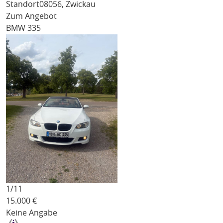
Standort
08056, Zwickau
Zum Angebot
BMW 335
1/
11
15.000
€
Keine Angabe