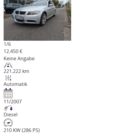
1/
6
12.450
€
Keine Angabe
221.222 km
Automatik
11/2007
Diesel
210 KW (286 PS)