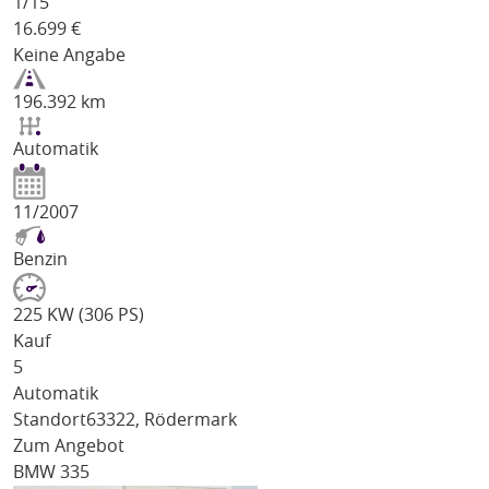
1/
15
16.699
€
Keine Angabe
196.392 km
Automatik
11/2007
Benzin
225 KW (306 PS)
Kauf
5
Automatik
Standort
63322, Rödermark
Zum Angebot
BMW 335