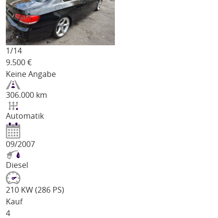
1/
14
9.500
€
Keine Angabe
306.000 km
Automatik
09/2007
Diesel
210 KW (286 PS)
Kauf
4