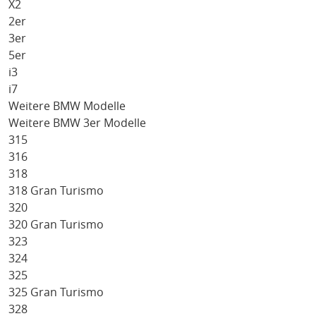
X2
2er
3er
5er
i3
i7
Weitere BMW Modelle
Weitere BMW 3er Modelle
315
316
318
318 Gran Turismo
320
320 Gran Turismo
323
324
325
325 Gran Turismo
328