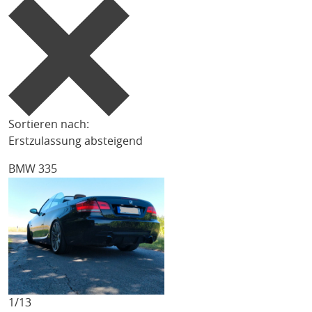
Sortieren nach:
Erstzulassung absteigend
BMW 335
1/
13