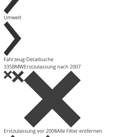
Umwelt
Fahrzeug-Detailsuche
335
BMW
Erstzulassung nach 2007
Erstzulassung vor 2008
Alle Filter entfernen