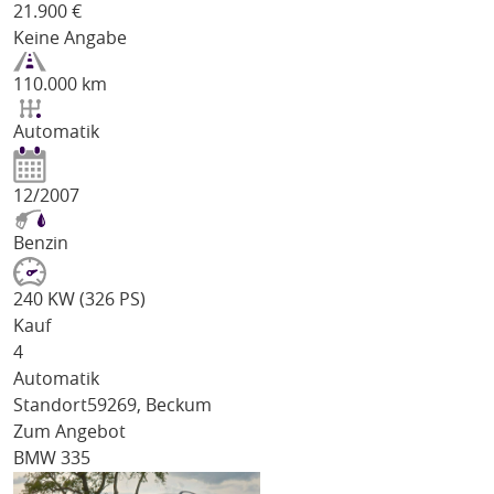
21.900
€
Keine Angabe
110.000 km
Automatik
12/2007
Benzin
240 KW (326 PS)
Kauf
4
Automatik
Standort
59269, Beckum
Zum Angebot
BMW 335