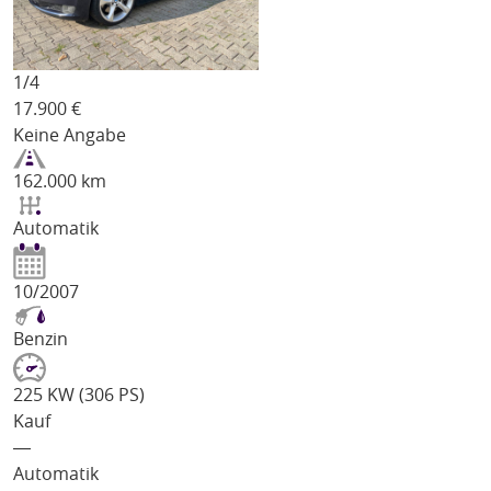
1/
4
17.900
€
Keine Angabe
162.000 km
Automatik
10/2007
Benzin
225 KW (306 PS)
Kauf
―
Automatik