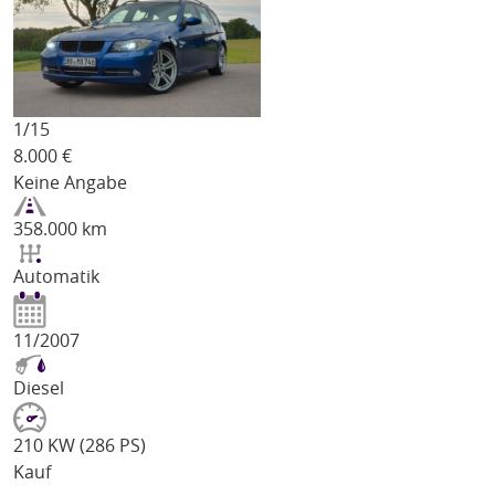
1/
15
8.000
€
Keine Angabe
358.000 km
Automatik
11/2007
Diesel
210 KW (286 PS)
Kauf