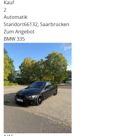
Kauf
2
Automatik
Standort
66132, Saarbrücken
Zum Angebot
BMW 335