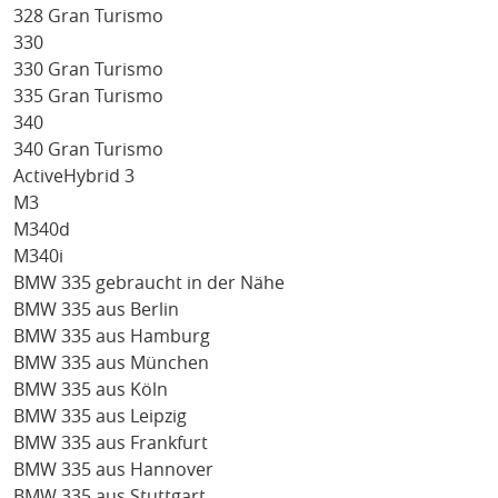
328 Gran Turismo
330
330 Gran Turismo
335 Gran Turismo
340
340 Gran Turismo
ActiveHybrid 3
M3
M340d
M340i
BMW 335 gebraucht in der Nähe
BMW 335 aus Berlin
BMW 335 aus Hamburg
BMW 335 aus München
BMW 335 aus Köln
BMW 335 aus Leipzig
BMW 335 aus Frankfurt
BMW 335 aus Hannover
BMW 335 aus Stuttgart