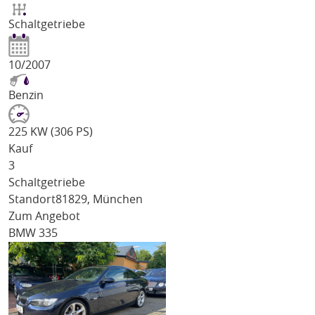
Schaltgetriebe
10/2007
Benzin
225 KW (306 PS)
Kauf
3
Schaltgetriebe
Standort
81829, München
Zum Angebot
BMW 335