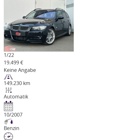
1/
22
19.499
€
Keine Angabe
149.230 km
Automatik
10/2007
Benzin