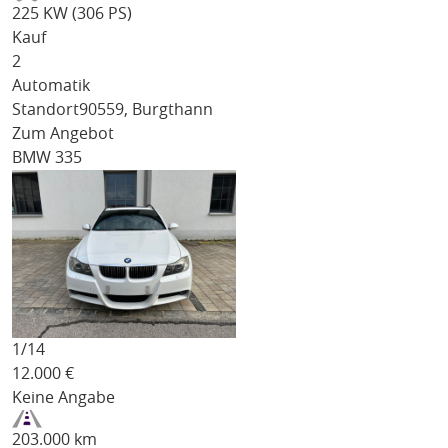
225 KW (306 PS)
Kauf
2
Automatik
Standort
90559, Burgthann
Zum Angebot
BMW 335
1/
14
12.000
€
Keine Angabe
203.000 km