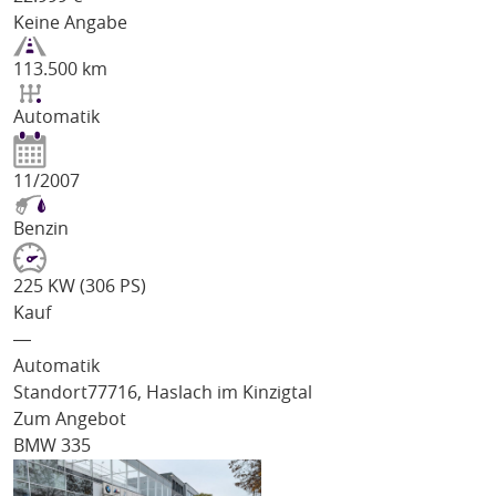
Keine Angabe
113.500 km
Automatik
11/2007
Benzin
225 KW (306 PS)
Kauf
―
Automatik
Standort
77716, Haslach im Kinzigtal
Zum Angebot
BMW 335