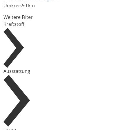
Umkreis
50 km
Weitere Filter
Kraftstoff
Ausstattung
Farbe