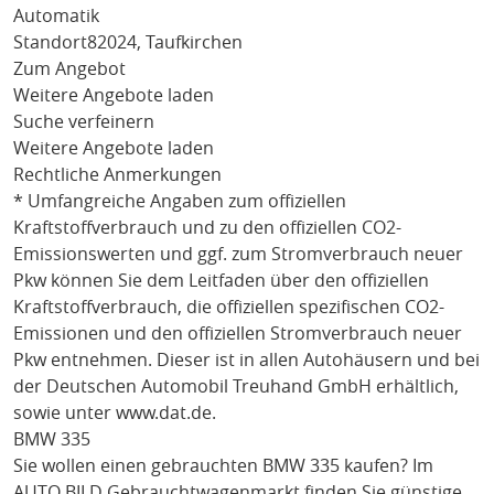
Automatik
Standort
82024, Taufkirchen
Zum Angebot
Weitere Angebote laden
Suche verfeinern
Weitere Angebote laden
Rechtliche Anmerkungen
* Umfangreiche Angaben zum offiziellen
Kraftstoffverbrauch und zu den offiziellen CO2-
Emissionswerten und ggf. zum Stromverbrauch neuer
Pkw können Sie dem Leitfaden über den offiziellen
Kraftstoffverbrauch, die offiziellen spezifischen CO2-
Emissionen und den offiziellen Stromverbrauch neuer
Pkw entnehmen. Dieser ist in allen Autohäusern und bei
der Deutschen Automobil Treuhand GmbH erhältlich,
sowie unter
www.dat.de
.
BMW 335
Sie wollen einen gebrauchten
BMW 335
kaufen? Im
AUTO BILD Gebrauchtwagenmarkt finden Sie günstige