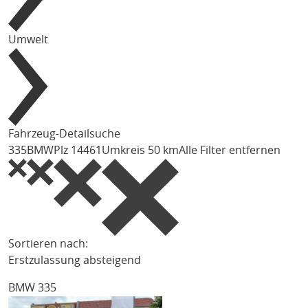
Umwelt
Fahrzeug-Detailsuche
335
BMW
Plz 14461
Umkreis 50 km
Alle Filter entfernen
Sortieren nach:
Erstzulassung absteigend
BMW 335