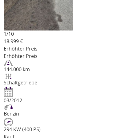
1/
10
18.999
€
Erhöhter Preis
Erhöhter Preis
144.000 km
Schaltgetriebe
03/2012
Benzin
294 KW (400 PS)
Kauf