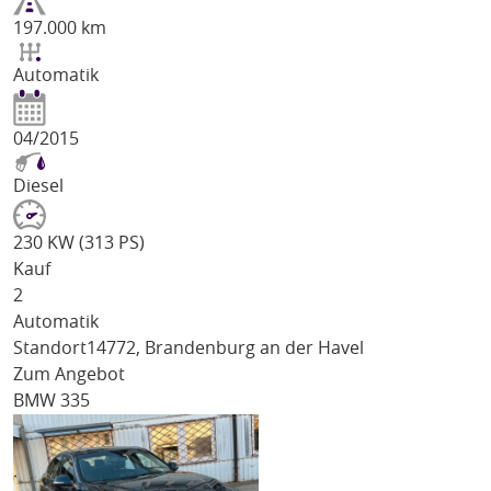
197.000 km
Automatik
04/2015
Diesel
230 KW (313 PS)
Kauf
2
Automatik
Standort
14772, Brandenburg an der Havel
Zum Angebot
BMW 335