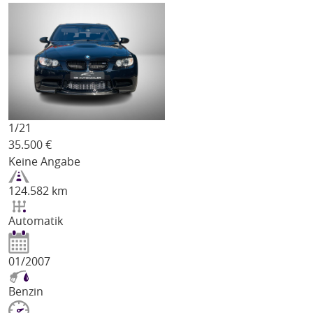
1/
21
35.500
€
Keine Angabe
124.582 km
Automatik
01/2007
Benzin