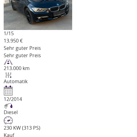
1/
15
13.950
€
Sehr guter Preis
Sehr guter Preis
213.000 km
Automatik
12/2014
Diesel
230 KW (313 PS)
Kauf