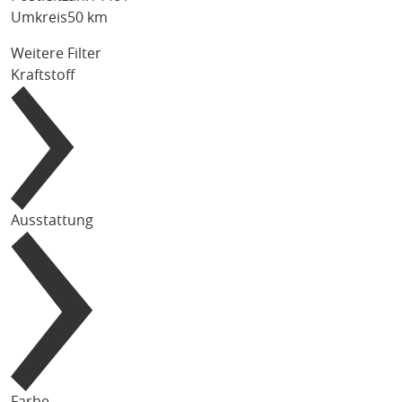
Umkreis
50 km
Weitere Filter
Kraftstoff
Ausstattung
Farbe