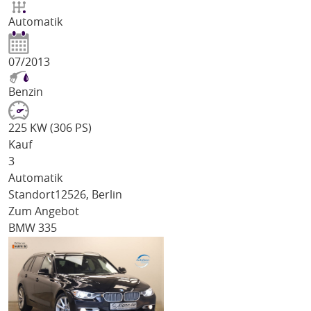
Automatik
07/2013
Benzin
225 KW (306 PS)
Kauf
3
Automatik
Standort
12526, Berlin
Zum Angebot
BMW 335