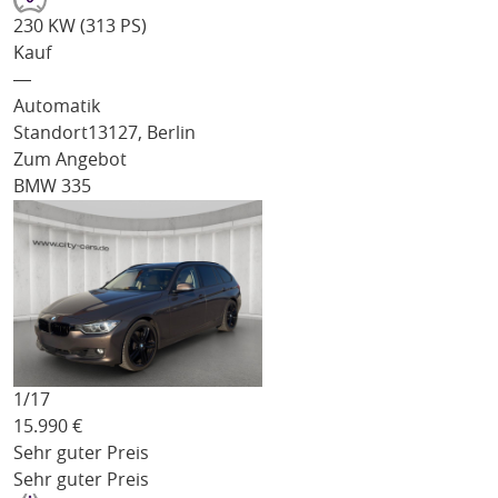
230 KW (313 PS)
Kauf
―
Automatik
Standort
13127, Berlin
Zum Angebot
BMW 335
1/
17
15.990
€
Sehr guter Preis
Sehr guter Preis