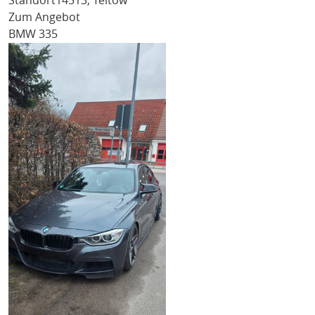
Standort
14513, Teltow
Zum Angebot
BMW 335