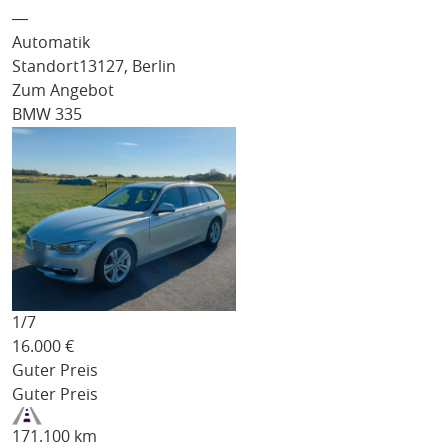
―
Automatik
Standort
13127, Berlin
Zum Angebot
BMW 335
1/
7
16.000
€
Guter Preis
Guter Preis
171.100 km