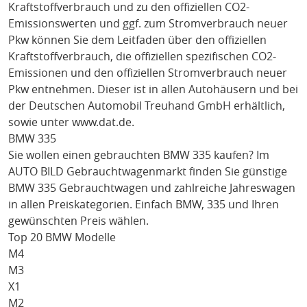
Kraftstoffverbrauch und zu den offiziellen CO2-
Emissionswerten und ggf. zum Stromverbrauch neuer
Pkw können Sie dem Leitfaden über den offiziellen
Kraftstoffverbrauch, die offiziellen spezifischen CO2-
Emissionen und den offiziellen Stromverbrauch neuer
Pkw entnehmen. Dieser ist in allen Autohäusern und bei
der Deutschen Automobil Treuhand GmbH erhältlich,
sowie unter
www.dat.de
.
BMW 335
Sie wollen einen gebrauchten
BMW 335
kaufen? Im
AUTO BILD Gebrauchtwagenmarkt finden Sie günstige
BMW 335
Gebrauchtwagen und zahlreiche Jahreswagen
in allen Preiskategorien. Einfach
BMW
, 335
und Ihren
gewünschten Preis wählen.
Top 20 BMW Modelle
M4
M3
X1
M2