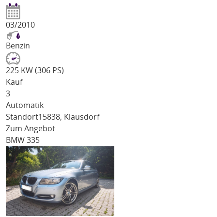
03/2010
Benzin
225 KW (306 PS)
Kauf
3
Automatik
Standort
15838, Klausdorf
Zum Angebot
BMW 335