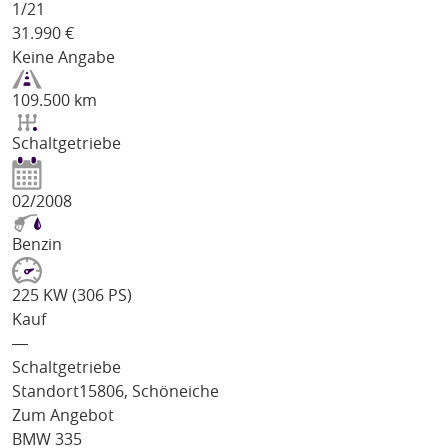
1/
21
31.990
€
Keine Angabe
109.500 km
Schaltgetriebe
02/2008
Benzin
225 KW (306 PS)
Kauf
―
Schaltgetriebe
Standort
15806, Schöneiche
Zum Angebot
BMW 335