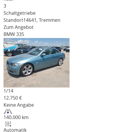
3
Schaltgetriebe
Standort
14641, Tremmen
Zum Angebot
BMW 335
1/
14
12.750
€
Keine Angabe
140.000 km
Automatik